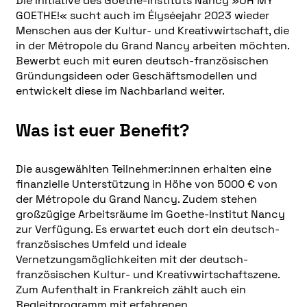
Die Initiative des Goethe-Instituts Nancy »OH MY
GOETHE!« sucht auch im Élyséejahr 2023 wieder
Menschen aus der Kultur- und Kreativwirtschaft, die
in der Métropole du Grand Nancy arbeiten möchten.
Bewerbt euch mit euren deutsch-französischen
Gründungsideen oder Geschäftsmodellen und
entwickelt diese im Nachbarland weiter.
Was ist euer Benefit?
Die ausgewählten Teilnehmer:innen erhalten eine
finanzielle Unterstützung in Höhe von 5000 € von
der Métropole du Grand Nancy. Zudem stehen
großzügige Arbeitsräume im Goethe-Institut Nancy
zur Verfügung. Es erwartet euch dort ein deutsch-
französisches Umfeld und ideale
Vernetzungsmöglichkeiten mit der deutsch-
französischen Kultur- und Kreativwirtschaftszene.
Zum Aufenthalt in Frankreich zählt auch ein
Begleitprogramm mit erfahrenen