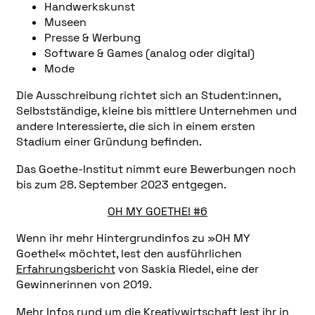
Handwerkskunst
Museen
Presse & Werbung
Software & Games (analog oder digital)
Mode
Die Ausschreibung richtet sich an Student:innen,
Selbstständige, kleine bis mittlere Unternehmen und
andere Interessierte, die sich in einem ersten
Stadium einer Gründung befinden.
Das Goethe-Institut nimmt eure Bewerbungen noch
bis zum 28. September 2023 entgegen.
OH MY GOETHE! #6
Wenn ihr mehr Hintergrundinfos zu »OH MY
Goethe!« möchtet, lest den ausführlichen
Erfahrungsbericht
von Saskia Riedel, eine der
Gewinnerinnen von 2019.
Mehr Infos rund um die Kreativwirtschaft lest ihr in