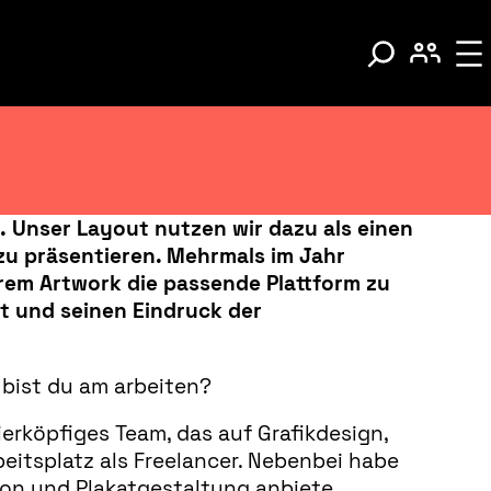
n. Unser Layout nutzen wir dazu als einen
zu präsentieren. Mehrmals im Jahr
urem Artwork die passende Plattform zu
it und seinen Eindruck der
 bist du am arbeiten?
vierköpfiges Team, das auf Grafikdesign,
rbeitsplatz als Freelancer. Nebenbei habe
tion und Plakatgestaltung anbiete.