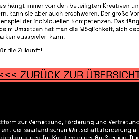
 es hängt immer von den beteiligten Kreativen un
rn, kann sie aber auch erschweren. Der große Vor
nspiel der individuellen Kompetenzen. Das fäng
beim Umsetzen hat man die Möglichkeit, sich ge
tärken ausspielen kann.
ür die Zukunft!
<<< ZURÜCK ZUR ÜBERSICH
ttform zur Vernetzung, Förderung und Vertretung 
ment der saarländischen Wirtschaftsförderung ar
bedingungen für Kreative in der Großregion. Doc