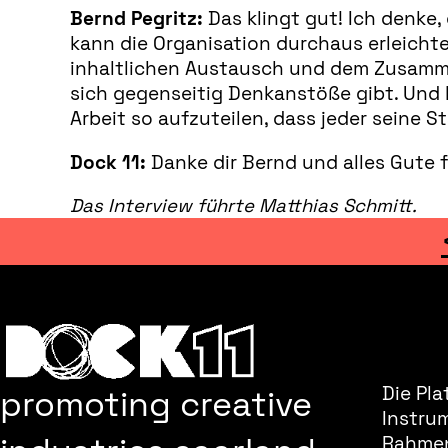
Bernd Pegritz:
Das klingt gut! Ich denke,
kann die Organisation durchaus erleichte
inhaltlichen Austausch und dem Zusamme
sich gegenseitig Denkanstöße gibt. Und 
Arbeit so aufzuteilen, dass jeder seine S
Dock 11:
Danke dir Bernd und alles Gute f
Das Interview führte Matthias Schmitt.
promoting creative
Die Pla
Instru
Rahmen