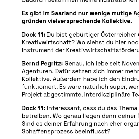
Es gibt im Saarland nur wenige mutige A
gründen vielversprechende Kollektive.
Dock 11:
Du bist gebürtiger Österreicher 
Kreativwirtschaft? Wo siehst du hier no
Instrument der Kreativwirtschaftsförder
Bernd Pegritz:
Genau, ich lebe seit Nove
Agenturen. Dafür setzen sich immer mehr
Kollektive. Außerdem habe ich den Eindr
funktioniert. Es wäre natürlich super, we
Projekt abgestimmte, interdisziplinäre Te
Dock 11:
Interessant, dass du das Thema K
betreiben. Wo genau liegen denn deiner 
Sind es deiner Erfahrung nach eher organ
Schaffensprozess beeinflusst?