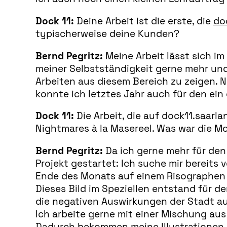
Dock 11:
Deine Arbeit ist die erste, die
do
typischerweise deine Kunden?
Bernd Pegritz:
Meine Arbeit lässt sich im
meiner Selbstständigkeit gerne mehr und 
Arbeiten aus diesem Bereich zu zeigen.
konnte ich letztes Jahr auch für den ein
Dock 11:
Die Arbeit, die auf dock11.saarl
Nightmares à la Masereel. Was war die Mo
Bernd Pegritz:
Da ich gerne mehr für den
Projekt gestartet: Ich suche mir bereits v
Ende des Monats auf einem Risographen
Dieses Bild im Speziellen entstand für de
die negativen Auswirkungen der Stadt a
Ich arbeite gerne mit einer Mischung aus
Dadurch bekommen meine Illustrationen