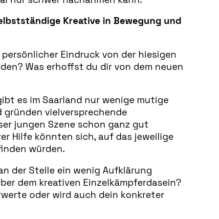
selbstständige Kreative in Bewegung und
n persönlicher Eindruck von der hiesigen
urden? Was erhoffst du dir von dem neuen
gibt es im Saarland nur wenige mutige
d gründen vielversprechende
eser jungen Szene schon ganz gut
er Hilfe könnten sich, auf das jeweilige
rfinden würden.
an der Stelle ein wenig Aufklärung
über dem kreativen Einzelkämpferdasein?
rwerte oder wird auch dein konkreter