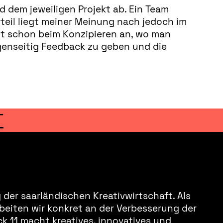
d dem jeweiligen Projekt ab. Ein Team
teil liegt meiner Meinung nach jedoch im
t schon beim Konzipieren an, wo man
genseitig Feedback zu geben und die
T
der saarländischen Kreativwirtschaft. Als
beiten wir konkret an der Verbesserung der
k 11 macht kreatives, innovatives und