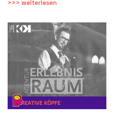
>>> weiterlesen
KREATIVE KÖPFE