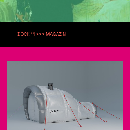
DOCK 11
>>>
MAGAZIN