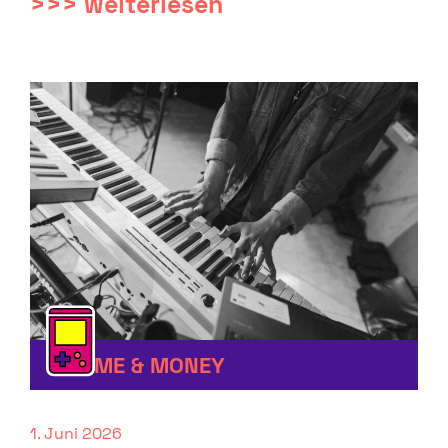
>>> weiterlesen
FAME & MONEY
1. Juni 2026