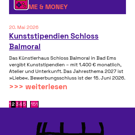
FAME & MONEY
20. Mai 2026
Kunststipendien Schloss
Balmoral
Das Künstlerhaus Schloss Balmoral in Bad Ems
vergibt Kunststipendien – mit 1.400 € monatlich,
Atelier und Unterkunft. Das Jahresthema 2027 ist
»Liebe«. Bewerbungsschluss ist der 15. Juni 2026.
>>> weiterlesen
<<<
1
2
3
4
5
…
151
>>>