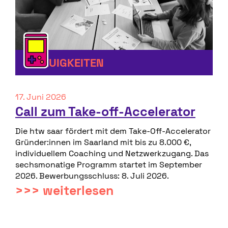
D
o
k
u
NEUIGKEITEN
17. Juni 2026
Call zum Take-off-Accelerator
Die htw saar fördert mit dem Take-Off-Accelerator
Gründer:innen im Saarland mit bis zu 8.000 €,
individuellem Coaching und Netzwerkzugang. Das
sechsmonatige Programm startet im September
2026. Bewerbungsschluss: 8. Juli 2026.
>>> weiterlesen