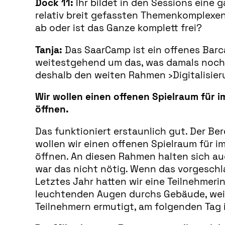
Dock 11:
Ihr bildet in den Sessions eine
relativ breit gefassten Themenkomplexen
ab oder ist das Ganze komplett frei?
Tanja:
Das SaarCamp ist ein offenes Barc
weitestgehend um das, was damals noch 
deshalb den weiten Rahmen ›Digitalisier
Wir wollen einen offenen Spielraum für 
öffnen.
Das funktioniert erstaunlich gut. Der Be
wollen wir einen offenen Spielraum für 
öffnen. An diesen Rahmen halten sich auc
war das nicht nötig. Wenn das vorgeschl
Letztes Jahr hatten wir eine Teilnehmerin
leuchtenden Augen durchs Gebäude, weil 
Teilnehmern ermutigt, am folgenden Tag i