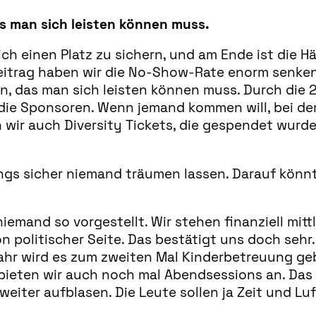
as man sich leisten können muss.
ch einen Platz zu sichern, und am Ende ist die Häl
itrag haben wir die No-Show-Rate enorm senken 
in, das man sich leisten können muss. Durch die 2
die Sponsoren. Wenn jemand kommen will, bei dem
wir auch Diversity Tickets, die gespendet wurd
gs sicher niemand träumen lassen. Darauf könnt 
niemand so vorgestellt. Wir stehen finanziell mit
 politischer Seite. Das bestätigt uns doch sehr
ahr wird es zum zweiten Mal Kinderbetreuung geb
 bieten wir auch noch mal Abendsessions an. Das 
ter aufblasen. Die Leute sollen ja Zeit und Luft