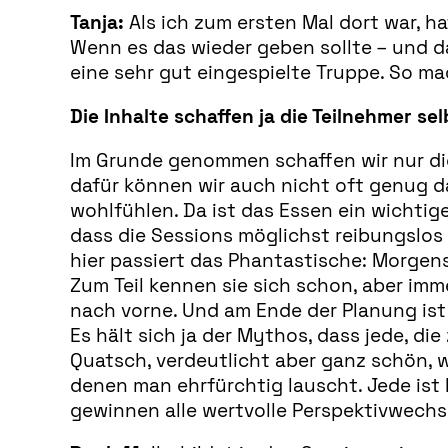
Tanja:
Als ich zum ersten Mal dort war, h
Wenn es das wieder geben sollte – und da
eine sehr gut eingespielte Truppe. So ma
Die Inhalte schaffen ja die Teilnehmer se
Im Grunde genommen schaffen wir nur die
dafür können wir auch nicht oft genug d
wohlfühlen. Da ist das Essen ein wichtig
dass die Sessions möglichst reibungslos 
hier passiert das Phantastische: Morgen
Zum Teil kennen sie sich schon, aber imm
nach vorne. Und am Ende der Planung ist 
Es hält sich ja der Mythos, dass jede, di
Quatsch, verdeutlicht aber ganz schön, 
denen man ehrfürchtig lauscht. Jede ist
gewinnen alle wertvolle Perspektivwechsel