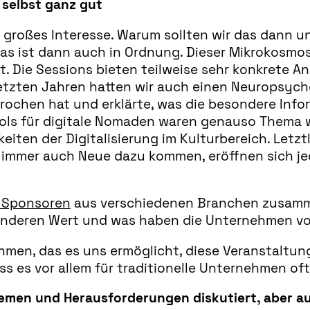
 selbst ganz gut
h großes Interesse. Warum sollten wir das dann 
 das ist dann auch in Ordnung. Dieser Mikrokosmos
rt. Die Sessions bieten teilweise sehr konkrete
etzten Jahren hatten wir auch einen Neuropsycho
rochen hat und erklärte, was die besondere Infor
ools für digitale Nomaden waren genauso Thema 
iten der Digitalisierung im Kulturbereich. Letzt
 immer auch Neue dazu kommen, eröffnen sich j
n Sponsoren
aus verschiedenen Branchen zusammen
onderen Wert und was haben die Unternehmen vo
men, das es uns ermöglicht, diese Veranstaltung 
s es vor allem für traditionelle Unternehmen oft 
hemen und Herausforderungen diskutiert, aber a