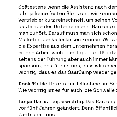
Spätestens wenn die Assistenz nach dem T
gibt ja keine festen Slots und wir könn
Vertriebler kurz reinschneit, um seinen 
das Image des Unternehmens. Barcamp is
man zuhört. Darauf muss man sich schon 
Marketingdenke loslassen können. Wir w
die Expertise aus dem Unternehmen herau
eigene Arbeit wichtigen Input und Kontak
seitens der Führung aber auch immer Mut 
sponsorn, bestätigen uns, dass wir unser
wichtig, dass es das SaarCamp wieder geb
Dock 11:
Die Tickets zur Teilnahme am Sa
Wie wichtig ist es für euch, die Schwelle
Tanja:
Das ist superwichtig. Das Barcamp 
vor fünf Jahren geändert. Denn öffentli
Wertschätzung.