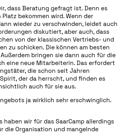
r, dass Beratung gefragt ist. Denn es
en Platz bekommen wird. Wenn der
 dann wieder zu verschwinden, leidet auch
derungen diskutiert, aber auch, dass
hen von der klassischen Vertriebs- und
en zu schicken. Die können am besten
 Außerdem bringen sie dann auch für die
h eine neue Mitarbeiterin. Das erfordert
ngstäter, die schon seit Jahren
pirit, der da herrscht, und finden es
sichtlich auch für sie aus.
gebots ja wirklich sehr erschwinglich.
as haben wir für das SaarCamp allerdings
ür die Organisation und mangelnde