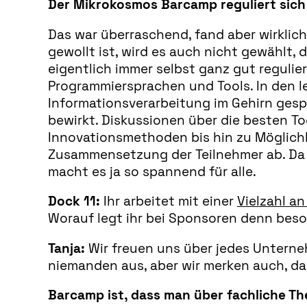
Der Mikrokosmos Barcamp reguliert sich
Das war überraschend, fand aber wirklic
gewollt ist, wird es auch nicht gewählt,
eigentlich immer selbst ganz gut regulie
Programmiersprachen und Tools. In den l
Informationsverarbeitung im Gehirn gesp
bewirkt. Diskussionen über die besten T
Innovationsmethoden bis hin zu Möglichke
Zusammensetzung der Teilnehmer ab. Da
macht es ja so spannend für alle.
Dock 11:
Ihr arbeitet mit einer
Vielzahl a
Worauf legt ihr bei Sponsoren denn bes
Tanja:
Wir freuen uns über jedes Unterneh
niemanden aus, aber wir merken auch, das
Barcamp ist, dass man über fachliche T