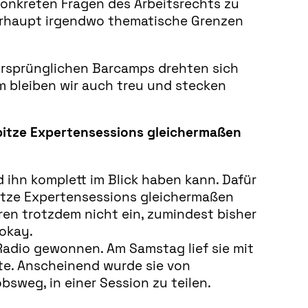
konkreten Fragen des Arbeitsrechts zu
berhaupt irgendwo thematische Grenzen
ursprünglichen Barcamps drehten sich
 bleiben wir auch treu und stecken
spitze Expertensessions gleichermaßen
d ihn komplett im Blick haben kann. Dafür
pitze Expertensessions gleichermaßen
oren trotzdem nicht ein, zumindest bisher
 okay.
m Radio gewonnen. Am Samstag lief sie mit
bte. Anscheinend wurde sie von
sweg, in einer Session zu teilen.