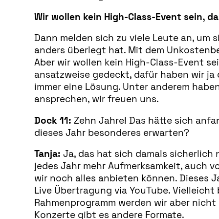
Wir wollen kein High-Class-Event sein, d
Dann melden sich zu viele Leute an, um si
anders überlegt hat. Mit dem Unkostenbe
Aber wir wollen kein High-Class-Event se
ansatzweise gedeckt, dafür haben wir ja 
immer eine Lösung. Unter anderem haben 
ansprechen, wir freuen uns.
Dock 11:
Zehn Jahre! Das hätte sich anfan
dieses Jahr besonderes erwarten?
Tanja:
Ja, das hat sich damals sicherlich 
jedes Jahr mehr Aufmerksamkeit, auch von
wir noch alles anbieten können. Dieses J
Live Übertragung via YouTube. Vielleicht
Rahmenprogramm werden wir aber nicht wei
Konzerte gibt es andere Formate.