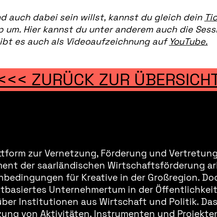
 auch dabei sein willst, kannst du gleich dein
Ti
 um. Hier kannst du unter anderem auch die Ses
gibt es auch als Videoaufzeichnung auf
YouTube.
<<< ZURÜCK ZUR ÜBERSICH
ttform zur Vernetzung, Förderung und Vertretung 
ment der saarländischen Wirtschaftsförderung ar
bedingungen für Kreative in der Großregion. Doc
basiertes Unternehmertum in der Öffentlichkeit 
er Institutionen aus Wirtschaft und Politik. Da
ung von Aktivitäten, Instrumenten und Projekten