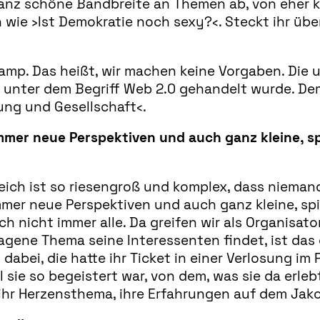
 ganz schöne Bandbreite an Themen ab, von eher 
 wie ›Ist Demokratie noch sexy?‹. Steckt ihr ü
amp. Das heißt, wir machen keine Vorgaben. Die 
unter dem Begriff Web 2.0 gehandelt wurde. Dem
ung und Gesellschaft‹.
immer neue Perspektiven und auch ganz kleine, 
reich ist so riesengroß und komplex, dass nieman
immer neue Perspektiven und auch ganz kleine, s
h nicht immer alle. Da greifen wir als Organisat
agene Thema seine Interessenten findet, ist das
 dabei, die hatte ihr Ticket in einer Verlosung i
sie so begeistert war, von dem, was sie da erle
hr Herzensthema, ihre Erfahrungen auf dem Jakob