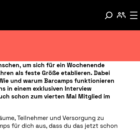
enschen, um sich für ein Wochenende
ren als feste Größe etablieren. Dabei
. Wie und warum Barcamps funktionieren
ns in einem exklusiven Interview
auch schon zum vierten Mal Mitglied im
äume, Teilnehmer und Versorgung zu
ps für dich aus, dass du das jetzt schon