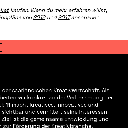
cket
kaufen. Wenn du mehr erfahren willst,
sionpläne von
2018
und
2017
anschauen.
T
der saarländischen Kreativwirtschaft. Als
beiten wir konkret an der Verbesserung der
k 11 macht kreatives, innovatives und
sichtbar und vermittelt seine Interessen
s Ziel ist die gemeinsame Entwicklung und
 zur Förderung der Kreativbranche.