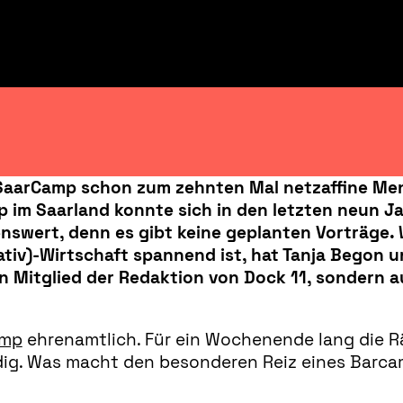
m SaarCamp schon zum zehnten Mal netzaffine M
im Saarland konnte sich in den letzten neun Jah
enswert, denn es gibt keine geplanten Vorträge
tiv)-Wirtschaft spannend ist, hat Tanja Begon u
erin Mitglied der Redaktion von Dock 11, sondern 
amp
ehrenamtlich. Für ein Wochenende lang die R
ndig. Was macht den besonderen Reiz eines Barcam