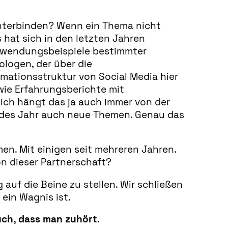
unterbinden? Wenn ein Thema nicht
 hat sich in den letzten Jahren
 Anwendungsbeispiele bestimmter
logen, der über die
mationsstruktur von Social Media hier
wie Erfahrungsberichte mit
lich hängt das ja auch immer von der
edes Jahr auch neue Themen. Genau das
. Mit einigen seit mehreren Jahren.
n dieser Partnerschaft?
auf die Beine zu stellen. Wir schließen
ein Wagnis ist.
uch, dass man zuhört
.