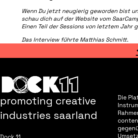
Wenn Du jetzt neugierig geworden bist und
schau dich auf der Website vom SaarCamp
Einen Teil der Sessions von letztem Jahr 
Das Interview führte Matthias Schmitt.
promoting creative
Die Pla
Instru
industries saarland
Rahmen
content
gegenüb
Umsetz
Dock 11