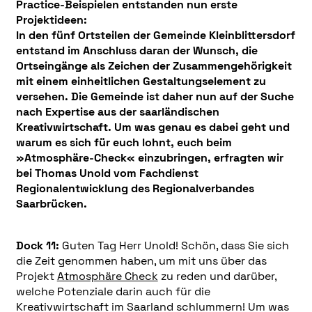
Practice-Beispielen entstanden nun erste
Projektideen:
In den fünf Ortsteilen der Gemeinde Kleinblittersdorf
entstand im Anschluss daran der Wunsch, die
Ortseingänge als Zeichen der Zusammengehörigkeit
mit einem einheitlichen Gestaltungselement zu
versehen. Die Gemeinde ist daher nun auf der Suche
nach Expertise aus der saarländischen
Kreativwirtschaft. Um was genau es dabei geht und
warum es sich für euch lohnt, euch beim
»Atmosphäre-Check« einzubringen, erfragten wir
bei Thomas Unold vom Fachdienst
Regionalentwicklung des Regionalverbandes
Saarbrücken.
Dock 11:
Guten Tag Herr Unold!
Schön, dass Sie sich
die Zeit genommen haben, um mit uns über das
Projekt
Atmosphäre Check
zu reden und darüber,
welche Potenziale darin auch für die
Kreativwirtschaft im Saarland schlummern!
Um was