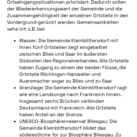
Ortseingangssituationen priorisiert. Dadurch sollen
der Wiedererkennungswert der Gemeinde und die
Zusammengehörigkeit der einzelnen Ortsteile in den
Vordergrund gerückt werden. Gemeinsamkeiten
sehe ich z.B. bei:
Wasser:
Die Gemeinde Kleinblittersdorf mit
ihren fünf Ortsteilen liegt einge
bettet
zwischen Blies und Saar im äußersten
Südosten des Regio
nalverbandes. Alle Ortsteile
haben Zugang zu einem der
beiden
Flüsse, die
Ortsteile Rilchingen-Hanweiler und
Auersmacher sogar
zu Blies und zu Saar
Grenzlage:
Die Gemeinde Kleinblittersdorf ragt
wie eine Landzunge nach
Frankreich hinein.
Insgesamt sechs Brücken verbinden
Deutschland
mit Frankreich. Alle Ortsteile
haben Anteil an der Grenze.
UNESCO-Biosphärenreservat Bliesgau:
Die
Gemeinde Kleinblittersdorf bildet das
südwestliche Tor zur Biosphäre Bliesgau. Zu