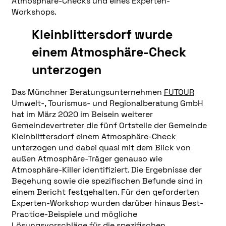
Atmosphäre-Checks und eines Experten-
Workshops.
Kleinblittersdorf wurde
einem Atmosphäre-Check
unterzogen
Das Münchner Beratungsunternehmen
FUTOUR
Umwelt-, Tourismus- und Regionalberatung GmbH
hat im März 2020 im Beisein weiterer
Gemeindevertreter die fünf Ortsteile der Gemeinde
Kleinblittersdorf einem Atmosphäre-Check
unterzogen und dabei quasi mit dem Blick von
außen Atmosphäre-Träger genauso wie
Atmosphäre-Killer identifiziert. Die Ergebnisse der
Begehung sowie die spezifischen Befunde sind in
einem Bericht festgehalten. Für den geforderten
Experten-Workshop wurden darüber hinaus Best-
Practice-Beispiele und mögliche
Lösungsvorschläge für die spezifischen