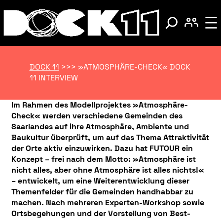
DOCK 11
>>>
»ATMOSPHÄRE-CHECK« DOCK
11 INTERVIEW
Im Rahmen des Modellprojektes »Atmosphäre-
Check« werden verschiedene Gemeinden des
Saarlandes auf ihre Atmosphäre, Ambiente und
Baukultur überprüft, um auf das Thema Attraktivität
der Orte aktiv einzuwirken.
Dazu hat FUTOUR ein
Konzept – frei nach dem Motto: »Atmosphäre ist
nicht alles, aber ohne Atmosphäre ist alles nichts!«
– entwickelt, um eine Weiterentwicklung dieser
Themenfelder für die Gemeinden handhabbar zu
machen. Nach mehreren Experten-Workshop sowie
Ortsbegehungen und der Vorstellung von Best-