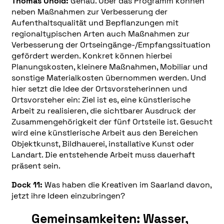
Thomas Unold:
Genau. Über das Programm können
neben Maßnahmen zur Verbesserung der
Aufenthaltsqualität und Bepflanzungen mit
regionaltypischen Arten auch Maßnahmen zur
Verbesserung der Ortseingänge-/Empfangssituation
gefördert werden. Konkret können hierbei
Planungskosten, kleinere Maßnahmen, Mobiliar und
sonstige Materialkosten übernommen werden. Und
hier setzt die Idee der Ortsvorsteherinnen und
Ortsvorsteher ein: Ziel ist es, eine künstlerische
Arbeit zu realisieren, die sichtbarer Ausdruck der
Zusammengehörigkeit der fünf Ortsteile ist. Gesucht
wird eine künstlerische Arbeit aus den Bereichen
Objektkunst, Bildhauerei, installative Kunst oder
Landart. Die entstehende Arbeit muss dauerhaft
präsent sein.
Dock 11:
Was haben die Kreativen im Saarland davon,
jetzt ihre Ideen einzubringen?
Gemeinsamkeiten: Wasser,