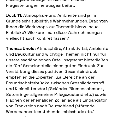
Fragestellungen herausgearbeitet.
Dock 11:
Atmosphäre und Ambiente sind ja im
Grunde sehr subjektive Wahrnehmungen. Brachten
Ihnen die Workshops zur Thematik hierzu neue
Einblicke? Wie kann man diese Wahrnehmungen
vielleicht auch konkret fassen?
Thomas Unold:
Atmosphäre, Attraktivität, Ambiente
und Baukultur sind wichtige Themen nicht nur für
unsere saarländischen Orte. Insgesamt hinterließen
die fünf Gemeindeteile einen guten Eindruck. Zur
Verstärkung dieses positiven Gesamteindruck
empfehlen die Experten, u.a. Bereiche an der
Freundschaftsbrücke zwischen Grosbliederstroff
und Kleinblittersdorf (Geländer, Blumenschmuck,
Betonringe, allgemeiner Pflegezustand etc.) sowie
Flächen der ehemaligen Zollanlage als Eingangstor
von Frankreich nach Deutschland (störende
Werbebanner, leerstehende Imbissbude etc.)