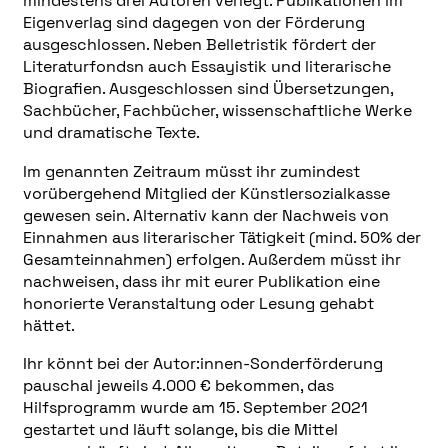
mindestens drei Autoren verlegt. Publikationen im
Eigenverlag sind dagegen von der Förderung
ausgeschlossen. Neben Belletristik fördert der
Literaturfondsn auch Essayistik und literarische
Biografien. Ausgeschlossen sind Übersetzungen,
Sachbücher, Fachbücher, wissenschaftliche Werke
und dramatische Texte.
Im genannten Zeitraum müsst ihr zumindest
vorübergehend Mitglied der Künstlersozialkasse
gewesen sein. Alternativ kann der Nachweis von
Einnahmen aus literarischer Tätigkeit (mind. 50% der
Gesamteinnahmen) erfolgen. Außerdem müsst ihr
nachweisen, dass ihr mit eurer Publikation eine
honorierte Veranstaltung oder Lesung gehabt
hättet.
Ihr könnt bei der Autor:innen-Sonderförderung
pauschal jeweils 4.000 € bekommen, das
Hilfsprogramm wurde am 15. September 2021
gestartet und läuft solange, bis die Mittel