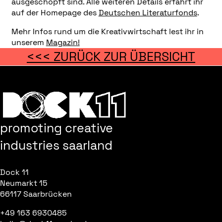
ausgeschöpft sind. Alle weiteren Details erfahrt ihr
auf der Homepage des
Deutschen Literaturfonds
.
Mehr Infos rund um die Kreativwirtschaft lest ihr in
unserem
Magazin!
<<< ZURÜCK ZUR ÜBERSICHT
promoting creative
industries saarland
Dock 11
Neumarkt 15
66117 Saarbrücken
+49 163 6930485