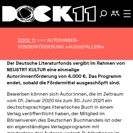
DOCK 11
>>>
AUTOR:INNEN-
SONDERFÖRDERUNG »AUSGEFALLEN!«
Der Deutsche Literaturfonds vergibt im Rahmen von
NEUSTRT KULTUR eine einmalige
Autor:innenförderung von 4.000 €. Das Programm
endet, sobald die Fördermittel ausgeschöpft sind.
Bewerben können sich Autor:innen, die im Zeitraum
vom 01. Januar 2020 bis zum 30. Juni 2021 ein
deutschsprachiges literarisches Buch in einem
Verlag veröffentlicht haben, der Mitglied im
Börsenverein des Deutschen Buchhandels ist oder
ein eigenständiges Verlagsprogramm mit