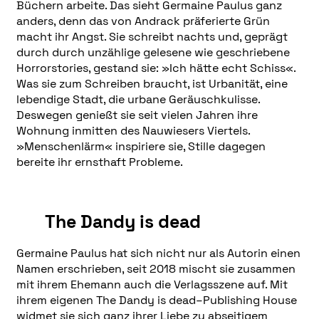
Büchern arbeite. Das sieht Germaine Paulus ganz
anders, denn das von Andrack präferierte Grün
macht ihr Angst. Sie schreibt nachts und, geprägt
durch durch unzählige gelesene wie geschriebene
Horrorstories, gestand sie: »Ich hätte echt Schiss«.
Was sie zum Schreiben braucht, ist Urbanität, eine
lebendige Stadt, die urbane Geräuschkulisse.
Deswegen genießt sie seit vielen Jahren ihre
Wohnung inmitten des Nauwiesers Viertels.
»Menschenlärm« inspiriere sie, Stille dagegen
bereite ihr ernsthaft Probleme.
The Dandy is dead
Germaine Paulus hat sich nicht nur als Autorin einen
Namen erschrieben, seit 2018 mischt sie zusammen
mit ihrem Ehemann auch die Verlagsszene auf. Mit
ihrem eigenen The Dandy is dead–Publishing House
widmet sie sich ganz ihrer Liebe zu abseitigem