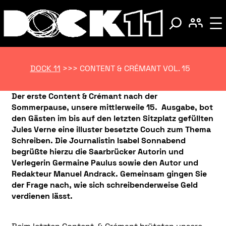
DOCK 11
>>>
CONTENT & CRÉMANT VOL. 15
Der erste Content & Crémant nach der
Sommerpause, unsere mittlerweile 15. Ausgabe, bot
den Gästen im bis auf den letzten Sitzplatz gefüllten
Jules Verne eine illuster besetzte Couch zum Thema
Schreiben. Die Journalistin Isabel Sonnabend
begrüßte hierzu die Saarbrücker Autorin und
Verlegerin Germaine Paulus sowie den Autor und
Redakteur Manuel Andrack. Gemeinsam gingen Sie
der Frage nach, wie sich schreibenderweise Geld
verdienen lässt.