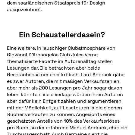
dem saarländischen Staatspreis für Design
ausgezeichnet.
Ein Schaustellerdasein?
Eine weitere, in lauschiger Clubatmosphäre von
Giovanni D’Arcangelos Club Jules Verne
thematisierte Facette im Autorenalltag stellen
Lesungen dar. Die betrachten aber beide
Gesprächspartner eher kritisch. Laut Andrack gäbe
es zwar Autoren, die mit mäßigen Verkaufszahlen,
aber mehr als 200 Lesungen pro Jahr sogar davon
leben könnten. Viele Verlage würden ihren Autoren
aber dafür kein Entgelt zahlen und argumentieren
mit der Möglichkeit, auf Lesetouren ja die eigenen
Bücher verkaufen zu können. Angesichts eines
geschätzten Anteils von 10% des Verkaufserlöses
pro Buch, so der erfahrene Manuel Andrack, eher ein
Zuschussgeschäft. Auch Germaine sieht die