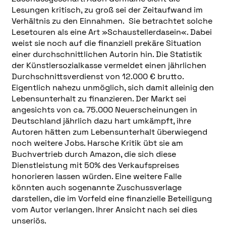
Lesungen kritisch, zu groß sei der Zeitaufwand im
Verhältnis zu den Einnahmen. Sie betrachtet solche
Lesetouren als eine Art »Schaustellerdasein«. Dabei
weist sie noch auf die finanziell prekäre Situation
einer durchschnittlichen Autorin hin. Die Statistik
der Künstlersozialkasse vermeldet einen jährlichen
Durchschnittsverdienst von 12.000 € brutto.
Eigentlich nahezu unmöglich, sich damit alleinig den
Lebensunterhalt zu finanzieren. Der Markt sei
angesichts von ca. 75.000 Neuerscheinungen in
Deutschland jährlich dazu hart umkämpft, ihre
Autoren hätten zum Lebensunterhalt überwiegend
noch weitere Jobs. Harsche Kritik übt sie am
Buchvertrieb durch Amazon, die sich diese
Dienstleistung mit 50% des Verkaufspreises
honorieren lassen würden. Eine weitere Falle
könnten auch sogenannte Zuschussverlage
darstellen, die im Vorfeld eine finanzielle Beteiligung
vom Autor verlangen. Ihrer Ansicht nach sei dies
unseriös.