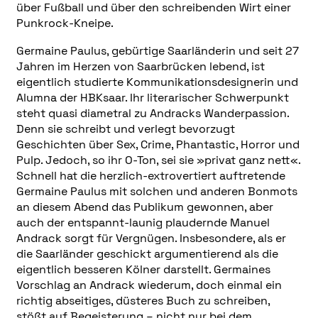
über Fußball und über den schreibenden Wirt einer
Punkrock-Kneipe.
Germaine Paulus, gebürtige Saarländerin und seit 27
Jahren im Herzen von Saarbrücken lebend, ist
eigentlich studierte Kommunikationsdesignerin und
Alumna der HBKsaar. Ihr literarischer Schwerpunkt
steht quasi diametral zu Andracks Wanderpassion.
Denn sie schreibt und verlegt bevorzugt
Geschichten über Sex, Crime, Phantastic, Horror und
Pulp. Jedoch, so ihr O-Ton, sei sie »privat ganz nett«.
Schnell hat die herzlich-extrovertiert auftretende
Germaine Paulus mit solchen und anderen Bonmots
an diesem Abend das Publikum gewonnen, aber
auch der entspannt-launig plaudernde Manuel
Andrack sorgt für Vergnügen. Insbesondere, als er
die Saarländer geschickt argumentierend als die
eigentlich besseren Kölner darstellt. Germaines
Vorschlag an Andrack wiederum, doch einmal ein
richtig abseitiges, düsteres Buch zu schreiben,
stößt auf Begeisterung – nicht nur bei dem