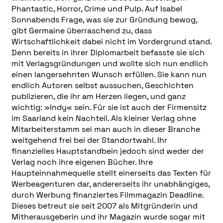
Phantastic, Horror, Crime und Pulp. Auf Isabel
Sonnabends Frage, was sie zur Gründung bewog,
gibt Germaine überraschend zu, dass
Wirtschaftlichkeit dabei nicht im Vordergrund stand.
Denn bereits in ihrer Diplomarbeit befasste sie sich
mit Verlagsgründungen und wollte sich nun endlich
einen langersehnten Wunsch erfüllen. Sie kann nun
endlich Autoren selbst aussuchen, Geschichten
publizieren, die ihr am Herzen liegen, und ganz
wichtig: »Indy« sein. Für sie ist auch der Firmensitz
im Saarland kein Nachteil. Als kleiner Verlag ohne
Mitarbeiterstamm sei man auch in dieser Branche
weitgehend frei bei der Standortwahl. Ihr
finanzielles Hauptstandbein jedoch sind weder der
Verlag noch ihre eigenen Bücher. Ihre
Haupteinnahmequelle stellt einerseits das Texten für
Werbeagenturen dar, andererseits ihr unabhängiges,
durch Werbung finanziertes Filmmagazin Deadline.
Dieses betreut sie seit 2007 als Mitgründerin und
Mitherausgeberin und ihr Magazin wurde sogar mit