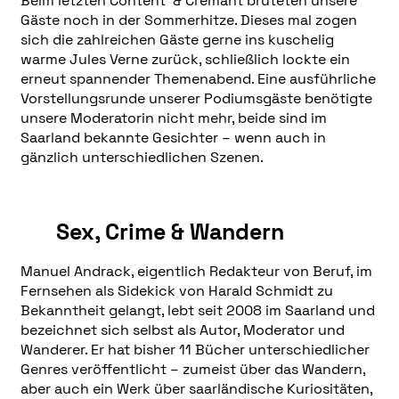
Beim letzten Content & Crémant brüteten unsere
Gäste noch in der Sommerhitze. Dieses mal zogen
sich die zahlreichen Gäste gerne ins kuschelig
warme Jules Verne zurück, schließlich lockte ein
erneut spannender Themenabend. Eine ausführliche
Vorstellungsrunde unserer Podiumsgäste benötigte
unsere Moderatorin nicht mehr, beide sind im
Saarland bekannte Gesichter – wenn auch in
gänzlich unterschiedlichen Szenen.
Sex, Crime & Wandern
Manuel Andrack, eigentlich Redakteur von Beruf, im
Fernsehen als Sidekick von Harald Schmidt zu
Bekanntheit gelangt, lebt seit 2008 im Saarland und
bezeichnet sich selbst als Autor, Moderator und
Wanderer. Er hat bisher 11 Bücher unterschiedlicher
Genres veröffentlicht – zumeist über das Wandern,
aber auch ein Werk über saarländische Kuriositäten,