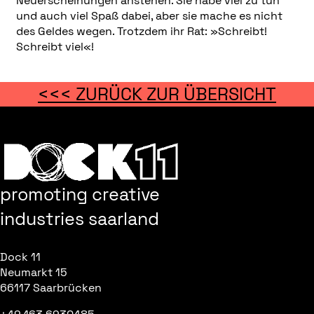
Neuerscheinungen anstehen. Sie habe viel zu tun
und auch viel Spaß dabei, aber sie mache es nicht
des Geldes wegen. Trotzdem ihr Rat: »Schreibt!
Schreibt viel«!
<<< ZURÜCK ZUR ÜBERSICHT
promoting creative
industries saarland
Dock 11
Neumarkt 15
66117 Saarbrücken