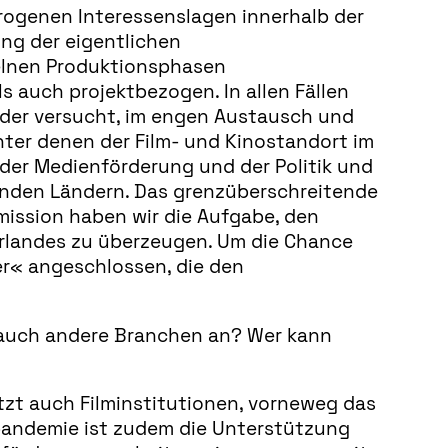
erogenen Interessenslagen innerhalb der
ng der eigentlichen
nzelnen Produktionsphasen
ls auch projektbezogen. In allen Fällen
, der versucht, im engen Austausch und
er denen der Film- und Kinostandort im
 der Medienförderung und der Politik und
nden Ländern. Das grenzüberschreitende
mission haben wir die Aufgabe, den
arlandes zu überzeugen. Um die Chance
r« angeschlossen, die den
r auch andere Branchen an? Wer kann
tzt auch Filminstitutionen, vorneweg das
pandemie ist zudem die Unterstützung