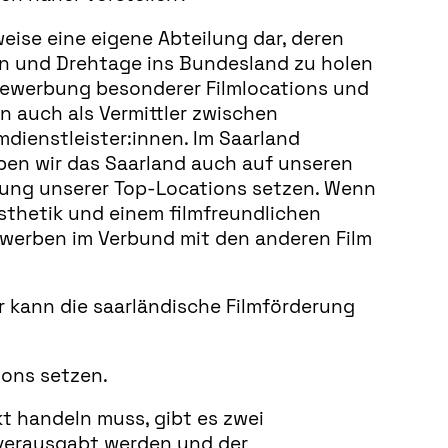
eise eine eigene Abteilung dar, deren
nen und Drehtage ins Bundesland zu holen
Bewerbung besonderer Filmlocations und
n auch als Vermittler zwischen
ienstleister:innen. Im Saarland
ben wir das Saarland auch auf unseren
bung unserer Top-Locations setzen. Wenn
Ästhetik und einem filmfreundlichen
ewerben im Verbund mit den anderen Film
r kann die saarländische Filmförderung
ions setzen.
t handeln muss, gibt es zwei
d verausgabt werden und der