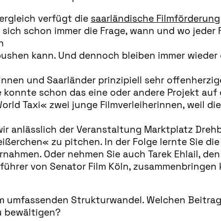
ergleich verfügt die
saarländische Filmförderung
t sich schon immer die Frage, wann und wo jeder
n
pushen kann. Und dennoch bleiben immer wieder 
innen und Saarländer prinzipiell sehr offenherzi
 konnte schon das eine oder andere Projekt auf g
rld Taxi« zwei junge Filmverleiherinnen, weil di
 wir anlässlich der Veranstaltung Marktplatz Dreh
eißerchen« zu pitchen. In der Folge lernte Sie d
rnahmen. Oder nehmen Sie auch Tarek Ehlail, den w
tsführer von Senator Film Köln, zusammenbringe
em umfassenden Strukturwandel. Welchen Beitrag
u bewältigen?