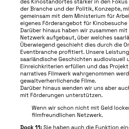
des Kinostandortes stärker in den Fokus
der Branche und der Politik, Konzepte, m
gemeinsam mit dem Ministerium für Arbei
eigenes Förderangebot für Kinobesuche 
Darüber hinaus haben wir zusammen mit 
Netzwerk aufgebaut, über welches saarlä
Überwiegend geschieht dies durch die O
Eventbranche profitiert. Unsere Leistung
saarländische Geschichten audiovisuell 
Einreichkriterien erfüllen und das Projek
narratives Filmwerk wahrgenommen werd
gewaltverherrlichende Filme.
Darüber hinaus wenden wir uns aber auch 
mit Förderungen unterstützen.
Wenn wir schon nicht mit Geld locken
filmfreundlichen Netzwerk.
Dock 11:
Sie haben auch die Funktion ein