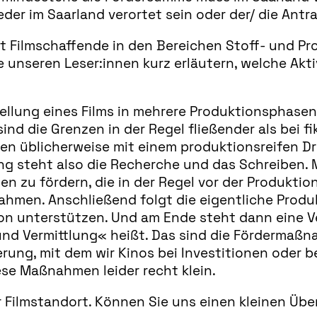
er im Saarland verortet sein oder der/ die Antrags
Filmschaffende in den Bereichen Stoff- und Pro
 unseren Leser:innen kurz erläutern, welche Akt
tellung eines Films in mehrere Produktionsphase
nd die Grenzen in der Regel fließender als bei fi
ilmen üblicherweise mit einem produktionsreifen
ng steht also die Recherche und das Schreiben. 
n zu fördern, die in der Regel vor der Produktion
hmen. Anschließend folgt die eigentliche Produk
ion unterstützen. Und am Ende steht dann eine Ve
nd Vermittlung« heißt. Das sind die Fördermaßna
erung, mit dem wir Kinos bei Investitionen oder
iese Maßnahmen leider recht klein.
r Filmstandort. Können Sie uns einen kleinen Übe