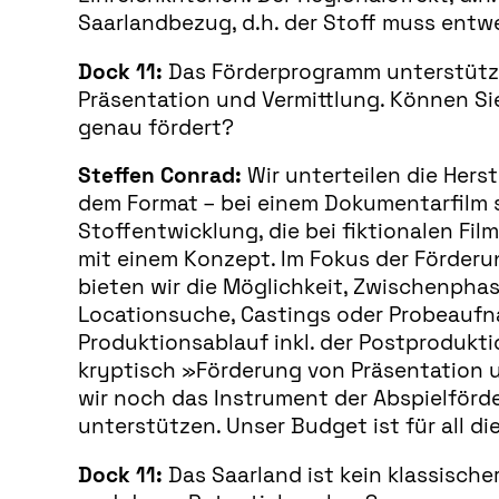
Saarlandbezug, d.h. der Stoff muss entwed
Dock 11:
Das Förderprogramm unterstützt 
Präsentation und Vermittlung. Können Sie
genau fördert?
Steffen Conrad:
Wir unterteilen die Hers
dem Format – bei einem Dokumentarfilm si
Stoffentwicklung, die bei fiktionalen F
mit einem Konzept. Im Fokus der Förderu
bieten wir die Möglichkeit, Zwischenphase
Locationsuche, Castings oder Probeaufna
Produktionsablauf inkl. der Postprodukt
kryptisch »Förderung von Präsentation u
wir noch das Instrument der Abspielförd
unterstützen. Unser Budget ist für all d
Dock 11:
Das Saarland ist kein klassische