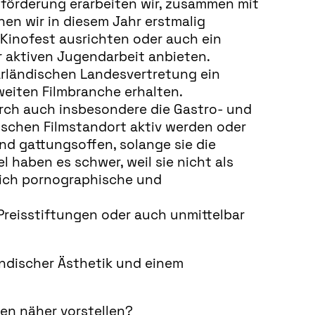
lförderung erarbeiten wir, zusammen mit
nen wir in diesem Jahr erstmalig
-Kinofest ausrichten oder auch ein
 aktiven Jugendarbeit anbieten.
arländischen Landesvertretung ein
eiten Filmbranche erhalten.
rch auch insbesondere die Gastro- und
dischen Filmstandort aktiv werden oder
nd gattungsoffen, solange sie die
l haben es schwer, weil sie nicht als
ich pornographische und
 Preisstiftungen oder auch unmittelbar
ändischer Ästhetik und einem
en näher vorstellen?