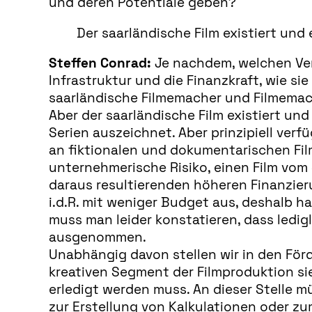
und deren Potentiale geben?
Der saarländische Film existiert und e
Steffen Conrad:
Je nachdem, welchen Verg
Infrastruktur und die Finanzkraft, wie s
saarländische Filmemacher und Filmemache
Aber der saarländische Film existiert un
Serien auszeichnet. Aber prinzipiell ver
an fiktionalen und dokumentarischen Film
unternehmerische Risiko, einen Film vom
daraus resultierenden höheren Finanzie
i.d.R. mit weniger Budget aus, deshalb h
muss man leider konstatieren, dass ledig
ausgenommen.
Unabhängig davon stellen wir in den Förd
kreativen Segment der Filmproduktion sie
erledigt werden muss. An dieser Stelle m
zur Erstellung von Kalkulationen oder zu