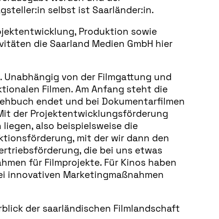
teller:in selbst ist Saarländer:in.
jektentwicklung, Produktion sowie
ivitäten die Saarland Medien GmbH hier
n. Unabhängig von der Filmgattung und
ktionalen Filmen. Am Anfang steht die
 Drehbuch endet und bei Dokumentarfilmen
Mit der Projektentwicklungsförderung
 liegen, also beispielsweise die
tionsförderung, mit der wir dann den
rtriebsförderung, die bei uns etwas
hmen für Filmprojekte. Für Kinos haben
 bei innovativen Marketingmaßnahmen
rblick der saarländischen Filmlandschaft