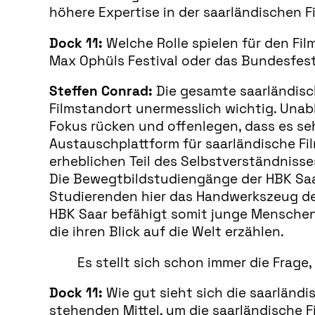
höhere Expertise in der saarländischen 
Dock 11:
Welche Rolle spielen für den Fil
Max Ophüls Festival oder das Bundesfes
Steffen Conrad:
Die gesamte saarländisch
Filmstandort unermesslich wichtig. Unabh
Fokus rücken und offenlegen, dass es sehr
Austauschplattform für saarländische Fil
erheblichen Teil des Selbstverständnisse
Die Bewegtbildstudiengänge der HBK Saar
Studierenden hier das Handwerkszeug der 
HBK Saar befähigt somit junge Menschen
die ihren Blick auf die Welt erzählen.
Es stellt sich schon immer die Frage
Dock 11:
Wie gut sieht sich die saarländ
stehenden Mittel, um die saarländische 