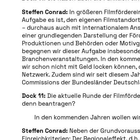
Steffen Conrad:
In größeren Filmförderei
Aufgabe es ist, den eigenen Filmstandor
– durchaus auch mit internationalem An
einer grundlegenden Darstellung der Förd
Produktionen und Behörden oder Motivge
begegnen wir dieser Aufgabe insbesonder
Branchenveranstaltungen. In den kommen
wir schon nicht mit Geld locken können, 
Netzwerk. Zudem sind wir seit diesem Ja
Commissions der Bundesländer Deutschlan
Dock 11:
Die aktuelle Runde der Filmförd
denn beantragen?
In den kommenden Jahren wollen wir
Steffen Conrad:
Neben der Grundvorausset
Einreichkriterien: Der Regionaleffekt, 