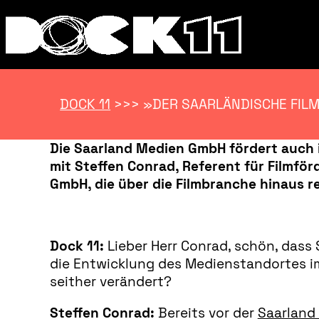
DOCK 11
>>>
»DER SAARLÄNDISCHE FILM
Die Saarland Medien GmbH fördert auch 
mit Steffen Conrad, Referent für Filmf
GmbH, die über die Filmbranche hinaus r
Dock 11:
Lieber Herr Conrad, schön, dass 
die Entwicklung des Medienstandortes im
seither verändert?
Steffen Conrad:
Bereits vor der
Saarland