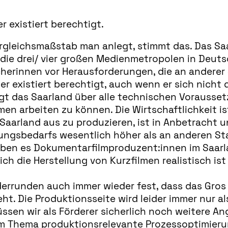
r existiert berechtigt.
leichsmaßstab man anlegt, stimmt das. Das Saar
ie die drei/ vier großen Medienmetropolen in Deu
rinnen vor Herausforderungen, die an anderer Ste
d er existiert berechtigt, auch wenn er sich nich
fügt das Saarland über alle technischen Vorausset
en arbeiten zu können. Die Wirtschaftlichkeit is
 Saarland aus zu produzieren, ist in Anbetracht
rungsbedarfs wesentlich höher als an anderen S
aben es Dokumentarfilmproduzent:innen im Saarlan
lich die Herstellung von Kurzfilmen realistisch 
errunden auch immer wieder fest, dass das Gros 
ht. Die Produktionsseite wird leider immer nur 
üssen wir als Förderer sicherlich noch weitere A
m Thema produktionsrelevante Prozessoptimierung