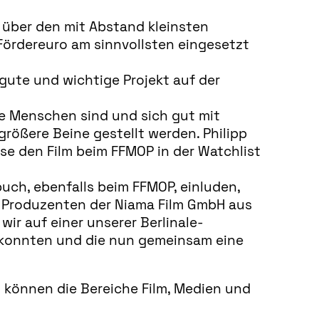
über den mit Abstand kleinsten
 Fördereuro am sinnvollsten eingesetzt
gute und wichtige Projekt auf der
ge Menschen sind und sich gut mit
rößere Beine gestellt werden. Philipp
ese den Film beim FFMOP in der Watchlist
buch, ebenfalls beim FFMOP, einluden,
ie Produzenten der Niama Film GmbH aus
ir auf einer unserer Berlinale-
n konnten und die nun gemeinsam eine
 können die Bereiche Film, Medien und