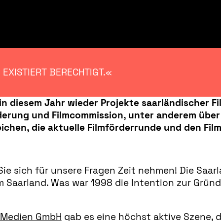
 EXISTIERT BERECHTIGT.«
in diesem Jahr wieder Projekte saarländischer F
örderung und Filmcommission, unter anderem übe
eichen, die aktuelle Filmförderrunde und den Fi
Sie sich für unsere Fragen Zeit nehmen! Die Saa
 Saarland. Was war 1998 die Intention zur Grün
 Medien GmbH
gab es eine höchst aktive Szene, di