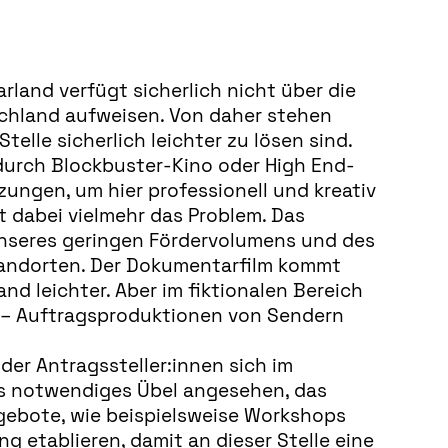
land verfügt sicherlich nicht über die
tschland aufweisen. Von daher stehen
lle sicherlich leichter zu lösen sind.
t durch Blockbuster-Kino oder High End-
zungen, um hier professionell und kreativ
t dabei vielmehr das Problem. Das
 unseres geringen Fördervolumens und des
tandorten. Der Dokumentarfilm kommt
d leichter. Aber im fiktionalen Bereich
ist – Auftragsproduktionen von Sendern
der Antragssteller:innen sich im
als notwendiges Übel angesehen, das
ngebote, wie beispielsweise Workshops
 etablieren, damit an dieser Stelle eine