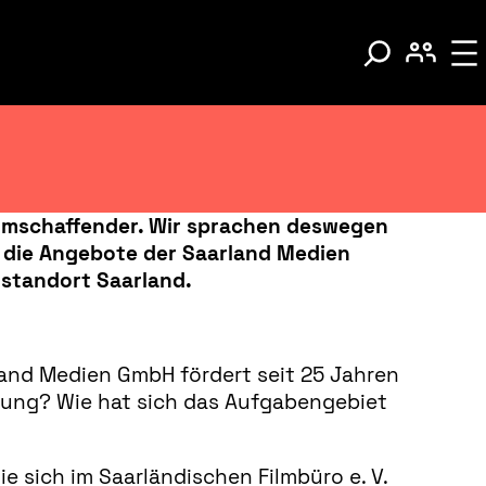
ilmschaffender. Wir sprachen deswegen
r die Angebote der Saarland Medien
lmstandort Saarland.
rland Medien GmbH fördert seit 25 Jahren
dung? Wie hat sich das Aufgabengebiet
e sich im Saarländischen Filmbüro e. V.