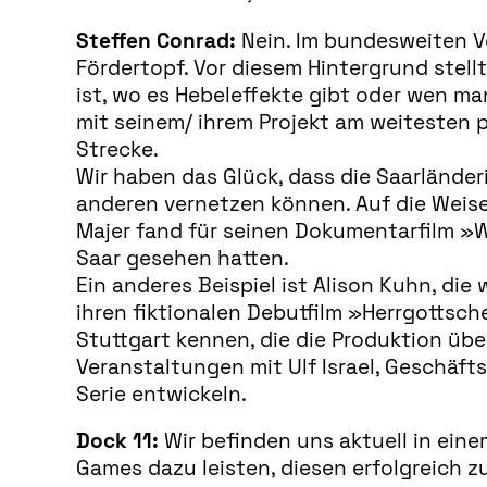
Steffen Conrad:
Nein. Im bundesweiten V
Fördertopf. Vor diesem Hintergrund stell
ist, wo es Hebeleffekte gibt oder wen ma
mit seinem/ ihrem Projekt am weitesten 
Strecke.
Wir haben das Glück, dass die Saarländer
anderen vernetzen können. Auf die Weise
Majer fand für seinen Dokumentarfilm »Wo
Saar gesehen hatten.
Ein anderes Beispiel ist Alison Kuhn, die
ihren fiktionalen Debutfilm »Herrgottsch
Stuttgart kennen, die die Produktion übe
Veranstaltungen mit Ulf Israel, Geschäf
Serie entwickeln.
Dock 11:
Wir befinden uns aktuell in ein
Games dazu leisten, diesen erfolgreich z