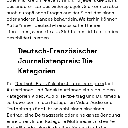
oder Frankreich relevant sind und jeweils die Sicht
des anderen Landes widerspiegeln. Sie können aber
auch europäische Fragen aus der Sicht des einen
oder anderen Landes behandeln. Weiterhin können
Autor*innen deutsch-französische Themen
einreichen, wenn sie aus Sicht eines dritten Landes
geschildert werden.
Deutsch-Französischer
Journalistenpreis: Die
Kategorien
Der
Deutsch-Französische Journalistenpreis
lädt
Autor*innen und Redakteur*innen ein, sich in den
Kategorien Video, Audio, Textbeitrag und Multimedia
zu bewerben. In den Kategorien Video, Audio und
Textbeitrag könnt ihr sowohl einen einzelnen
Beitrag, eine Beitragsserie oder eine ganze Sendung
einreichen. In der Kategorie Multimedia wird ein*e
Autor*in oder eine Redaktion für das beste im