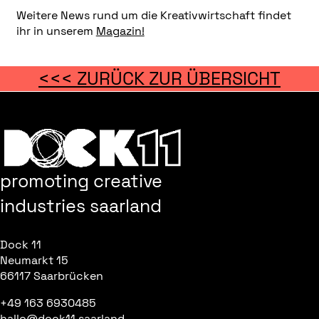
Weitere News rund um die Kreativwirtschaft findet
ihr in unserem
Magazin!
<<< ZURÜCK ZUR ÜBERSICHT
promoting creative
industries saarland
Dock 11
Neumarkt 15
66117 Saarbrücken
+49 163 6930485
hallo@dock11.saarland