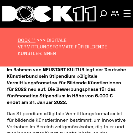
DOCK 11
>>>
DIGITALE
VERMITTLUNGSFORMATE FÜR BILDENDE
KÜNSTLER:INNEN
Im Rahmen von NEUSTART KULTUR legt der Deutsche
Künstlerbund sein Stipendium »Digitale
Vermittlungsformate« für Bildende Künstler:innen
für 2022 neu auf. Die Bewerbungsphase für das
fünfmonatige Stipendium in Höhe von 6.000 €
endet am 21. Januar 2022.
Das Stipendium »Digitale Vermittlungsformate« ist
für bildende Künstler:innen bestimmt, um innovative
Vorhaben im Bereich zeitgenössischer, digitaler und