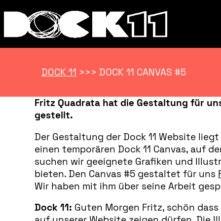
DOCK 11
>>>
DOCK 11 CANVAS #5
Fritz Quadrata hat die Gestaltung für u
gestellt.
Der Gestaltung der Dock 11 Website liegt
einen temporären Dock 11 Canvas, auf de
suchen wir geeignete Grafiken und Illus
bieten. Den Canvas #5 gestaltet für uns
Wir haben mit ihm über seine Arbeit ges
Dock 11:
Guten Morgen Fritz, schön dass d
auf unserer Website zeigen dürfen. Die Il