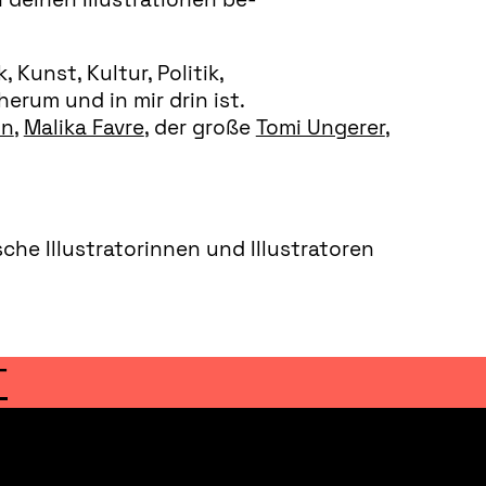
Kunst, Kultur, Politik,
herum und in mir drin ist.
nn
,
Malika Favre
, der große
Tomi Ungerer
,
che Illustratorinnen und Illustratoren
T