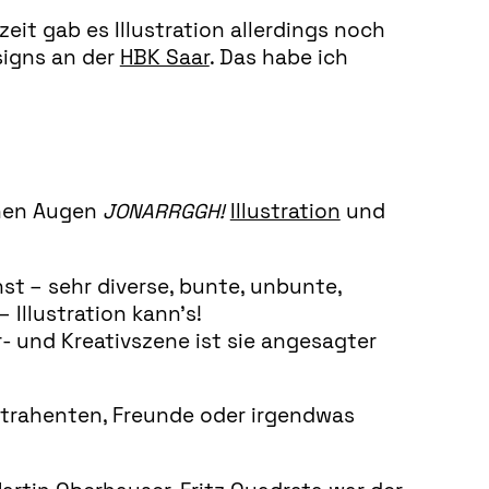
zeit gab es Illustration allerdings noch
signs an der
HBK Saar
. Das habe ich
einen Augen
JONARRGGH!
Illustration
und
unst – sehr diverse, bunte, unbunte,
 Illustration kann’s!
- und Kreativszene ist sie angesagter
ontrahenten, Freunde oder irgendwas