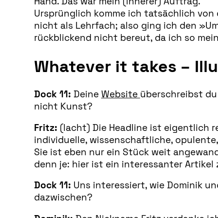
Hand. Das war mein (innerer) Auftrag.
Ursprünglich komme ich tatsächlich von
nicht als Lehrfach; also ging ich den 
rückblickend nicht bereut, da ich so meine
Whatever it takes – Ill
Dock 11:
Deine
Website
überschreibst du 
nicht Kunst?
Fritz:
(lacht) Die Headline ist eigentlich 
individuelle, wissenschaftliche, opulente,
Sie ist eben nur ein Stück weit angewand
denn je: hier ist ein interessanter Artik
Dock 11:
Uns interessiert, wie Dominik u
dazwischen?