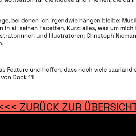
ge, bei denen ich irgendwie hängen bleibe: Musik, 
 in all seinen Facetten. Kurz: alles, was um mich 
ustratorinnen und Illustratoren:
Christoph Niema
n.
s Feature und hoffen, dass noch viele saarländis
 von Dock 11!
<<< ZURÜCK ZUR ÜBERSICH