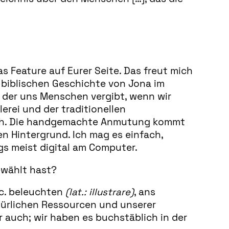
as Feature auf Eurer Seite. Das freut mich
 biblischen Geschichte von Jona im
– der uns Menschen vergibt, wenn wir
rei und der traditionellen
isch. Die handgemachte Anmutung kommt
 Hintergrund. Ich mag es einfach,
gs meist digital am Computer.
ewählt hast?
etc. beleuchten
(lat.: illustrare)
, ans
atürlichen Ressourcen und unserer
 auch; wir haben es buchstäblich in der