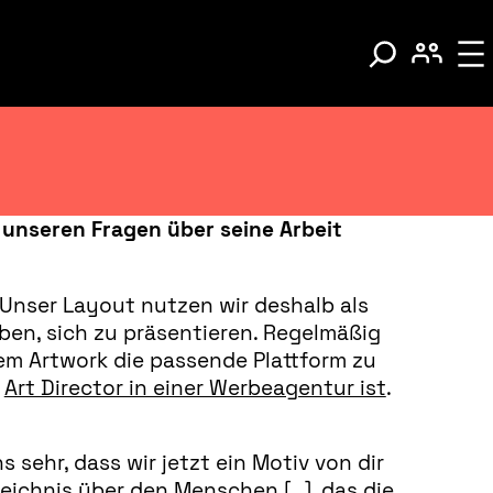
 unseren Fragen über seine Arbeit
. Unser Layout nutzen wir deshalb als
ben, sich zu präsentieren. Regelmäßig
em Artwork die passende Plattform zu
h
Art Director in einer Werbeagentur ist
.
sehr, dass wir jetzt ein Motiv von dir
leichnis über den Menschen […], das die