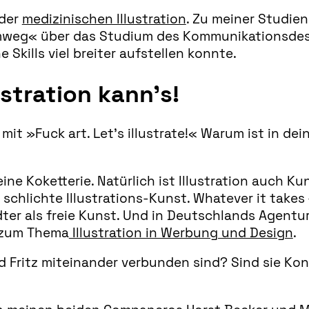
 der
medizinischen Illustration
. Zu meiner Studien
»Umweg« über das Studium des Kommunikationsde
 Skills viel breiter aufstellen konnte.
ustration kann’s!
mit »Fuck art. Let’s illustrate!« Warum ist in d
reine Koketterie. Natürlich ist Illustration auch K
 schlichte Illustrations-Kunst. Whatever it takes –
ter als freie Kunst. Und in Deutschlands Agentur
el zum Thema
Illustration in Werbung und Design
.
nd Fritz miteinander verbunden sind? Sind sie K