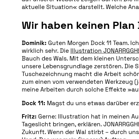
aktuelle Situation« darstellt. Welche Ana
Wir haben keinen Plan
Dominik:
Guten Morgen Dock 11 Team. Ich a
wirklich sehr. Die
Illustration JONARRGGH
Bauch des Wals. Mit dem kleinen Untersch
unsere Lebensgrundlage zerstören. Die S
Tuschezeichnung macht die Arbeit schön
zum einen vom verwendeten Werkzeug (ja
meine Arbeiten durch solche Effekte »au
Dock 11:
Magst du uns etwas darüber erz
Fritz:
Gerne: Illustration hat in meinen A
Tageslicht bringen, erklären. JONARRGGH!
Zukunft. Wenn der Wal stirbt – durch un