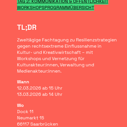
TAG 2: KOMMUNIKATION & ÖFFENTLICHKEIT
WORKSHOPS
PROGRAMMÜBERSICHT
TL;DR
Zweitägige Fachtagung zu Resilienzstrategien
gegen rechtsextreme Einflussnahme in
Kultur- und Kreativwirtschaft – mit
Workshops und Vernetzung für
Kulturakteur:innen, Verwaltung und
Medienakteur:innen.
Wann
12.03.2026 ab 15 Uhr
13.03.2026 ab 14 Uhr
Wo
Dock 11
Neumarkt 15
66117 Saarbrücken