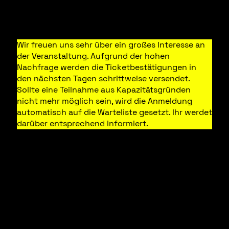
Anmeldung
Wir freuen uns sehr über ein großes Interesse an
der Veranstaltung. Aufgrund der hohen
Nachfrage werden die Ticketbestätigungen in
den nächsten Tagen schrittweise versendet.
Sollte eine Teilnahme aus Kapazitätsgründen
nicht mehr möglich sein, wird die Anmeldung
automatisch auf die Warteliste gesetzt. Ihr werdet
darüber entsprechend informiert.
Bitte beachten Sie:
Der Einlass zur Veranstaltung ist nur gegen
Vorlage eines gültigen Lichtbildausweises
möglich.