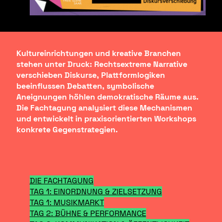
Kultureinrichtungen und kreative Branchen
stehen unter Druck: Rechtsextreme Narrative
verschieben Diskurse, Plattformlogiken
beeinflussen Debatten, symbolische
Aneignungen höhlen demokratische Räume aus.
Die Fachtagung analysiert diese Mechanismen
und entwickelt in praxisorientierten Workshops
konkrete Gegenstrategien.
DIE FACHTAGUNG
TAG 1: EINORDNUNG & ZIELSETZUNG
TAG 1: MUSIKMARKT
TAG 2: BÜHNE & PERFORMANCE