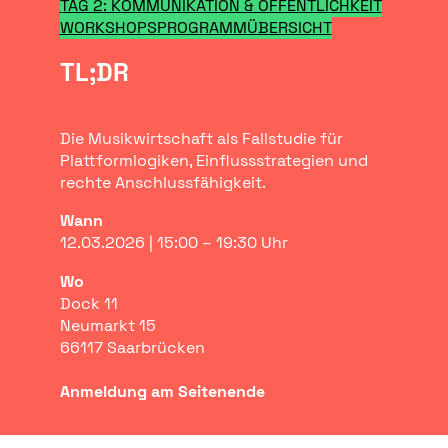
TAG 2: KOMMUNIKATION & ÖFFENTLICHKEIT
WORKSHOPS
PROGRAMMÜBERSICHT
TL;DR
Die Musikwirtschaft als Fallstudie für
Plattformlogiken, Einflussstrategien und
rechte Anschlussfähigkeit.
Wann
12.03.2026 | 15:00 – 19:30 Uhr
Wo
Dock 11
Neumarkt 15
66117 Saarbrücken
Anmeldung am Seitenende