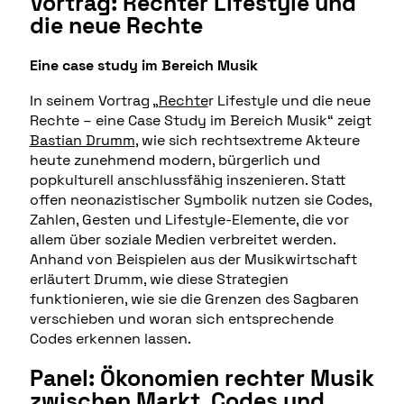
Vortrag: Rechter Lifestyle und
die neue Rechte
Eine case study im Bereich Musik
In seinem Vortrag „
Rechte
r Lifestyle und die neue
Rechte – eine Case Study im Bereich Musik“ zeigt
Bastian Drumm
, wie sich rechtsextreme Akteure
heute zunehmend modern, bürgerlich und
popkulturell anschlussfähig inszenieren. Statt
offen neonazistischer Symbolik nutzen sie Codes,
Zahlen, Gesten und Lifestyle-Elemente, die vor
allem über soziale Medien verbreitet werden.
Anhand von Beispielen aus der Musikwirtschaft
erläutert Drumm, wie diese Strategien
funktionieren, wie sie die Grenzen des Sagbaren
verschieben und woran sich entsprechende
Codes erkennen lassen.
Panel: Ökonomien rechter Musik
zwischen Markt, Codes und