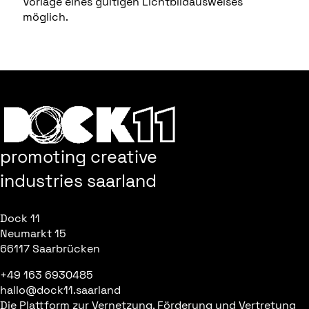
Vorlage eines gültigen Lichtbildausweises
möglich.
promoting creative
industries saarland
Dock 11
Neumarkt 15
66117 Saarbrücken
+49 163 6930485
hallo@dock11.saarland
Die Plattform zur Vernetzung, Förderung und Vertretung