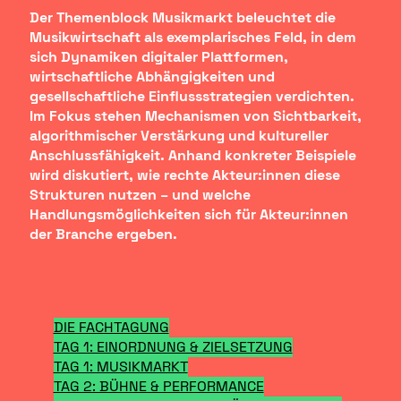
Der Themenblock Musikmarkt beleuchtet die
Musikwirtschaft als exemplarisches Feld, in dem
sich Dynamiken digitaler Plattformen,
wirtschaftliche Abhängigkeiten und
gesellschaftliche Einflussstrategien verdichten.
Im Fokus stehen Mechanismen von Sichtbarkeit,
algorithmischer Verstärkung und kultureller
Anschlussfähigkeit. Anhand konkreter Beispiele
wird diskutiert, wie rechte Akteur:innen diese
Strukturen nutzen – und welche
Handlungsmöglichkeiten sich für Akteur:innen
der Branche ergeben.
DIE FACHTAGUNG
TAG 1: EINORDNUNG & ZIELSETZUNG
TAG 1: MUSIKMARKT
TAG 2: BÜHNE & PERFORMANCE