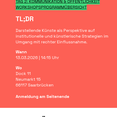
TAG 2: KOMMUNIKATION & ÖFFENTLICHKEIT
WORKSHOPS
PROGRAMMÜBERSICHT
TL;DR
Darstellende Künste als Perspektive auf
institutionelle und künstlerische Strategien im
Umgang mit rechter Einflussnahme.
Wann
13.03.2026 | 14:15 Uhr
Wo
Dock 11
Neumarkt 15
66117 Saarbrücken
Anmeldung am Seitenende