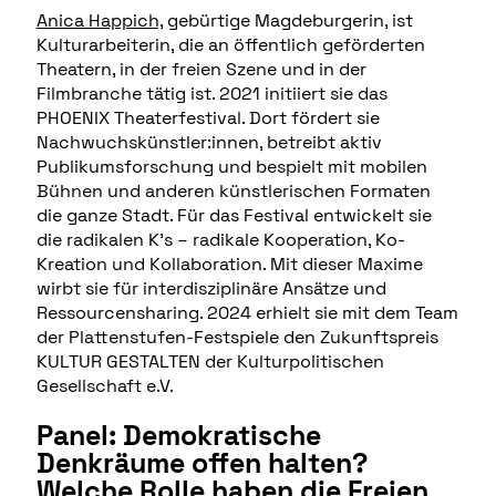
Anica Happich,
gebürtige Magdeburgerin, ist
Kulturarbeiterin, die an öffentlich geförderten
Theatern, in der freien Szene und in der
Filmbranche tätig ist. 2021 initiiert sie das
PHOENIX Theaterfestival. Dort fördert sie
Nachwuchskünstler:innen, betreibt aktiv
Publikumsforschung und bespielt mit mobilen
Bühnen und anderen künstlerischen Formaten
die ganze Stadt. Für das Festival entwickelt sie
die radikalen K’s – radikale Kooperation, Ko-
Kreation und Kollaboration. Mit dieser Maxime
wirbt sie für interdisziplinäre Ansätze und
Ressourcensharing. 2024 erhielt sie mit dem Team
der Plattenstufen-Festspiele den Zukunftspreis
KULTUR GESTALTEN der Kulturpolitischen
Gesellschaft e.V.
Panel: Demokratische
Denkräume offen halten?
Welche Rolle haben die Freien