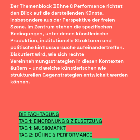
Der Themenblock Bühne & Performance richtet
den Blick auf die darstellenden Künste,
insbesondere aus der Perspektive der freien
Szene. Im Zentrum stehen die spezifischen
Bedingungen, unter denen künstlerische
Produktion, institutionelle Strukturen und
politische Einflussversuche aufeinandertreffen.
Diskutiert wird, wie sich rechte
Vereinnahmungsstrategien in diesen Kontexten
äußern – und welche künstlerischen wie
strukturellen Gegenstrategien entwickelt werden
können.
DIE FACHTAGUNG
TAG 1: EINORDNUNG & ZIELSETZUNG
TAG 1: MUSIKMARKT
TAG 2: BÜHNE & PERFORMANCE