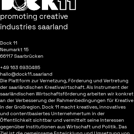
promoting creative
industries saarland
Dock 11
Neumarkt 15
66117 Saarbrücken
+49 163 6930485
hallo@dock11.saarland
Die Plattform zur Vernetzung, Förderung und Vertretung
der saarländischen Kreativwirtschaft. Als Instrument der
saarländischen Wirtschaftsförderung arbeiten wir konkret
an der Verbesserung der Rahmenbedingungen für Kreative
in der Großregion. Dock 11 macht kreatives, innovatives
und contentbasiertes Unternehmertum in der
Öffentlichkeit sichtbar und vermittelt seine Interessen
gegenüber Institutionen aus Wirtschaft und Politik. Das
Ziel ist die gemeinsame Entwicklung und Umsetzung von