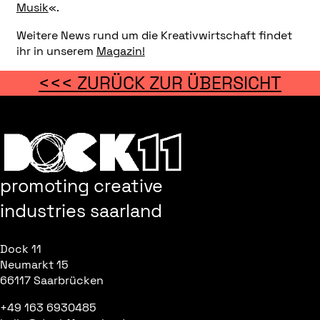
Musik
«.
Weitere News rund um die Kreativwirtschaft findet
ihr in unserem
Magazin!
<<< ZURÜCK ZUR ÜBERSICHT
promoting creative
industries saarland
Dock 11
Neumarkt 15
66117 Saarbrücken
+49 163 6930485