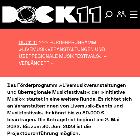
DOCK 11
>>>
FÖRDERPROGRAMM
»LIVEMUSIKVERANSTALTUNGEN UND
ÜBERREGIONALE MUSIKFESTIVALS« –
VERLÄNGERT –
Das Förderprogramm »Livemusikveranstaltungen
und überregionale Musikfestivals« der »Initiative
Musik« startet in eine weitere Runde. Es richtet sich
an Veranstalter:innen von Livemusik-Events und
Musikfestivals. Ihr könnt bis zu 80.000 €
beantragen. Die Antragsfrist beginnt am 2. Mai
2022.
Bis zum 30. Juni 2023 ist die
Projektdurchführung möglich.