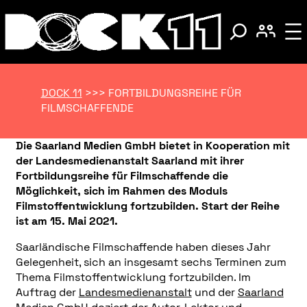
DOCK 11
>>>
FORTBILDUNGSREIHE FÜR
FILMSCHAFFENDE
Die Saarland Medien GmbH bietet in Kooperation mit
der Landesmedienanstalt Saarland mit ihrer
Fortbildungsreihe für Filmschaffende die
Möglichkeit, sich im Rahmen des Moduls
Filmstoffentwicklung fortzubilden. Start der Reihe
ist am 15. Mai 2021.
Saarländische Filmschaffende haben dieses Jahr
Gelegenheit, sich an insgesamt sechs Terminen zum
Thema Filmstoffentwicklung fortzubilden. Im
Auftrag der
Landesmedienanstalt
und der
Saarland