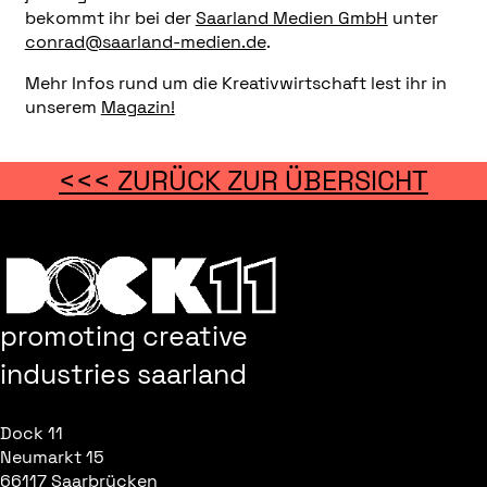
bekommt ihr bei der
Saarland Medien GmbH
unter
conrad@saarland-medien.de
.
Mehr Infos rund um die Kreativwirtschaft lest ihr in
unserem
Magazin!
<<< ZURÜCK ZUR ÜBERSICHT
promoting creative
industries saarland
Dock 11
Neumarkt 15
66117 Saarbrücken