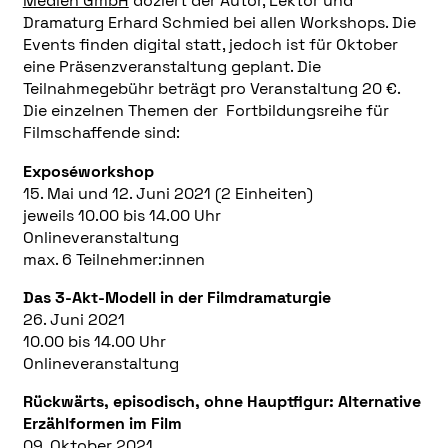
Medien GmbH
doziert der Autor, Lektor und
Dramaturg Erhard Schmied bei allen Workshops. Die
Events finden digital statt, jedoch ist für Oktober
eine Präsenzveranstaltung geplant. Die
Teilnahmegebühr beträgt pro Veranstaltung 20 €.
Die einzelnen Themen der Fortbildungsreihe für
Filmschaffende sind:
Exposéworkshop
15. Mai und 12. Juni 2021 (2 Einheiten)
jeweils 10.00 bis 14.00 Uhr
Onlineveranstaltung
max. 6 Teilnehmer:innen
Das 3-Akt-Modell in der Filmdramaturgie
26. Juni 2021
10.00 bis 14.00 Uhr
Onlineveranstaltung
Rückwärts, episodisch, ohne Hauptfigur: Alternative
Erzählformen im Film
09. Oktober 2021