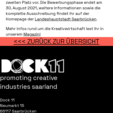
zweiten Platz vor. Die Bewerbungsphase endet am
30. August 2021, weitere Informationen sowie die
komplette Ausschreibung findet ihr auf der
Homepage der
Landeshauptstadt Saarbrücken
.
Mehr Infos rund um die Kreativwirtschaft lest ihr in
unserem
Magazin!
<<< ZURÜCK ZUR ÜBERSICHT
promoting creative
industries saarland
Dock 11
Neumarkt 15
66117 Saarbrücken