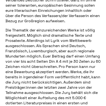
Verbandes Deutscher Schriftsteller. Ganz im Sinne
seiner toleranten, europäischen Gesinnung sollen
eure literarischen Einreichungen inhaltlich oder
über die Person des Verfassers/der Verfasserin einen
Bezug zur Großregion aufweisen.
Die Thematik der einzureichenden Werke ist völlig
freigestellt. Möglich sind dramatische Texte und
Prosatexte. Allerdings ist Lyrik vom Wettbewerb
ausgeschlossen. Als Sprachen sind Deutsch,
Französisch, Luxemburgisch, aber auch regionale
Mundarten möglich. Euer Beitrag darf einen Umfang
von vier bis acht Seiten Din A 4 mit je 30 Zeilen zu 60
Zeichen nicht überschreiten. Pro Person kann nur
eine Bewerbung akzeptiert werden. Werke, die ihr
bereits in irgendeiner Form veröffentlicht habt, kann
die Jury nicht berücksichtigen. Außerdem sind
Preisträger:innen der letzten zwei Jahre von der
Teilnahme ausgeschlossen. Die Jury behält sich die
Möglichkeit einer Aufteilung des mit 5.000 €
dotierten Literaturpreises in einen ersten und