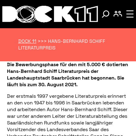
DOCK 11
>>>
HANS-BERNHARD SCHIFF
LITERATURPREIS
Die Bewerbungsphase für den mit 5.000 € dotierten
Hans-Bernhard Schiff Literaturpreis der
Landeshauptstadt Saarbrücken hat begonnen. Sie
läuft bis zum 30. August 2021.
Der erstmals 1997 vergebene Literaturpreis erinnert
an den von 1947 bis 1996 in Saarbrücken lebenden
und arbeitenden Autor Hans-Bernhard Schiff. Dieser
war unter anderem Leiter der Literaturabteilung des
Saarländsichen Rundfunks sowie langjähriger
Vorsitzender des Landesverbandes Saar des