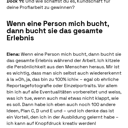
Dock 11:
Und wie schaffst du es, Kundschaft für
deine Profiarbeit zu gewinnen?
Wenn eine Person mich bucht,
dann bucht sie das gesamte
Erlebnis
Elena:
Wenn eine Person mich bucht, dann bucht sie
das gesamte Erlebnis während der Arbeit. Ich kitzele
die Persönlichkeit aus den Menschen heraus. Mir ist
es wichtig, dass man sich selbst auch wiedererkennt
à la »Oh, ja, das bin zu 100% ich!« – egal ob ehrliche
Reportagefotografie oder Einzelportraits. Vor allem
bin ich auf alle Eventualitäten vorbereitet und weiss,
was ich tue, wenn auch mal etwas nicht klappt, wie
es soll. Dann habe ich eben auch noch 100 andere
Ideen, Plan C, D und E und – und ich denke das ist
ein Vorteil, den ich in der Ausbildung gelernt habe –
ich kann auf Knopfdruck kreativ werden!