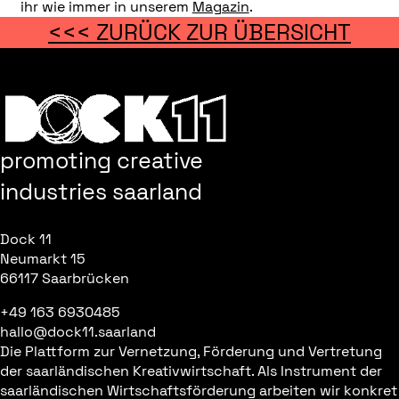
ihr wie immer in unserem
Magazin
.
<<< ZURÜCK ZUR ÜBERSICHT
promoting creative
industries saarland
Dock 11
Neumarkt 15
66117 Saarbrücken
+49 163 6930485
hallo@dock11.saarland
Die Plattform zur Vernetzung, Förderung und Vertretung
der saarländischen Kreativwirtschaft. Als Instrument der
saarländischen Wirtschaftsförderung arbeiten wir konkret