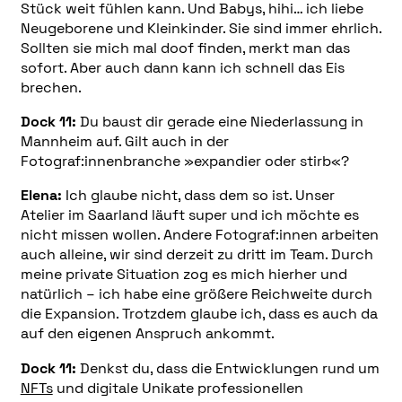
Stück weit fühlen kann. Und Babys, hihi… ich liebe
Neugeborene und Kleinkinder. Sie sind immer ehrlich.
Sollten sie mich mal doof finden, merkt man das
sofort. Aber auch dann kann ich schnell das Eis
brechen.
Dock 11:
Du baust dir gerade eine Niederlassung in
Mannheim auf. Gilt auch in der
Fotograf:innenbranche »expandier oder stirb«?
Elena:
Ich glaube nicht, dass dem so ist. Unser
Atelier im Saarland läuft super und ich möchte es
nicht missen wollen. Andere Fotograf:innen arbeiten
auch alleine, wir sind derzeit zu dritt im Team. Durch
meine private Situation zog es mich hierher und
natürlich – ich habe eine größere Reichweite durch
die Expansion. Trotzdem glaube ich, dass es auch da
auf den eigenen Anspruch ankommt.
Dock 11:
Denkst du, dass die Entwicklungen rund um
NFTs
und digitale Unikate professionellen