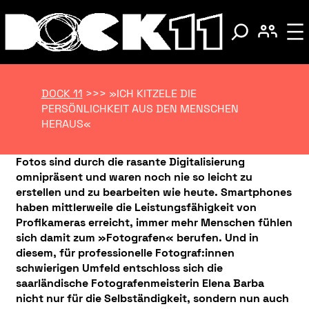
DOCK 11
>>>
»ICH KITZELE DIE
PERSÖNLICHKEIT AUS DEN MENSCHEN
HERAUS«
Fotos sind durch die rasante Digitalisierung
omnipräsent und waren noch nie so leicht zu
erstellen und zu bearbeiten wie heute. Smartphones
haben mittlerweile die Leistungsfähigkeit von
Profikameras erreicht, immer mehr Menschen fühlen
sich damit zum »Fotografen« berufen. Und in
diesem, für professionelle Fotograf:innen
schwierigen Umfeld entschloss sich die
saarländische Fotografenmeisterin Elena Barba
nicht nur für die Selbständigkeit, sondern nun auch