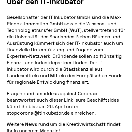
Über den IT-Inkubator
Gesellschafter der IT Inkubator GmbH sind die Max-
Planck-Innovation GmbH sowie die Wissens- und
Technologietransfer GmbH (WuT), stellvertretend für
die Universität des Saarlandes. Neben Räumen und
Ausrüstung kümmert sich der IT-Inkubator auch um
finanzielle Unterstützung und Zugang zum
Experten-Netzwerk. Gründende sollen so frühzeitig
Finanz- und Industriepartner finden. Der IT-
Inkubator wird durch die Staatskanzlei aus
Landesmitteln und Mitteln des Europäischen Fonds
für regionale Entwicklung finanziert.
Fragen rund um »Ideas against Corona«
beantwortet euch dieser
Link
, eure Geschäftsidee
könnt ihr bis zum 26. April unter
stopcorona@itinkubator.de einreichen.
Weitere News rund um die Kreativwirtschaft findet
ihr in unserem
Magazin!