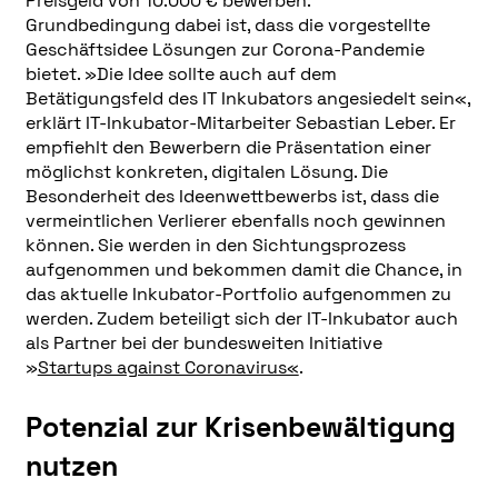
Preisgeld von 10.000 € bewerben.
Grundbedingung dabei ist, dass die vorgestellte
Geschäftsidee Lösungen zur Corona-Pandemie
bietet. »Die Idee sollte auch auf dem
Betätigungsfeld des IT Inkubators angesiedelt sein«,
erklärt IT-Inkubator-Mitarbeiter Sebastian Leber. Er
empfiehlt den Bewerbern die Präsentation einer
möglichst konkreten, digitalen Lösung. Die
Besonderheit des Ideenwettbewerbs ist, dass die
vermeintlichen Verlierer ebenfalls noch gewinnen
können. Sie werden in den Sichtungsprozess
aufgenommen und bekommen damit die Chance, in
das aktuelle Inkubator-Portfolio aufgenommen zu
werden. Zudem beteiligt sich der IT-Inkubator auch
als Partner bei der bundesweiten Initiative
»
Startups against Coronavirus«
.
Potenzial zur Krisenbewältigung
nutzen