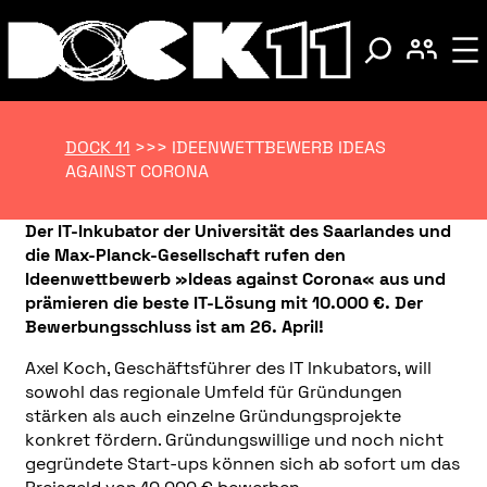
DOCK 11
>>>
IDEENWETTBEWERB IDEAS
AGAINST CORONA
Der IT-Inkubator der Universität des Saarlandes und
die Max-Planck-Gesellschaft rufen den
Ideenwettbewerb »Ideas against Corona« aus und
prämieren die beste IT-Lösung mit 10.000 €. Der
Bewerbungsschluss ist am 26. April!
Axel Koch, Geschäftsführer des IT Inkubators, will
sowohl das regionale Umfeld für Gründungen
stärken als auch einzelne Gründungsprojekte
konkret fördern. Gründungswillige und noch nicht
gegründete Start-ups können sich ab sofort um das