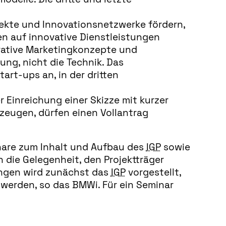
ekte und Innovationsnetzwerke fördern,
en auf innovative Dienstleistungen
vative Marketingkonzepte und
ung, nicht die Technik. Das
art-ups an, in der dritten
 Einreichung einer Skizze mit kurzer
zeugen, dürfen einen Vollantrag
inare zum Inhalt und Aufbau des
IGP
sowie
 die Gelegenheit, den Projektträger
ungen wird zunächst das
IGP
vorgestellt,
 werden, so das BMWi. Für ein Seminar