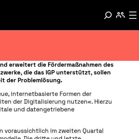
und erweitert die Fördermaßnahmen des
werke, die das IGP unterstützt, sollen
eit der Problemlösung.
eue, internetbasierte Formen der
ten der Digitalisierung nutzen«. Hierzu
gitale und datengetriebene
n voraussichtlich im zweiten Quartal
odelle. Die dritte und letzte