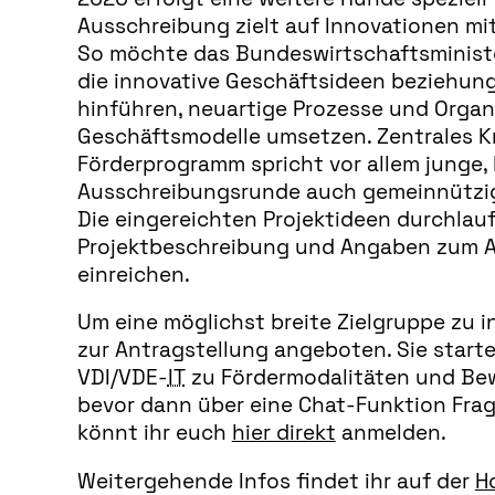
Ausschreibung zielt auf Innovationen mi
So möchte das Bundeswirtschaftsministe
die innovative Geschäftsideen beziehung
hinführen, neuartige Prozesse und Orga
Geschäftsmodelle umsetzen. Zentrales Kri
Förderprogramm spricht vor allem junge, 
Ausschreibungsrunde auch gemeinnützig
Die eingereichten Projektideen durchlauf
Projektbeschreibung und Angaben zum Ant
einreichen.
Um eine möglichst breite Zielgruppe zu 
zur Antragstellung angeboten. Sie starte
VDI/VDE-
IT
zu Fördermodalitäten und Bew
bevor dann über eine Chat-Funktion Frag
könnt ihr euch
hier direkt
anmelden.
Weitergehende Infos findet ihr auf der
H