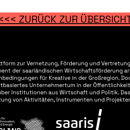
<<< ZURÜCK ZUR ÜBERSICH
ttform zur Vernetzung, Förderung und Vertretung 
ment der saarländischen Wirtschaftsförderung ar
bedingungen für Kreative in der Großregion. Doc
basiertes Unternehmertum in der Öffentlichkeit 
er Institutionen aus Wirtschaft und Politik. Da
ung von Aktivitäten, Instrumenten und Projekten