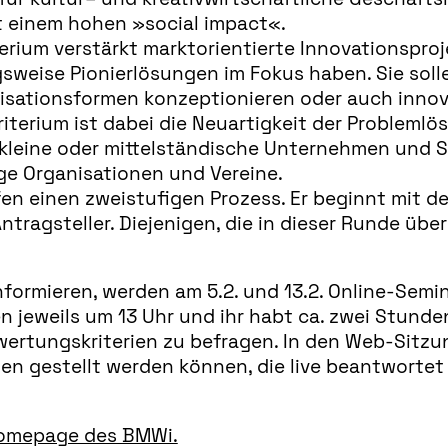
t einem hohen »social impact«.
rium verstärkt marktorientierte Innovationsproj
sweise Pionierlösungen im Fokus haben. Sie soll
nisationsformen konzeptionieren oder auch inno
terium ist dabei die Neuartigkeit der Problemlös
kleine oder mittelständische Unternehmen und St
e Organisationen und Vereine.
en einen zweistufigen Prozess. Er beginnt mit der
ragsteller. Diejenigen, die in dieser Runde über
informieren, werden am 5.2. und 13.2. Online-Sem
n jeweils um 13 Uhr und ihr habt ca. zwei Stunden
ertungskriterien zu befragen. In den Web-Sitz
en gestellt werden können, die live beantwortet
omepage des BMWi.