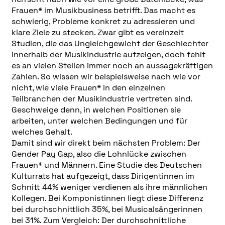
Frauen* im Musikbusiness betrifft. Das macht es
schwierig, Probleme konkret zu adressieren und
klare Ziele zu stecken. Zwar gibt es vereinzelt
Studien, die das Ungleichgewicht der Geschlechter
innerhalb der Musikindustrie aufzeigen, doch fehlt
es an vielen Stellen immer noch an aussagekräftigen
Zahlen. So wissen wir beispielsweise nach wie vor
nicht, wie viele Frauen* in den einzelnen
Teilbranchen der Musikindustrie vertreten sind.
Geschweige denn, in welchen Positionen sie
arbeiten, unter welchen Bedingungen und für
welches Gehalt.
Damit sind wir direkt beim nächsten Problem: Der
Gender Pay Gap, also die Lohnlücke zwischen
Frauen* und Männern. Eine Studie des Deutschen
Kulturrats hat aufgezeigt, dass Dirigentinnen im
Schnitt 44% weniger verdienen als ihre männlichen
Kollegen. Bei Komponistinnen liegt diese Differenz
bei durchschnittlich 35%, bei Musicalsängerinnen
bei 31%. Zum Vergleich: Der durchschnittliche