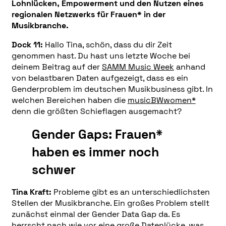
Lohnlücken, Empowerment und den Nutzen eines
regionalen Netzwerks für Frauen* in der
Musikbranche.
Dock 11:
Hallo Tina, schön, dass du dir Zeit
genommen hast. Du hast uns letzte Woche bei
deinem Beitrag auf der
SAMM Music Week
anhand
von belastbaren Daten aufgezeigt, dass es ein
Genderproblem im deutschen Musikbusiness gibt. In
welchen Bereichen haben die
musicBWwomen*
denn die größten Schieflagen ausgemacht?
Gender Gaps: Frauen*
haben es immer noch
schwer
Tina Kraft:
Probleme gibt es an unterschiedlichsten
Stellen der Musikbranche. Ein großes Problem stellt
zunächst einmal der Gender Data Gap da. Es
herrscht nach wie vor eine große Datenlücke, was