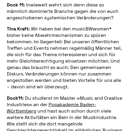
Dock 11:
Inwieweit wehrt sich denn diese so
männlich dominierte Branche gegen die von euch
angeschobenen systemischen Veränderungen?
Tina Kraft:
Wir haben bei den musicBWwomen*
bisher keine Abwehrmechanismen zu spüren
bekommen. Im Gegenteil: Bei unseren öffentlichen
Treffen und Events nehmen regelmäßig Männer teil,
die sich für das Thema interessieren und sich für
mehr Gleichberechtigung einsetzen möchten. Und
genau das braucht es auch: Den gemeinsamen
Diskurs. Veränderungen können nur zusammen
angestoßen werden und bieten Vorteile für uns alle
– davon sind wir überzeugt.
Dock11:
Du studierst im Master »Music and Creative
Industries« an der
Popakademie Baden-
Württemberg
und hast auch schon durch viele
weitere Aktivitäten ein Bein in der Musikindustrie.
Wie stellt sich die dort mangelnde
Geschlechtergerechtigkeit im alltäglichen Business