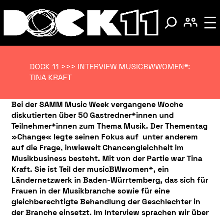
DOCK 11
>>>
INTERVIEW MUSICBWWOMEN*:
TINA KRAFT
Bei der SAMM Music Week vergangene Woche
diskutierten über 50 Gastredner*innen und
Teilnehmer*innen zum Thema Musik. Der Thementag
»Change« legte seinen Fokus auf unter anderem
auf die Frage, inwieweit Chancengleichheit im
Musikbusiness besteht. Mit von der Partie war Tina
Kraft. Sie ist Teil der musicBWwomen*, ein
Ländernetzwerk in Baden-Würrtemberg, das sich für
Frauen in der Musikbranche sowie für eine
gleichberechtigte Behandlung der Geschlechter in
der Branche einsetzt. Im Interview sprachen wir über