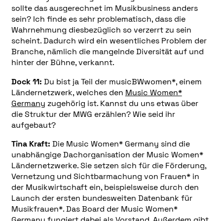
sollte das ausgerechnet im Musikbusiness anders
sein? Ich finde es sehr problematisch, dass die
Wahrnehmung diesbezüglich so verzerrt zu sein
scheint. Dadurch wird ein wesentliches Problem der
Branche, nämlich die mangelnde Diversität auf und
hinter der Bühne, verkannt.
Dock 11:
Du bist ja Teil der musicBWwomen*, einem
Ländernetzwerk, welches den
Music Women*
Germany
zugehörig ist. Kannst du uns etwas über
die Struktur der MWG erzählen? Wie seid ihr
aufgebaut?
Tina Kraft:
Die Music Women* Germany sind die
unabhängige Dachorganisation der Music Women*
Ländernetzwerke. Sie setzen sich für die Förderung,
Vernetzung und Sichtbarmachung von Frauen* in
der Musikwirtschaft ein, beispielsweise durch den
Launch der ersten bundesweiten Datenbank für
Musikfrauen*. Das Board der Music Women*
Germany fungiert dabei als Vorstand. Außerdem gibt