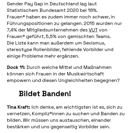
Gender Pay Gap in Deutschland lag laut
Statistischem Bundesamt 2020 bei 18%.
Frauen* haben es zudem immer noch schwer, in
Führungspositionen zu gelangen. 2015 wurden nur
7,4% der Mitgliedsunternehmen des
VUT
von
Frauen* geführt, 5,5% von gemischten Teams.
Die Liste kann man außerdem um Sexismus,
stereotype Rollenbilder, fehlende Vorbilder und
einige Probleme mehr ergänzen.
Dock 11:
Durch welche Mittel und Maßnahmen
können sich Frauen in der Musikwirtschaft
empowern und diesen Ungleichheiten begegnen?
Bildet Banden!
Tina Kraft:
Ich denke, am wichtigsten ist es, sich zu
vernetzen, Kompliz*innen zu suchen und Banden zu
bilden. Wir müssen uns austauschen, einander
bestärken und uns gegenseitig Vorbilder sein.