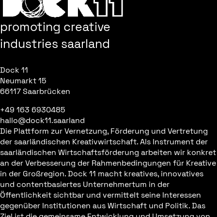
promoting creative
industries saarland
Dock 11
Neumarkt 15
66117 Saarbrücken
+49 163 6930485
hallo@dock11.saarland
Die Plattform zur Vernetzung, Förderung und Vertretung
der saarländischen Kreativwirtschaft. Als Instrument der
saarländischen Wirtschaftsförderung arbeiten wir konkret
an der Verbesserung der Rahmenbedingungen für Kreative
in der Großregion. Dock 11 macht kreatives, innovatives
und contentbasiertes Unternehmertum in der
Öffentlichkeit sichtbar und vermittelt seine Interessen
gegenüber Institutionen aus Wirtschaft und Politik. Das
Ziel ist die gemeinsame Entwicklung und Umsetzung von