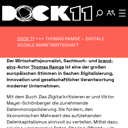
DOCK 11
>>>
THOMAS RAMGE – DIGITALE
SOZIALE MARKTWIRTSCHAFT
Der Wirtschaftsjournalist, Sachbuch- und
brand-
eins
-Autor
Thomas Ramge
ist eine der großen
europäischen Stimmen in Sachen Digitalisierung,
Innovation und gesellschaftlicher Verantwortung
moderner Unternehmen.
Mit dem Buch
Das Digital
kritisieren er und Viktor
Mayer-Schönberger die zunehmende
Datenmonopolisierung. Sie fordern, den
ökonomischen Mehrwert des aufziehenden
Datenkapitalismus sinnvoll zu verteilen. Mittel dazu