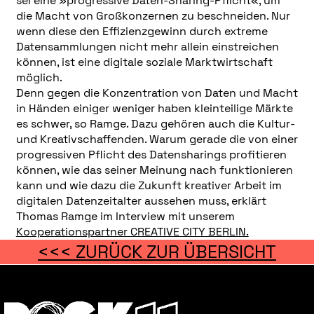
sei eine »progressive Daten-Sharing-Pflicht«, um
die Macht von Großkonzernen zu beschneiden. Nur
wenn diese den Effizienzgewinn durch extreme
Datensammlungen nicht mehr allein einstreichen
können, ist eine digitale soziale Marktwirtschaft
möglich.
Denn gegen die Konzentration von Daten und Macht
in Händen einiger weniger haben kleinteilige Märkte
es schwer, so Ramge. Dazu gehören auch die Kultur-
und Kreativschaffenden. Warum gerade die von einer
progressiven Pflicht des Datensharings profitieren
können, wie das seiner Meinung nach funktionieren
kann und wie dazu die Zukunft kreativer Arbeit im
digitalen Datenzeitalter aussehen muss, erklärt
Thomas Ramge im Interview mit unserem
Kooperationspartner CREATIVE CITY BERLIN.
<<< ZURÜCK ZUR ÜBERSICHT