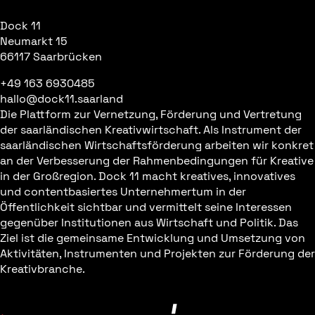
Dock 11
Neumarkt 15
66117 Saarbrücken
+49 163 6930485
hallo@dock11.saarland
Die Plattform zur Vernetzung, Förderung und Vertretung
der saarländischen Kreativwirtschaft. Als Instrument der
saarländischen Wirtschaftsförderung arbeiten wir konkret
an der Verbesserung der Rahmenbedingungen für Kreative
in der Großregion. Dock 11 macht kreatives, innovatives
und contentbasiertes Unternehmertum in der
Öffentlichkeit sichtbar und vermittelt seine Interessen
gegenüber Institutionen aus Wirtschaft und Politik. Das
Ziel ist die gemeinsame Entwicklung und Umsetzung von
Aktivitäten, Instrumenten und Projekten zur Förderung der
Kreativbranche.