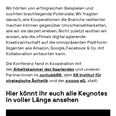
Wir hörten von erfolgreichen Beispielen und
suchten brachliegende Potenziale. Wir fragten
danach, wie Kooperationen die Branche resilienter
machen können gegenüber Unvorhersehbarkeiten,
wie wir sie derzeit erleben. Nicht zuletzt wollten wir
wissen, wie die oftmals digital agierende
Kreativwirtschaft auf die omnipräsenten Plattform-
Giganten wie Amazon, Google, Facebook & Co. mit
Kollaboration antworten kann.
Die Konferenz fand in Kooperation mit
der
Arbeitskammer des Saarlandes
und unseren
Partner:innen im
co:hubb66
,
dem
K8 Institut für
strategische Ästhetik
und der
s:coop eG
,
statt.
Hier könnt ihr euch alle Keynotes
in voller Länge ansehen