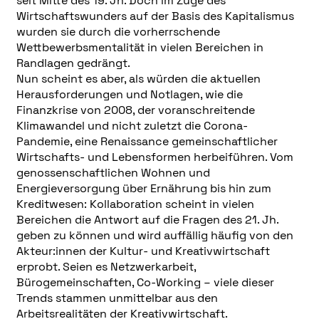
seit Mitte des 19. Jh. Doch im Zuge des
Wirtschaftswunders auf der Basis des Kapitalismus
wurden sie durch die vorherrschende
Wettbewerbsmentalität in vielen Bereichen in
Randlagen gedrängt.
Nun scheint es aber, als würden die aktuellen
Herausforderungen und Notlagen, wie die
Finanzkrise von 2008, der voranschreitende
Klimawandel und nicht zuletzt die Corona-
Pandemie, eine Renaissance gemeinschaftlicher
Wirtschafts- und Lebensformen herbeiführen. Vom
genossenschaftlichen Wohnen und
Energieversorgung über Ernährung bis hin zum
Kreditwesen: Kollaboration scheint in vielen
Bereichen die Antwort auf die Fragen des 21. Jh.
geben zu können und wird auffällig häufig von den
Akteur:innen der Kultur- und Kreativwirtschaft
erprobt. Seien es Netzwerkarbeit,
Bürogemeinschaften, Co-Working – viele dieser
Trends stammen unmittelbar aus den
Arbeitsrealitäten der Kreativwirtschaft.