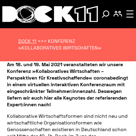
DOCK 11
>>>
KONFERENZ
»KOLLABORATIVES WIRTSCHAFTEN«
Am 18. und 19. Mai 2021 veranstalteten wir unsere
Konferenz »Kollaboratives Wirtschaften –
Perspektiven für Kreativschaffende« coronabedingt
in einem virtuellen interaktiven Konferenzraum mit
eingeschränkter Teilnehmer:innenzahl. Deswegen
liefern wir euch hier alle Keynotes der referierenden
Expert:innen nach!
Kollaborative Wirtschaftsformen sind nicht neu und
wirtschaftliche Organisationsformen wie
Genossenschaften existieren in Deutschland schon