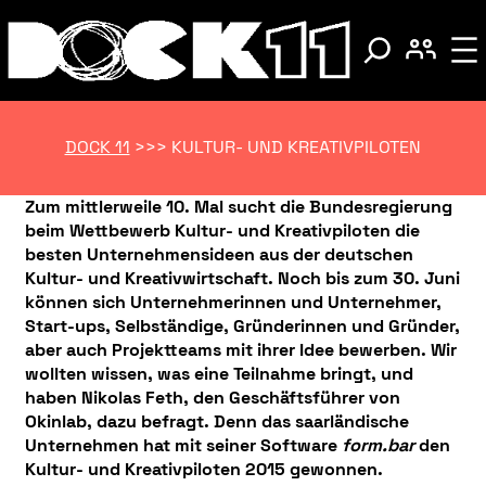
DOCK 11
>>>
KULTUR- UND KREATIVPILOTEN
Zum mittlerweile 10. Mal sucht die Bundesregierung
beim Wettbewerb Kultur- und Kreativpiloten die
besten Unternehmensideen aus der deutschen
Kultur- und Kreativwirtschaft. Noch bis zum 30. Juni
können sich Unternehmerinnen und Unternehmer,
Start-ups, Selbständige, Gründerinnen und Gründer,
aber auch Projektteams mit ihrer Idee bewerben. Wir
wollten wissen, was eine Teilnahme bringt, und
haben Nikolas Feth, den Geschäftsführer von
Okinlab, dazu befragt. Denn das saarländische
Unternehmen hat mit seiner Software
form.bar
den
Kultur- und Kreativpiloten 2015 gewonnen.