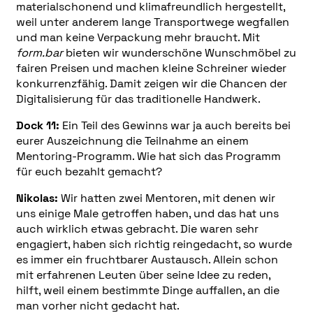
materialschonend und klimafreundlich hergestellt,
weil unter anderem lange Transportwege wegfallen
und man keine Verpackung mehr braucht. Mit
form.bar
bieten wir wunderschöne Wunschmöbel zu
fairen Preisen und machen kleine Schreiner wieder
konkurrenzfähig. Damit zeigen wir die Chancen der
Digitalisierung für das traditionelle Handwerk.
Dock 11:
Ein Teil des Gewinns war ja auch bereits bei
eurer Auszeichnung die Teilnahme an einem
Mentoring-Programm. Wie hat sich das Programm
für euch bezahlt gemacht?
Nikolas:
Wir hatten zwei Mentoren, mit denen wir
uns einige Male getroffen haben, und das hat uns
auch wirklich etwas gebracht. Die waren sehr
engagiert, haben sich richtig reingedacht, so wurde
es immer ein fruchtbarer Austausch. Allein schon
mit erfahrenen Leuten über seine Idee zu reden,
hilft, weil einem bestimmte Dinge auffallen, an die
man vorher nicht gedacht hat.