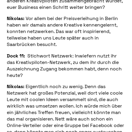
anderen Kreativpiloten zusammengebracht wurdet,
euer Business einen Schritt weiter bringen?
Nikolas:
Vor allem bei der Preisverleihung in Berlin
haben wir damals andere Kreative kennengelernt,
konnten netzwerken. Das war oft inspirierend,
teilweise haben uns Leute später auch in
Saarbrücken besucht.
Dock 11:
Stichwort Netzwerk: Inwiefern nutzt ihr
das Kreativpiloten-Netzwerk, zu dem ihr durch die
Auszeichnung Zugang bekommen habt, denn noch
heute?
Nikolas:
Eigentlich noch zu wenig. Denn das
Netzwerk hat großes Potenzial, weil dort viele coole
Leute mit coolen Ideen versammelt sind, die auch
wirklich was umsetzen wollen. Ich würde mich über
ein jährliches Treffen freuen, vielleicht könnte man
das mal organisieren. Nett wäre auch schon ein
Online-Verteiler oder eine Gruppe bei Facebook oder
so, dann könnte man sich noch enger austauschen