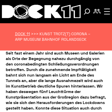
DOCK 11
>>>
KUNST TROTZ(T) CORONA –
ARP MUSEUM BAHNHOF ROLANDSECK
Seit fast einem Jahr sind auch Museen und Galerien
als Orte der Begegnung nahezu durchgängig von
den coronabedingten Schließungsverordnungen
betroffen. Durch die zunehmende Impftätigkeit
bahnt sich nun langsam ein Licht am Ende des
Tunnels an, aber die lange Ausnahmezeit wird auch
im Kunstbetrieb deutliche Spuren hinterlassen. Wir
haben deswegen fünf Leuchttürme der
Kunstpräsentation aus der Großregion dazu befragt,
wie sie sich den Herausforderungen des Lockdowns
gestellt haben. Konnte diese Situation auch durch