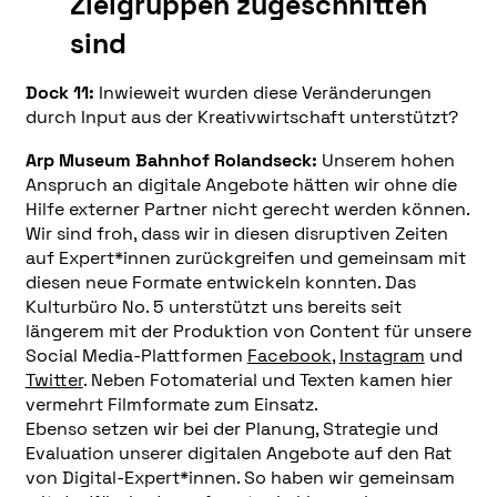
Zielgruppen zugeschnitten
sind
Dock 11:
Inwieweit wurden diese Veränderungen
durch Input aus der Kreativwirtschaft unterstützt?
Arp Museum Bahnhof Rolandseck:
Unserem hohen
Anspruch an digitale Angebote hätten wir ohne die
Hilfe externer Partner nicht gerecht werden können.
Wir sind froh, dass wir in diesen disruptiven Zeiten
auf Expert*innen zurückgreifen und gemeinsam mit
diesen neue Formate entwickeln konnten. Das
Kulturbüro No. 5 unterstützt uns bereits seit
längerem mit der Produktion von Content für unsere
Social Media-Plattformen
Facebook
,
Instagram
und
Twitter
. Neben Fotomaterial und Texten kamen hier
vermehrt Filmformate zum Einsatz.
Ebenso setzen wir bei der Planung, Strategie und
Evaluation unserer digitalen Angebote auf den Rat
von Digital-Expert*innen. So haben wir gemeinsam