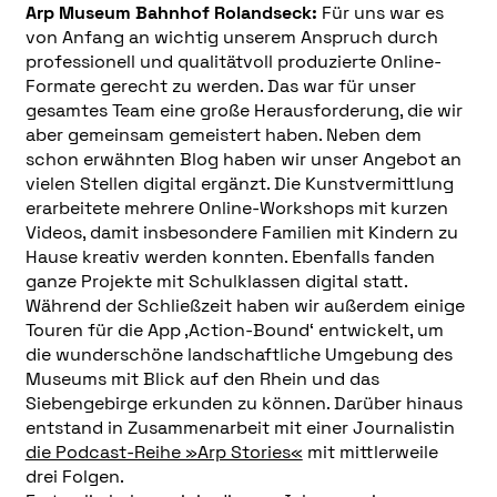
Arp Museum Bahnhof Rolandseck:
Für uns war es
von Anfang an wichtig unserem Anspruch durch
professionell und qualitätvoll produzierte Online-
Formate gerecht zu werden. Das war für unser
gesamtes Team eine große Herausforderung, die wir
aber gemeinsam gemeistert haben. Neben dem
schon erwähnten Blog haben wir unser Angebot an
vielen Stellen digital ergänzt. Die Kunstvermittlung
erarbeitete mehrere Online-Workshops mit kurzen
Videos, damit insbesondere Familien mit Kindern zu
Hause kreativ werden konnten. Ebenfalls fanden
ganze Projekte mit Schulklassen digital statt.
Während der Schließzeit haben wir außerdem einige
Touren für die App ‚Action-Bound‘ entwickelt, um
die wunderschöne landschaftliche Umgebung des
Museums mit Blick auf den Rhein und das
Siebengebirge erkunden zu können. Darüber hinaus
entstand in Zusammenarbeit mit einer Journalistin
die Podcast-Reihe »Arp Stories«
mit mittlerweile
drei Folgen.