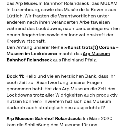
das
Arp Museum Bahnhof Rolandseck, das MUDAM
in Luxembourg, sowie das Musée de la Boverie aus
Lüttich.
Wir fragten die Verantwortlichen unter
anderem nach ihren veränderten Arbeitsweisen
während des Lockdowns, nach pandemiegerechten
neuen Angeboten sowie der Innovationskraft der
Kreativwirtschaft.
Den Anfang unserer Reihe
»Kunst trotz(t) Corona –
Museen im Lockdown«
macht das
Arp Museum
Bahnhof Rolandseck
aus Rheinland Pfalz.
Dock 11:
Hallo und vielen herzlichen Dank, dass ihr
euch Zeit zur Beantwortung unserer Fragen
genommen habt. Hat das Arp Museum die Zeit des
Lockdowns trotz aller Widrigkeiten auch produktiv
nutzen können? Inwiefern hat sich das Museum
dadurch auch strategisch neu ausgerichtet?
Arp Museum Bahnhof Rolandseck:
Im März 2020
kam die Schließung des Museums für uns