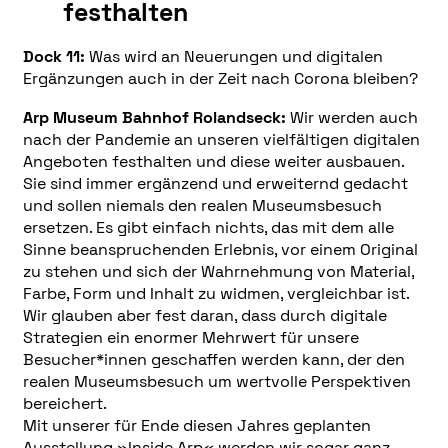
festhalten
Dock 11:
Was wird an Neuerungen und digitalen
Ergänzungen auch in der Zeit nach Corona bleiben?
Arp Museum Bahnhof Rolandseck:
Wir werden auch
nach der Pandemie an unseren vielfältigen digitalen
Angeboten festhalten und diese weiter ausbauen.
Sie sind immer ergänzend und erweiternd gedacht
und sollen niemals den realen Museumsbesuch
ersetzen. Es gibt einfach nichts, das mit dem alle
Sinne beanspruchenden Erlebnis, vor einem Original
zu stehen und sich der Wahrnehmung von Material,
Farbe, Form und Inhalt zu widmen, vergleichbar ist.
Wir glauben aber fest daran, dass durch digitale
Strategien ein enormer Mehrwert für unsere
Besucher*innen geschaffen werden kann, der den
realen Museumsbesuch um wertvolle Perspektiven
bereichert.
Mit unserer für Ende diesen Jahres geplanten
Ausstellung »Inside Arp« werden wir sogar ganz