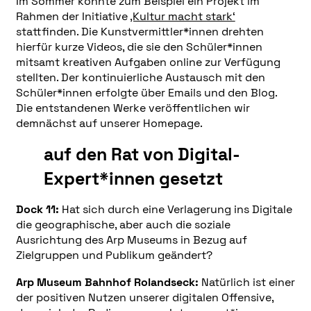
Im Sommer konnte zum Beispiel ein Projekt im
Rahmen der Initiative
‚Kultur macht stark‘
stattfinden. Die Kunstvermittler*innen drehten
hierfür kurze Videos, die sie den Schüler*innen
mitsamt kreativen Aufgaben online zur Verfügung
stellten. Der kontinuierliche Austausch mit den
Schüler*innen erfolgte über Emails und den Blog.
Die entstandenen Werke veröffentlichen wir
demnächst auf unserer Homepage.
auf den Rat von Digital-
Expert*innen gesetzt
Dock 11:
Hat sich durch eine Verlagerung ins Digitale
die geographische, aber auch die soziale
Ausrichtung des Arp Museums in Bezug auf
Zielgruppen und Publikum geändert?
Arp Museum Bahnhof Rolandseck:
Natürlich ist einer
der positiven Nutzen unserer digitalen Offensive,