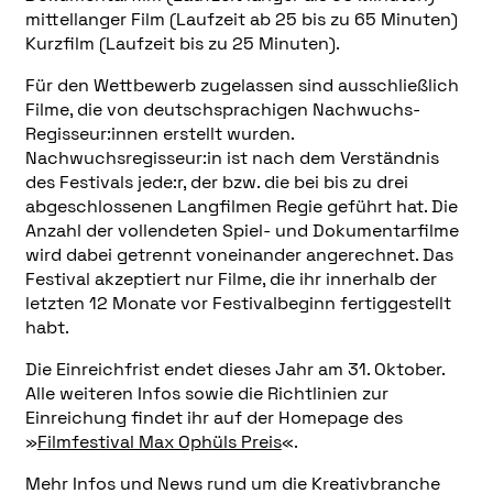
mittellanger Film (Laufzeit ab 25 bis zu 65 Minuten)
Kurzfilm (Laufzeit bis zu 25 Minuten).
Für den Wettbewerb zugelassen sind ausschließlich
Filme, die von deutschsprachigen Nachwuchs-
Regisseur:innen erstellt wurden.
Nachwuchsregisseur:in ist nach dem Verständnis
des Festivals jede:r, der bzw. die bei bis zu drei
abgeschlossenen Langfilmen Regie geführt hat. Die
Anzahl der vollendeten Spiel- und Dokumentarfilme
wird dabei getrennt voneinander angerechnet. Das
Festival akzeptiert nur Filme, die ihr innerhalb der
letzten 12 Monate vor Festivalbeginn fertiggestellt
habt.
Die Einreichfrist endet dieses Jahr am 31. Oktober.
Alle weiteren Infos sowie die Richtlinien zur
Einreichung findet ihr auf der Homepage des
»
Filmfestival Max Ophüls Preis
«.
Mehr Infos und News rund um die Kreativbranche