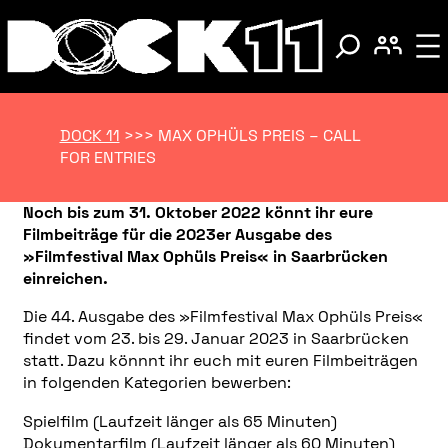
DOCK 11
>>>
MAX OPHÜLS PREIS – CALL
FOR ENTRIES
Noch bis zum 31. Oktober 2022 könnt ihr eure
Filmbeiträge für die 2023er Ausgabe des
»Filmfestival Max Ophüls Preis« in Saarbrücken
einreichen.
Die 44. Ausgabe des »Filmfestival Max Ophüls Preis«
findet vom 23. bis 29. Januar 2023 in Saarbrücken
statt. Dazu könnnt ihr euch mit euren Filmbeiträgen
in folgenden Kategorien bewerben:
Spielfilm (Laufzeit länger als 65 Minuten)
Dokumentarfilm (Laufzeit länger als 60 Minuten)