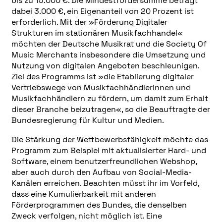
bis zu 15.000 €. Die Mindestfördersumme beträgt
dabei 3.000 €, ein Eigenanteil von 20 Prozent ist
erforderlich. Mit der »Förderung Digitaler
Strukturen im stationären Musikfachhandel«
möchten der Deutsche Musikrat und die Society Of
Music Merchants insbesondere die Umsetzung und
Nutzung von digitalen Angeboten beschleunigen.
Ziel des Programms ist »die Etablierung digitaler
Vertriebswege von Musikfachhändlerinnen und
Musikfachhändlern zu fördern, um damit zum Erhalt
dieser Branche beizutragen«, so die Beauftragte der
Bundesregierung für Kultur und Medien.
Die Stärkung der Wettbewerbsfähigkeit möchte das
Programm zum Beispiel mit aktualisierter Hard- und
Software, einem benutzerfreundlichen Webshop,
aber auch durch den Aufbau von Social-Media-
Kanälen erreichen. Beachten müsst ihr im Vorfeld,
dass eine Kumulierbarkeit mit anderen
Förderprogrammen des Bundes, die denselben
Zweck verfolgen, nicht möglich ist. Eine