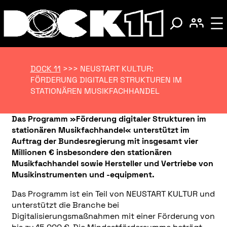
DOCK 11
>>>
NEUSTART KULTUR:
FÖRDERUNG DIGITALER STRUKTUREN IM
STATIONÄREN MUSIKFACHHANDEL
Das Programm »Förderung digitaler Strukturen im
stationären Musikfachhandel« unterstützt im
Auftrag der Bundesregierung mit insgesamt vier
Millionen € insbesondere den stationären
Musikfachhandel sowie Hersteller und Vertriebe von
Musikinstrumenten und -equipment.
Das Programm ist ein Teil von NEUSTART KULTUR und
unterstützt die Branche bei
Digitalisierungsmaßnahmen mit einer Förderung von