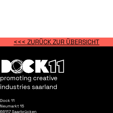
<<< ZURÜCK ZUR ÜBERSICHT
promoting creative
industries saarland
Dock 11
Neumarkt 15
66117 Saarbrücken