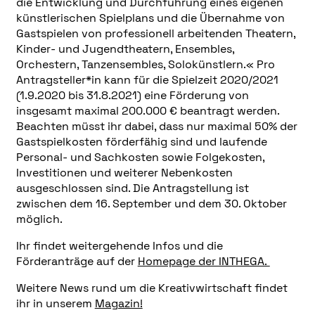
die Entwicklung und Durchführung eines eigenen
künstlerischen Spielplans und die Übernahme von
Gastspielen von professionell arbeitenden Theatern,
Kinder- und Jugendtheatern, Ensembles,
Orchestern, Tanzensembles, Solokünstlern.« Pro
Antragsteller*in kann für die Spielzeit 2020/2021
(1.9.2020 bis 31.8.2021) eine Förderung von
insgesamt maximal 200.000 € beantragt werden.
Beachten müsst ihr dabei, dass nur maximal 50% der
Gastspielkosten förderfähig sind und laufende
Personal- und Sachkosten sowie Folgekosten,
Investitionen und weiterer Nebenkosten
ausgeschlossen sind. Die Antragstellung ist
zwischen dem 16. September und dem 30. Oktober
möglich.
Ihr findet weitergehende Infos und die
Förderanträge auf der
Homepage der INTHEGA.
Weitere News rund um die Kreativwirtschaft findet
ihr in unserem
Magazin!