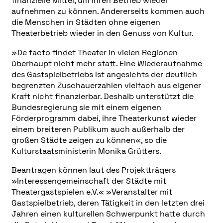
finanzielle Mittel, um ihren Betrieb wieder
aufnehmen zu können. Andererseits kommen auch
die Menschen in Städten ohne eigenen
Theaterbetrieb wieder in den Genuss von Kultur.
»De facto findet Theater in vielen Regionen
überhaupt nicht mehr statt. Eine Wiederaufnahme
des Gastspielbetriebs ist angesichts der deutlich
begrenzten Zuschauerzahlen vielfach aus eigener
Kraft nicht finanzierbar. Deshalb unterstützt die
Bundesregierung sie mit einem eigenen
Förderprogramm dabei, ihre Theaterkunst wieder
einem breiteren Publikum auch außerhalb der
großen Städte zeigen zu können«, so die
Kulturstaatsministerin Monika Grütters.
Beantragen können laut des Projektträgers
»Interessengemeinschaft der Städte mit
Theatergastspielen e.V.« »Veranstalter mit
Gastspielbetrieb, deren Tätigkeit in den letzten drei
Jahren einen kulturellen Schwerpunkt hatte durch