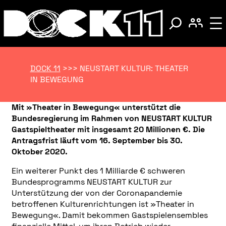
DOCK 11
>>>
NEUSTART KULTUR: THEATER
IN BEWEGUNG
Mit »Theater in Bewegung« unterstützt die
Bundesregierung im Rahmen von NEUSTART KULTUR
Gastspieltheater mit insgesamt 20 Millionen €. Die
Antragsfrist läuft vom 16. September bis 30.
Oktober 2020.
Ein weiterer Punkt des 1 Milliarde € schweren
Bundesprogramms NEUSTART KULTUR zur
Unterstützung der von der Coronapandemie
betroffenen Kulturenrichtungen ist »Theater in
Bewegung«. Damit bekommen Gastspielensembles