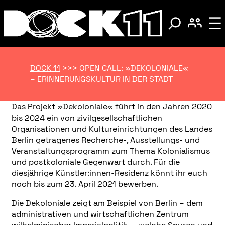
DOCK 11
>>>
OPEN CALL: »DEKOLONIALE«
– ERINNERUNGSKULTUR IN DER STADT
Das Projekt
»
Dekoloniale
«
führt in den Jahren 2020
bis 2024 ein von zivilgesellschaftlichen
Organisationen und Kultureinrichtungen des Landes
Berlin getragenes Recherche-, Ausstellungs- und
Veranstaltungsprogramm zum Thema Kolonialismus
und postkoloniale Gegenwart durch. Für die
diesjährige Künstler:innen-Residenz könnt ihr euch
noch bis zum 23. April 2021 bewerben.
Die Dekoloniale zeigt am Beispiel von Berlin – dem
administrativen und wirtschaftlichen Zentrum