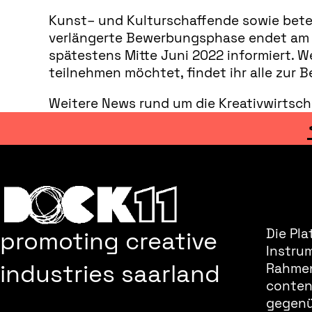
Kunst– und Kulturschaffende sowie beteil
verlängerte Bewerbungsphase endet am 14
spätestens Mitte Juni 2022 informiert. W
teilnehmen möchtet, findet ihr alle zu
Weitere News rund um die Kreativwirtsch
promoting creative
Die Pla
Instru
industries saarland
Rahmen
content
gegenüb