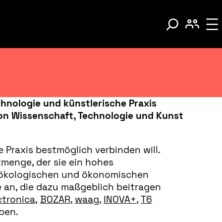
hnologie und künstlerische Praxis
von Wissenschaft, Technologie und Kunst
 Praxis bestmöglich verbinden will.
menge, der sie ein hohes
n, ökologischen und ökonomischen
 an, die dazu maßgeblich beitragen
ctronica
,
BOZAR
,
waag
,
INOVA+
,
T6
ben.