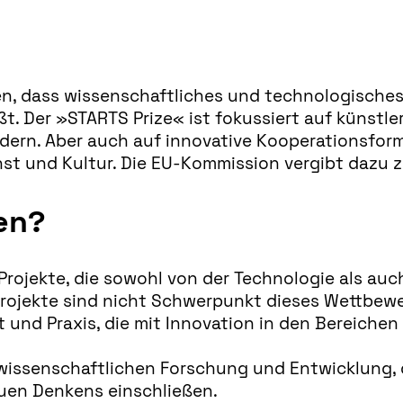
gen, dass wissenschaftliches und technologische
. Der »STARTS Prize« ist fokussiert auf künstler
ndern. Aber auch auf innovative Kooperationsfor
 und Kultur. Die EU-Kommission vergibt dazu zwe
en?
ojekte, die sowohl von der Technologie als auc
Projekte sind nicht Schwerpunkt dieses Wettbewe
t und Praxis, die mit Innovation in den Bereiche
wissenschaftlichen Forschung und Entwicklung, d
euen Denkens einschließen.