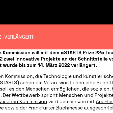
2 -VERLÄNGERT-
Kommission will mit dem »STARTS Prize 22« Tec
 zwei innovative Projekte an der Schnittstelle 
t wurde bis zum 14. März 2022 verlängert.
hen Kommission, die Technologie und künstlerische
STARTS) sehen die Verantwortlichen eine Schnitt
s soll es den Menschen ermöglichen, die soziale
. Der Wettbewerb spricht Menschen und Projekte
äischen Kommission
wird gemeinsam mit
Ars Ele
ce
sowie der
Frankfurter Buchmesse
ausgeschrie