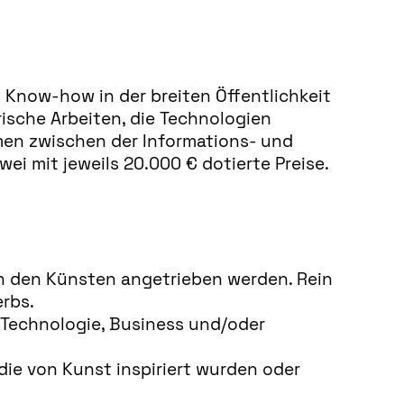
s Know-how in der breiten Öffentlichkeit
ische Arbeiten, die Technologien
men zwischen der Informations- und
i mit jeweils 20.000 € dotierte Preise.
h den Künsten angetrieben werden. Rein
rbs.
n Technologie, Business und/oder
ie von Kunst inspiriert wurden oder