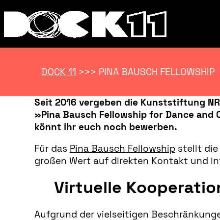
DOCK 11
>>>
PINA BAUSCH FELLOWSHIP
Seit 2016 vergeben die Kunststiftung N
»Pina Bausch Fellowship for Dance and Ch
könnt ihr euch noch bewerben.
Für das
Pina Bausch Fellowship
stellt di
großen Wert auf direkten Kontakt und int
Virtuelle Kooperati
Aufgrund der vielseitigen Beschränkunge