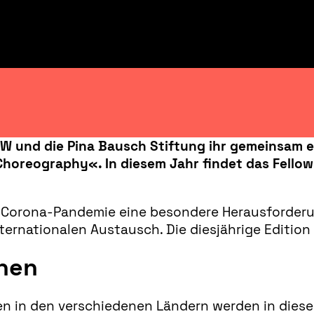
RW und die Pina Bausch Stiftung ihr gemeinsam 
oreography«. In diesem Jahr findet das Fellowsh
e Corona-Pandemie eine besondere Herausforderu
ernationalen Austausch. Die diesjährige Edition 
onen
n in den verschiedenen Ländern werden in diese