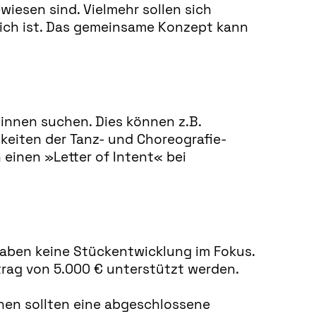
iesen sind. Vielmehr sollen sich
lich ist. Das gemeinsame Konzept kann
innen suchen. Dies können z.B.
keiten der Tanz- und Choreografie-
h einen
»
Letter of Intent
«
bei
haben keine Stückentwicklung im Fokus.
rag von 5.000 € unterstützt werden.
nnen sollten eine abgeschlossene