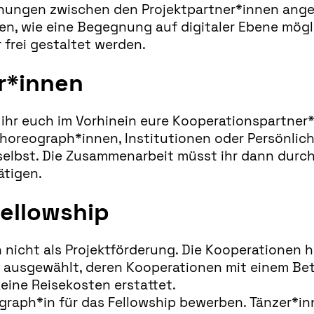
nungen zwischen den Projektpartner*innen angew
en, wie eine Begegnung auf digitaler Ebene mög
 frei gestaltet werden.
r*innen
hr euch im Vorhinein eure Kooperationspartner*
horeograph*innen, Institutionen oder Persönlich
r selbst. Die Zusammenarbeit müsst ihr dann durc
ätigen.
ellowship
h nicht als Projektförderung. Die Kooperationen 
 ausgewählt, deren Kooperationen mit einem Bet
eine Reisekosten erstattet.
ograph*in für das Fellowship bewerben. Tänzer*i