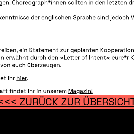
en. Choreograph*innen sollten in den letzten dr
kenntnisse der englischen Sprache sind jedoch V
reiben, ein Statement zur geplanten Kooperation
ben erwähnt durch den
»
Letter of Intent
« eure*r 
o von euch überzeugen.
et ihr
hier
.
aft findet ihr in unserem
Magazin!
<<< ZURÜCK ZUR ÜBERSICH