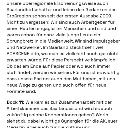
unsere überregionale Erscheinungsweise auch
Saarlandbotschafter und leben den Gedanken der
Großregion schon seit der ersten Ausgabe 2009.
Nicht zu vergessen: Wir sind auch Arbeitgeber für
einen Haufen engagierter Menschen und sind und
waren schon für ganz viele junge Leute ein
Sprungbrett in die Medienwelt. Wir sind Impulsgeber
und Netzwerker. Im Saarland steckt sehr viel
POPSCENE drin, wo man es vielleicht auch gar nicht
erwarten würde. Für diese Perspektive kämpfe ich.
Ob das am Ende auf Papier oder wo auch immer
stattfindet, werden wir sehen. Für uns ist es wichtig,
dass unsere Partner auch den Mut haben, mit uns
neue Wege zu gehen und auch offen für neue
Formate sind.
Dock 11:
Wie kam es zur Zusammenarbeit mit der
Arbeitskammer des Saarlandes und wird es auch
zukünftig solche Kooperationen geben? Worin
siehst du dabei wichtige Synergien für die AK, euer
Magazin, aber auch für die Kultur- und