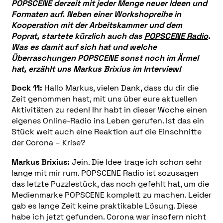
POPSCENE derzeit mit jeder Menge neuer Ideen und
Formaten auf. Neben einer Workshopreihe in
Kooperation mit der Arbeitskammer und dem
Poprat, startete kürzlich auch das
POPSCENE Radio
.
Was es damit auf sich hat und welche
Überraschungen POPSCENE sonst noch im Ärmel
hat, erzählt uns Markus Brixius im Interview!
Dock 11:
Hallo Markus, vielen Dank, dass du dir die
Zeit genommen hast, mit uns über eure aktuellen
Aktivitäten zu reden! Ihr habt in dieser Woche einen
eigenes Online-Radio ins Leben gerufen. Ist das ein
Stück weit auch eine Reaktion auf die Einschnitte
der Corona – Krise?
Markus Brixius:
Jein. Die Idee trage ich schon sehr
lange mit mir rum. POPSCENE Radio ist sozusagen
das letzte Puzzlestück, das noch gefehlt hat, um die
Medienmarke POPSCENE komplett zu machen. Leider
gab es lange Zeit keine praktikable Lösung. Diese
habe ich jetzt gefunden. Corona war insofern nicht