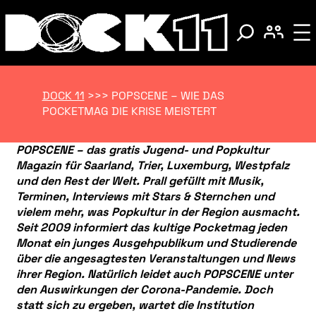
DOCK 11
>>>
POPSCENE – WIE DAS
POCKETMAG DIE KRISE MEISTERT
POPSCENE – das gratis Jugend- und Popkultur
Magazin für Saarland, Trier, Luxemburg, Westpfalz
und den Rest der Welt. Prall gefüllt mit Musik,
Terminen, Interviews mit Stars & Sternchen und
vielem mehr, was Popkultur in der Region ausmacht.
Seit 2009 informiert das kultige Pocketmag jeden
Monat ein junges Ausgehpublikum und Studierende
über die angesagtesten Veranstaltungen und News
ihrer Region. Natürlich leidet auch POPSCENE unter
den Auswirkungen der Corona-Pandemie. Doch
statt sich zu ergeben, wartet die Institution