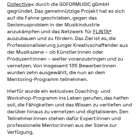
Collective
« durch die GOFORMUSIC gGmbH
gegründet. Das gemeinnützige Projekt hat es sich
auf die Fahne geschrieben, gegen das
Sexismusproblem in der Musikindustrie
anzukämpfen und das Netzwerk für
FLINTA*
auszubauen und zu fördern. Das Ziel ist es, die
Professionalisierung junger Kreativschaffender aus
der Musikszene – ob Künstler:innen oder
Produzent:innen – weiter voranzubringen und zu
vernetzen. Von insgesamt 135 Bewerber:innen
wurden zehn ausgewählt, die nun an dem
Mentoring-Programm teilnehmen.
Hierfür wurde ein exklusives Coaching- und
Workshop-Programm ins Leben gerufen, das helfen
soll, die Fähigkeiten und das Wissen zu vertiefen und
darüber hinaus zu vernetzen und digitalisieren. Den
Teilnehmer:innen stehen dafür Expert:innen und
professionelle Mentor:innen aus der Szene zur
Verfügung.