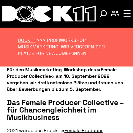
DOCK 11
>>>
PROFIWORKSHOP
MUSIKMARKETING: WIR VERGEBEN DREI
PLÄTZE FÜR NEWCOMER:INNEN!
Für den Musikmarketing-Workshop des »Female
Producer Collective« am 10. September 2022
vergeben wir drei kostenlose Plätze und freuen uns
über Bewerbungen
bis zum 5. September
.
Das Female Producer Collective –
für Chancengleichheit im
Musikbusiness
2021 wurde das Projekt »
Female Producer