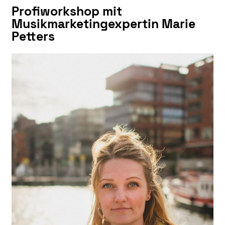
Profiworksho
p mit
Musikmarketingexpertin Marie
Petters