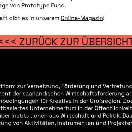
page von
Prototype Fund
.
aft gibt es in unserem
Online-Magazin
!
<<< ZURÜCK ZUR ÜBERSICH
ttform zur Vernetzung, Förderung und Vertretung 
ment der saarländischen Wirtschaftsförderung ar
bedingungen für Kreative in der Großregion. Doc
basiertes Unternehmertum in der Öffentlichkeit 
er Institutionen aus Wirtschaft und Politik. Da
ung von Aktivitäten, Instrumenten und Projekten