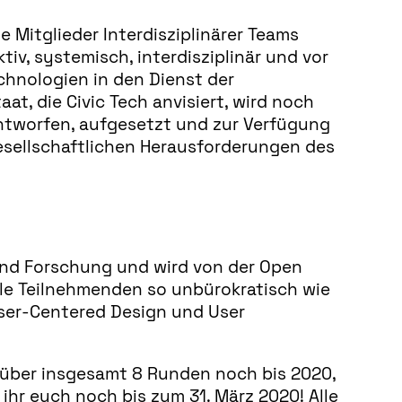
ie Mitglieder Interdisziplinärer Teams
v, systemisch, interdisziplinär und vor
chnologien in den Dienst der
at, die Civic Tech anvisiert, wird noch
ntworfen, aufgesetzt und zur Verfügung
gesellschaftlichen Herausforderungen des
und Forschung und wird von der Open
le Teilnehmenden so unbürokratisch wie
User-Centered Design und User
t über insgesamt 8 Runden noch bis 2020,
ihr euch noch bis zum 31. März 2020! Alle