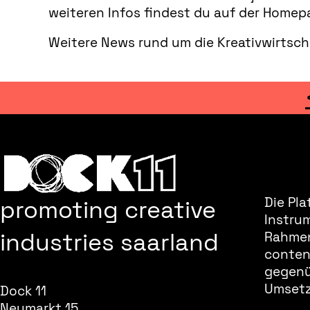
weiteren Infos findest du auf der Home
Weitere News rund um die Kreativwirtsch
promoting creative
Die Pla
Instru
industries saarland
Rahmen
content
gegenüb
Umsetz
Dock 11
Neumarkt 15