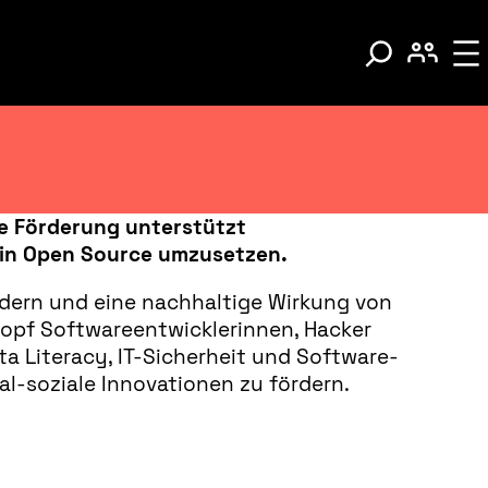
ie Förderung unterstützt
e in Open Source umzusetzen.
rdern und eine nachhaltige Wirkung von
topf Softwareentwicklerinnen, Hacker
ta Literacy, IT-Sicherheit und Software-
tal-soziale Innovationen zu fördern.