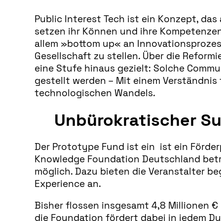
Public Interest Tech ist ein Konzept, das 
setzen ihr Können und ihre Kompetenzen 
allem »bottom up« an Innovationsprozess
Gesellschaft zu stellen. Über die Reformi
eine Stufe hinaus gezielt: Solche Comm
gestellt werden – Mit einem Verständnis 
technologischen Wandels.
Unbürokratischer S
Der Prototype Fund ist ein ist ein Förd
Knowledge Foundation Deutschland betre
möglich. Dazu bieten die Veranstalter b
Experience an.
Bisher flossen insgesamt 4,8 Millionen €
die Foundation fördert dabei in jedem Du