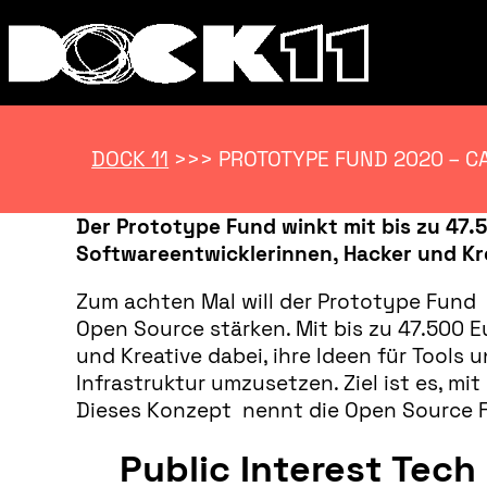
DOCK 11
>>>
PROTOTYPE FUND 2020 – C
Der Prototype Fund winkt mit bis zu 47.
Softwareentwicklerinnen, Hacker und Kre
Zum achten Mal will der Prototype Fund 
Open Source stärken. Mit bis zu 47.500 
und Kreative dabei, ihre Ideen für Tools
Infrastruktur umzusetzen. Ziel ist es, mi
Dieses Konzept nennt die Open Source F
Public Interest Tech