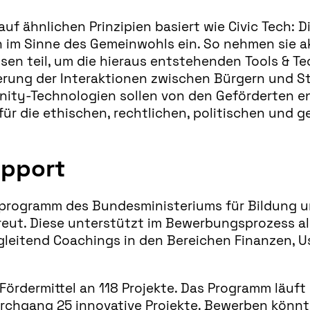
auf ähnlichen Prinzipien basiert wie Civic Tech: D
im Sinne des Gemeinwohls ein. So nehmen sie akti
en teil, um die hieraus entstehenden Tools & Te
erung der Interaktionen zwischen Bürgern und Sta
unity-Technologien sollen von den Geförderten e
für die ethischen, rechtlichen, politischen und 
upport
erprogramm des Bundesministeriums für Bildung 
ut. Diese unterstützt im Bewerbungsprozess al
egleitend Coachings in den Bereichen Finanzen, 
 Fördermittel an 118 Projekte. Das Programm läuf
rchgang 25 innovative Projekte. Bewerben könnt 