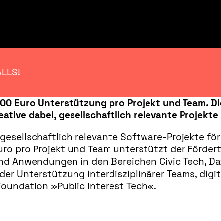
ALLS!
500 Euro Unterstützung pro Projekt und Team. D
ative dabei, gesellschaftlich relevante Projekt
gesellschaftlich relevante Software-Projekte fö
Euro pro Projekt und Team unterstützt der Förder
 und Anwendungen in den Bereichen Civic Tech, Da
t der Unterstützung interdisziplinärer Teams, digi
oundation »Public Interest Tech«.