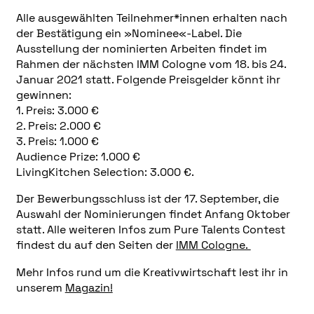
Alle ausgewählten Teilnehmer*innen erhalten nach
der Bestätigung ein »Nominee«-Label. Die
Ausstellung der nominierten Arbeiten findet im
Rahmen der nächsten IMM Cologne vom 18. bis 24.
Januar 2021 statt. Folgende Preisgelder könnt ihr
gewinnen:
1. Preis: 3.000 €
2. Preis: 2.000 €
3. Preis: 1.000 €
Audience Prize: 1.000 €
LivingKitchen Selection: 3.000 €.
Der Bewerbungsschluss ist der 17. September, die
Auswahl der Nominierungen findet Anfang Oktober
statt. Alle weiteren Infos zum Pure Talents Contest
findest du auf den Seiten der
IMM Cologne.
Mehr Infos rund um die Kreativwirtschaft lest ihr in
unserem
Magazin!