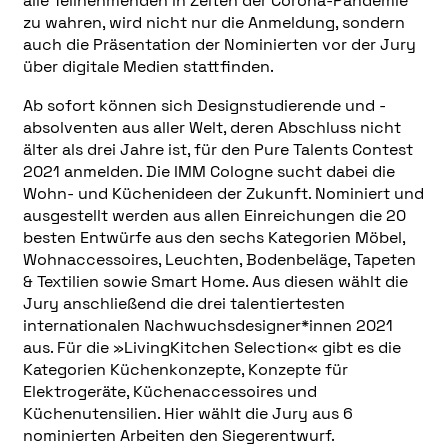
alle Teilnehmenden in Zeiten der Corona-Pandemie
zu wahren, wird nicht nur die Anmeldung, sondern
auch die Präsentation der Nominierten vor der Jury
über digitale Medien stattfinden.
Ab sofort können sich Designstudierende und -
absolventen aus aller Welt, deren Abschluss nicht
älter als drei Jahre ist, für den Pure Talents Contest
2021 anmelden. Die IMM Cologne sucht dabei die
Wohn- und Küchenideen der Zukunft. Nominiert und
ausgestellt werden aus allen Einreichungen die 20
besten Entwürfe aus den sechs Kategorien Möbel,
Wohnaccessoires, Leuchten, Bodenbeläge, Tapeten
& Textilien sowie Smart Home. Aus diesen wählt die
Jury anschließend die drei talentiertesten
internationalen Nachwuchsdesigner*innen 2021
aus. Für die »LivingKitchen Selection« gibt es die
Kategorien Küchenkonzepte, Konzepte für
Elektrogeräte, Küchenaccessoires und
Küchenutensilien. Hier wählt die Jury aus 6
nominierten Arbeiten den Siegerentwurf.