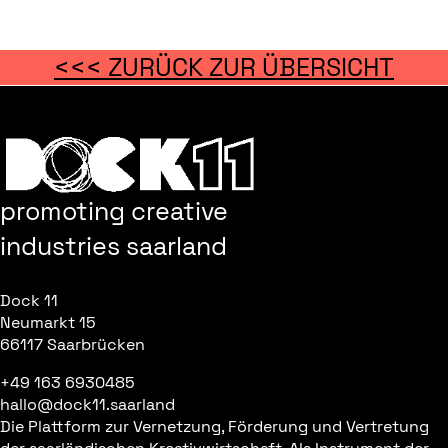
<<< ZURÜCK ZUR ÜBERSICHT
promoting creative
industries saarland
Dock 11
Neumarkt 15
66117 Saarbrücken
+49 163 6930485
hallo@dock11.saarland
Die Plattform zur Vernetzung, Förderung und Vertretung