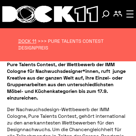
DOCK 11
>>>
PURE TALENTS CONTEST
DESIGNPREIS
Pure Talents Contest, der Wettbewerb der IMM
Cologne für Nachwuchsdesigner*innen, ruft junge
Kreative aus der ganzen Welt auf, ihre Einzel- oder
Gruppenarbeiten aus den unterschiedlichsten
Möbel- und Küchenkategorien bis zum 17.9.
einzureichen.
Der Nachwuchsdesign-Wettbewerb der IMM
Cologne, Pure Talents Contest, gehört international
zu den anerkanntesten Wettbewerben
für den
Designnachwuchs. Um die Chancengleichheit für