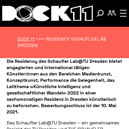
DOCK 11
>>>
RESIDENCY SCHAUFLER LAB
DRESDEN
Die Residency des Schaufler Lab@TU Dresden bietet
engagierten und international tätigen
Künstler:innen aus den Bereichen Medienkunst,
Konzeptkunst, Performance die Gelegenheit, das
Leitthema »Künstliche Intelligenz und
gesellschaftlicher Wandel« 2022 in einer
sechsmonatigen Residenz in Dresden künstlerisch
zu beforschen. Bewerbungsschluss ist der 10. Mai
2021.
Das Schaufler Lab@TU Dresden – ein gemeinsames