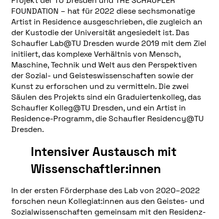
Projekt der TU Dresden und THE SCHAUFLER
FOUNDATION – hat für 2022 diese sechsmonatige
Artist in Residence ausgeschrieben, die zugleich an
der Kustodie der Universität angesiedelt ist. Das
Schaufler Lab@TU Dresden wurde 2019 mit dem Ziel
initiiert, das komplexe Verhältnis von Mensch,
Maschine, Technik und Welt aus den Perspektiven
der Sozial- und Geisteswissenschaften sowie der
Kunst zu erforschen und zu vermitteln. Die zwei
Säulen des Projekts sind ein Graduiertenkolleg, das
Schaufler Kolleg@TU Dresden, und ein Artist in
Residence-Programm, die Schaufler Residency@TU
Dresden.
Intensiver Austausch mit
Wissenschaftler:innen
In der ersten Förderphase des Lab von 2020–2022
forschen neun Kollegiat:innen aus den Geistes- und
Sozialwissenschaften gemeinsam mit den Residenz-