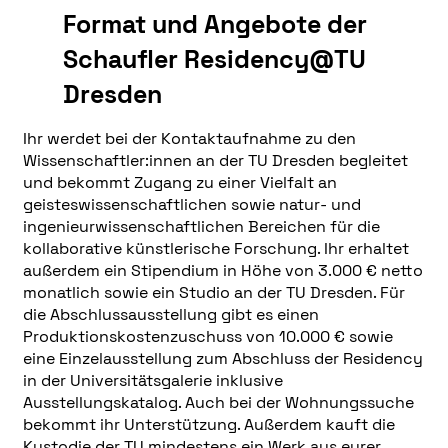
Format und Angebote der
Schaufler Residency@TU
Dresden
Ihr werdet bei der Kontaktaufnahme zu den
Wissenschaftler:innen an der TU Dresden begleitet
und bekommt Zugang zu einer Vielfalt an
geisteswissenschaftlichen sowie natur- und
ingenieurwissenschaftlichen Bereichen für die
kollaborative künstlerische Forschung. Ihr erhaltet
außerdem ein Stipendium in Höhe von 3.000 € netto
monatlich sowie ein Studio an der TU Dresden. Für
die Abschlussausstellung gibt es einen
Produktionskostenzuschuss von 10.000 € sowie
eine Einzelausstellung zum Abschluss der Residency
in der Universitätsgalerie inklusive
Ausstellungskatalog. Auch bei der Wohnungssuche
bekommt ihr Unterstützung. Außerdem kauft die
Kustodie der TU mindestens ein Werk aus eurer