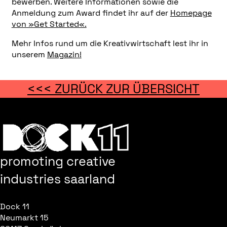
bewerben. Weitere Informationen sowie die
Anmeldung zum Award findet ihr auf der
Homepage
von »Get Started«.
Mehr Infos rund um die Kreativwirtschaft lest ihr in
unserem
Magazin!
<<< ZURÜCK ZUR ÜBERSICHT
promoting creative
industries saarland
Dock 11
Neumarkt 15