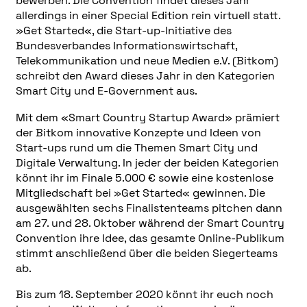
bewerben. Die Convention findet dieses Jahr
allerdings in einer Special Edition rein virtuell statt.
»Get Started«, die Start-up-Initiative des
Bundesverbandes Informationswirtschaft,
Telekommunikation und neue Medien e.V. (Bitkom)
schreibt den Award dieses Jahr in den Kategorien
Smart City und E-Government aus.
Mit dem «Smart Country Startup Award» prämiert
der Bitkom innovative Konzepte und Ideen von
Start-ups rund um die Themen Smart City und
Digitale Verwaltung. In jeder der beiden Kategorien
könnt ihr im Finale 5.000 € sowie eine kostenlose
Mitgliedschaft bei »Get Started« gewinnen. Die
ausgewählten sechs Finalistenteams pitchen dann
am 27. und 28. Oktober während der Smart Country
Convention ihre Idee, das gesamte Online-Publikum
stimmt anschließend über die beiden Siegerteams
ab.
Bis zum 18. September 2020 könnt ihr euch noch