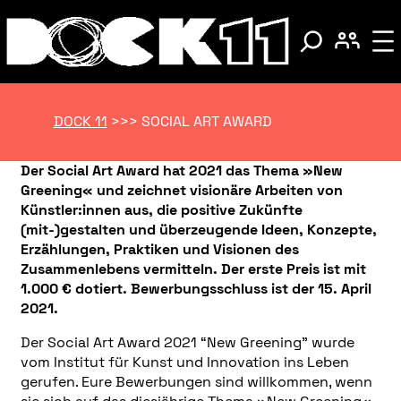
DOCK 11
>>>
SOCIAL ART AWARD
Der Social Art Award hat 2021 das Thema »New
Greening« und zeichnet visionäre Arbeiten von
Künstler:innen aus, die positive Zukünfte
(mit-)gestalten und überzeugende Ideen, Konzepte,
Erzählungen, Praktiken und Visionen des
Zusammenlebens vermitteln. Der erste Preis ist mit
1.000 € dotiert. Bewerbungsschluss ist der 15. April
2021.
Der Social Art Award 2021 “New Greening” wurde
vom Institut für Kunst und Innovation ins Leben
gerufen. Eure Bewerbungen sind willkommen, wenn