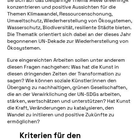
sie sich auf das diesjährige Thema »New Greening«
konzentrieren und positive Aussichten für die
Themen Klimawandel, Ressourcenschonung,
Umweltschutz, Wiederherstellung von Ökosystemen,
Wasserschutz, Biodiversität, resiliente Städte bieten.
Die Thematik orientiert sich dabei an der dieses Jahr
begonnenen UN-Dekade zur Wiederherstellung von
Ökosystemen.
Eure eingereichten Arbeiten sollen unter anderem
diesen Fragen nachgehen: Was hat die Kunst in
diesen dringenden Zeiten der Transformation zu
sagen? Wie können soziale Künstler:innen den
Übergang zu nachhaltigen, grünen Gesellschaften,
die an der Verwirklichung der UN-SDGs arbeiten,
stärken, wertschätzen und unterstützen? Hat Kunst
die Kraft, Veränderungen zu katalysieren, den
Wandel zu initiieren und positive Zukünfte zu
ermöglichen?
Kriterien für den