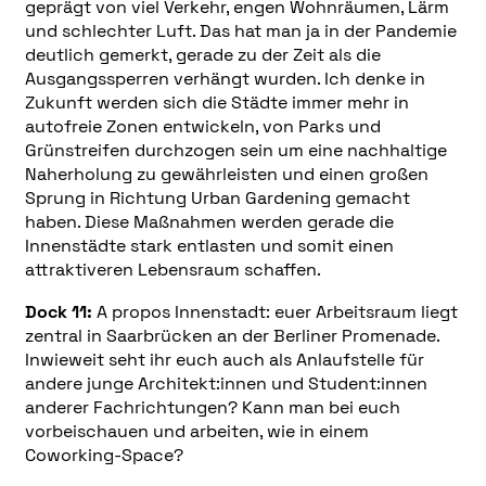
geprägt von viel Verkehr, engen Wohnräumen, Lärm
und schlechter Luft. Das hat man ja in der Pandemie
deutlich gemerkt, gerade zu der Zeit als die
Ausgangssperren verhängt wurden. Ich denke in
Zukunft werden sich die Städte immer mehr in
autofreie Zonen entwickeln, von Parks und
Grünstreifen durchzogen sein um eine nachhaltige
Naherholung zu gewährleisten und einen großen
Sprung in Richtung Urban Gardening gemacht
haben. Diese Maßnahmen werden gerade die
Innenstädte stark entlasten und somit einen
attraktiveren Lebensraum schaffen.
Dock 11:
A propos Innenstadt: euer Arbeitsraum liegt
zentral in Saarbrücken an der Berliner Promenade.
Inwieweit seht ihr euch auch als Anlaufstelle für
andere junge Architekt:innen und Student:innen
anderer Fachrichtungen? Kann man bei euch
vorbeischauen und arbeiten, wie in einem
Coworking-Space?