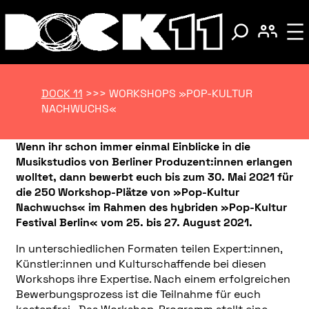
DOCK 11
>>>
WORKSHOPS »POP-KULTUR
NACHWUCHS«
Wenn ihr schon immer einmal Einblicke in die
Musikstudios von Berliner Produzent:innen erlangen
wolltet, dann bewerbt euch bis zum 30. Mai 2021 für
die 250 Workshop-Plätze von »Pop-Kultur
Nachwuchs« im Rahmen des hybriden »Pop-Kultur
Festival Berlin« vom 25. bis 27. August 2021.
In unterschiedlichen Formaten teilen Expert:innen,
Künstler:innen und Kulturschaffende bei diesen
Workshops ihre Expertise. Nach einem erfolgreichen
Bewerbungsprozess ist die Teilnahme für euch