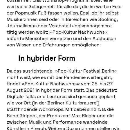
kostenfrei. Das Workshop-Programm stellt eine
wertvolle Gelegenheit für alle dar, die im weiten Feld
der Popmusik Fuß fassen wollen. Egal, ob ihr selbst
Musiker:innen seid oder in Bereichen wie Booking,
Journalismus oder Veranstaltungsmanagement
tätig werden wollt: »Pop-Kultur Nachwuchs«
möchte Menschen vernetzen und den Austausch
von Wissen und Erfahrungen ermöglichen.
In hybrider Form
Da das ausrichtende »
Pop-Kultur Festival Berlin
«
nicht weiß, wie es mit der Pandemie weitergeht,
findet »Pop-Kultur Nachwuchs« vom 25. bis 27.
August 2021 in hybrider Form statt. Das bedeutet:
Digitale Talks und Lectures sind genauso geplant
wie vor Ort (in der Berliner Kulturbrauerei)
stattfindende Workshops. Mit dabei sind z. B. die
Band Girlpool, der Produzent Max Rieger und die
zwischen Musik und Performance wandelnde
Künstlerin Preach. Weitere Dozent:innen stellen wir