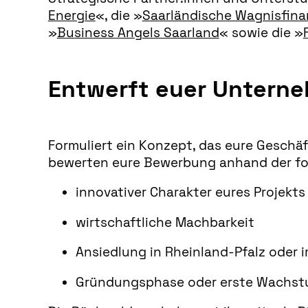
Energie
«, die »
Saarländische Wagnisfina
»
Business Angels Saarland
« sowie die »
Entwerft euer Untern
Formuliert ein Konzept, das eure Geschä
bewerten eure Bewerbung anhand der fol
innovativer Charakter eures Projekts
wirtschaftliche Machbarkeit
Ansiedlung in Rheinland-Pfalz oder 
Gründungsphase oder erste Wachs