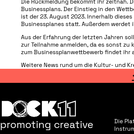
Die Rückmeldung bekommt ihr zeitnah. D
Businessplans. Der Einstieg in den Wettb
ist der 23. August 2023. Innerhalb diese
Businessplanes statt. Außerdem werdet i
Aus der Erfahrung der letzten Jahren so
zur Teilnahme anmelden, da es sonst zu 
zum Businessplanwettbewerb findet ihr 
Weitere News rund um die Kultur- und Kre
promoting creative
Die Pla
Instru