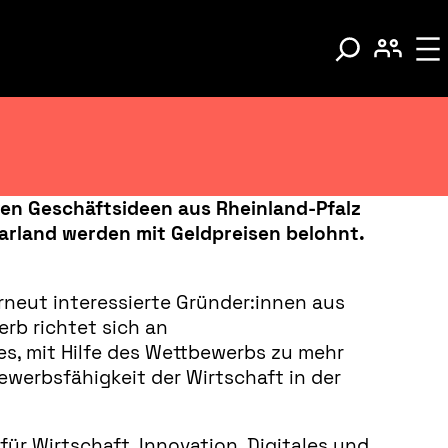
en Geschäftsideen aus Rheinland-Pfalz
arland werden mit Geldpreisen belohnt.
rneut interessierte Gründer:innen aus
rb richtet sich an
s, mit Hilfe des Wettbewerbs zu mehr
werbsfähigkeit der Wirtschaft in der
für Wirtschaft, Innovation, Digitales und