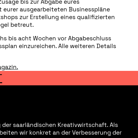
Zusage bis zur Abgabe eures
st eurer ausgearbeiteten Businesspläne
shops zur Erstellung eines qualifizierten
gel betreut.
echs bis acht Wochen vor Abgabeschluss
plan einzureichen. Alle weiteren Details
gazin.
T
der saarländischen Kreativwirtschaft. Als
beiten wir konkret an der Verbesserung der