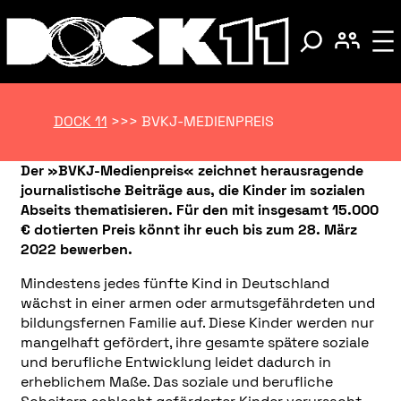
DOCK 11
>>>
BVKJ-MEDIENPREIS
Der »BVKJ-Medienpreis« zeichnet herausragende
journalistische Beiträge aus, die Kinder im sozialen
Abseits thematisieren. Für den mit insgesamt 15.000
€ dotierten Preis könnt ihr euch bis zum 28. März
2022 bewerben.
Mindestens jedes fünfte Kind in Deutschland
wächst in einer armen oder armutsgefährdeten und
bildungsfernen Familie auf. Diese Kinder werden nur
mangelhaft gefördert, ihre gesamte spätere soziale
und berufliche Entwicklung leidet dadurch in
erheblichem Maße. Das soziale und berufliche