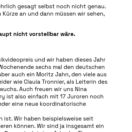
ehrlich gesagt selbst noch nicht genau.
in Kürze an und dann müssen wir sehen,
aupt nicht vorstellbar wäre.
sikvideopreis und wir haben dieses Jahr
s Wochenende sechs mal den deutschen
ber auch ein Moritz Jahn, den viele aus
der wie Clauia Tronnier, als Leiterin des
wuchs. Auch freuen wir uns Nina
ry ist also einfach mit 17 Juroren noch
eder eine neue koordinatorische
 ist. Wir haben beispielsweise seit
eren können. Wir sind ja insgesamt ein