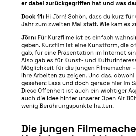
er dabei zurückgegriffen hat und was das
Dock 11:
Hi Jörn! Schön, dass du kurz für 
Jahr zum zweiten Mal statt. Wie kam es zu
Jörn:
Für Kurzfilme ist es einfach wahns
geben. Kurzfilm ist eine Kunstform, die of
gab, für eine Präsentation im Internet s
Also gab es für Kunst- und Kulturintere
Möglichkeit für die jungen Filmemacher –
ihre Arbeiten zu zeigen. Und das, obwohl 
gesehen: Lass und doch gerade hier im S
Diese Offenheit ist auch ein wichtiger As
auch die Idee hinter unserer Open Air B
wenig Berührungspunkte hatten.
Die jungen Filmemacher