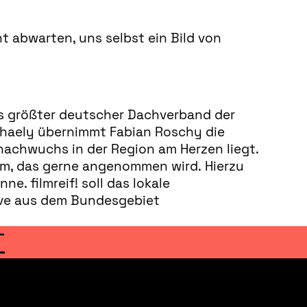
t abwarten, uns selbst ein Bild von
als größter deutscher Dachverband der
chaely übernimmt Fabian Roschy die
mnachwuchs in der Region am Herzen liegt.
amm, das gerne angenommen wird. Hierzu
. filmreif! soll das lokale
ive aus dem Bundesgebiet
T