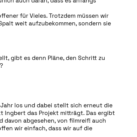
ürlich auch daran, dass es anfangs
offener für Vieles. Trotzdem müssen wir
n Spalt weit aufzubekommen, sondern sie
lt, gibt es denn Pläne, den Schritt zu
n?
Jahr los und dabei stellt sich erneut die
t Ingbert das Projekt mitträgt. Das ergibt
nd davon abgesehen, von filmreif! auch
ffen wir einfach, dass wir auf die