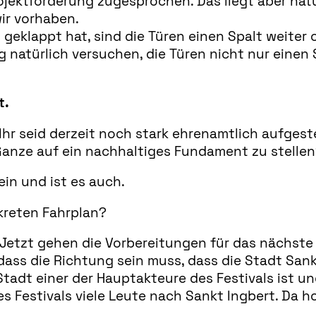
ojektförderung zugesprochen. Das liegt aber nat
wir vorhaben.
geklappt hat, sind die Türen einen Spalt weiter 
g natürlich versuchen, die Türen nicht nur eine
t.
hr seid derzeit noch stark ehrenamtlich aufgestel
Ganze auf ein nachhaltiges Fundament zu stelle
ein und ist es auch.
kreten Fahrplan?
. Jetzt gehen die Vorbereitungen für das nächste 
 dass die Richtung sein muss, dass die Stadt Sank
 Stadt einer der Hauptakteure des Festivals ist u
es Festivals viele Leute nach Sankt Ingbert. Da ho