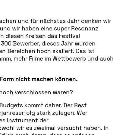
machen und für nächstes Jahr denken wir
t und wir haben eine super Resonanz
n diesen Kreisen das Festival
 300 Bewerber, dieses Jahr wurden
en Bereichen hoch skaliert. Das ist
ramm, mehr Filme im Wettbewerb und auch
r Form nicht machen können.
r noch verschlossen waren?
s Budgets kommt daher. Der Rest
rjahreserfolg stark zulegen. Wer
s Instrument der
wohl wir es zweimal versucht haben. In