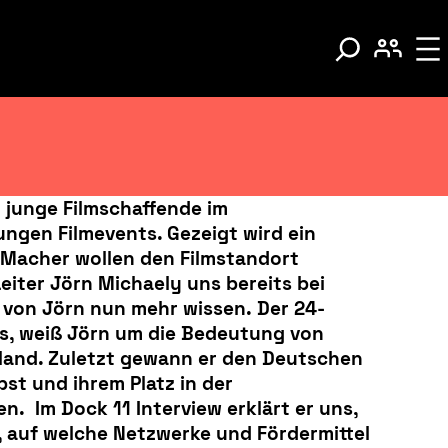
r junge Filmschaffende
im
ngen Filmevents. Gezeigt wird ein
 Macher wollen den Filmstandort
eiter Jörn Michaely uns bereits bei
 von Jörn nun mehr wissen. Der 24-
egs, weiß Jörn um die Bedeutung von
sland. Zuletzt gewann er den Deutschen
bst und ihrem Platz in der
. Im Dock 11 Interview erklärt er uns,
, auf welche Netzwerke und Fördermittel