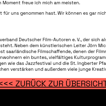
n Moment freue ich mich am meisten.
eit für uns genommen hast. Wir können es gar nich
sverband Deutscher Film-Autoren e. V., der sich 
steht. Neben dem künstlerischen Leiter Jörn Mi
bst saarländische Filmschaffende, denen der Fil
Einwohnern ein buntes, vielfältiges Kulturprogr
wie das Jazzfestival und die St. Ingberter Pfanne
schen verstärken und außerdem viele junge Kreat
<<< ZURÜCK ZUR ÜBERSICH