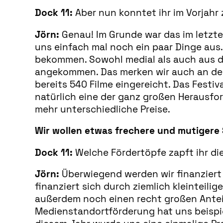
Dock 11:
Aber nun konntet ihr im Vorjahr z
Jörn:
Genau! Im Grunde war das im letzte
uns einfach mal noch ein paar Dinge aus
bekommen. Sowohl medial als auch aus der 
angekommen. Das merken wir auch an der 
bereits 540 Filme eingereicht. Das Festiv
natürlich eine der ganz großen Herausf
mehr unterschiedliche Preise.
Wir wollen etwas frechere und mutigere 
Dock 11:
Welche Fördertöpfe zapft ihr di
Jörn:
Überwiegend werden wir finanziert 
finanziert sich durch ziemlich kleinteili
außerdem noch einen recht großen Anteil
Medienstandortförderung hat uns beispie