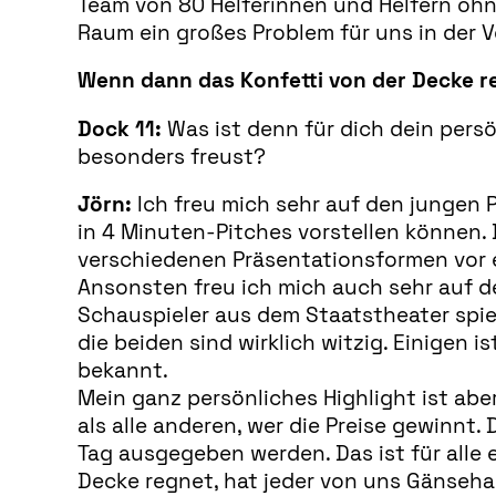
Team von 80 Helferinnen und Helfern ohn
Raum ein großes Problem für uns in der 
Wenn dann das Konfetti von der Decke r
Dock 11:
Was ist denn für dich dein persö
besonders freust?
Jörn:
Ich freu mich sehr auf den jungen P
in 4 Minuten-Pitches vorstellen können.
verschiedenen Präsentationsformen vor ei
Ansonsten freu ich mich auch sehr auf de
Schauspieler aus dem Staatstheater spiel
die beiden sind wirklich witzig. Einigen 
bekannt.
Mein ganz persönliches Highlight ist aber
als alle anderen, wer die Preise gewinnt
Tag ausgegeben werden. Das ist für alle
Decke regnet, hat jeder von uns Gänseha