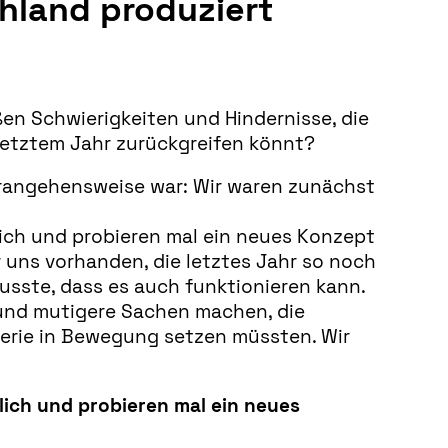
chland produziert
en Schwierigkeiten und Hindernisse, die
 letztem Jahr zurückgreifen könnt?
Herangehensweise war: Wir waren zunächst
ich und probieren mal ein neues Konzept
ür uns vorhanden, die letztes Jahr so noch
sste, dass es auch funktionieren kann.
e und mutigere Sachen machen, die
inerie in Bewegung setzen müssten. Wir
ich und probieren mal ein neues