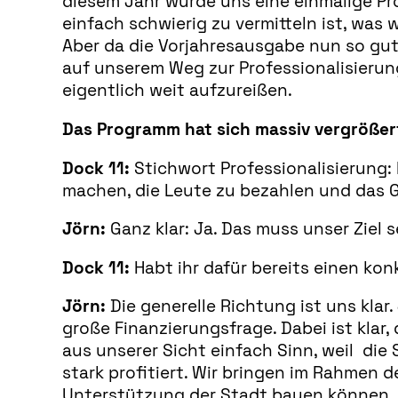
diesem Jahr wurde uns eine einmalige Pr
einfach schwierig zu vermitteln ist, was 
Aber da die Vorjahresausgabe nun so gut 
auf unserem Weg zur Professionalisierun
eigentlich weit aufzureißen.
Das Programm hat sich massiv vergrößer
Dock 11:
Stichwort Professionalisierung: I
machen, die Leute zu bezahlen und das 
Jörn:
Ganz klar: Ja. Das muss unser Ziel s
Dock 11:
Habt ihr dafür bereits einen kon
Jörn:
Die generelle Richtung ist uns klar
große Finanzierungsfrage. Dabei ist klar,
aus unserer Sicht einfach Sinn, weil die
stark profitiert. Wir bringen im Rahmen d
Unterstützung der Stadt bauen können.