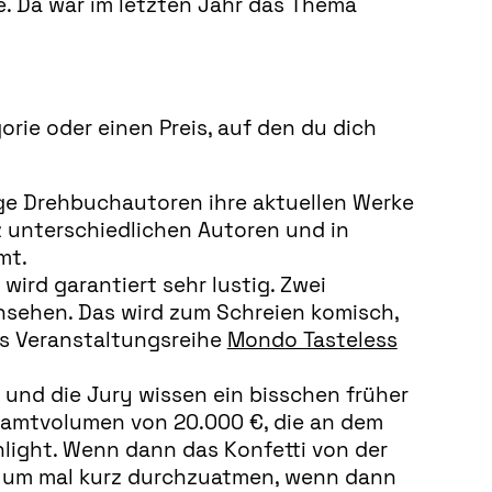
e. Da war im letzten Jahr das Thema
orie oder einen Preis, auf den du dich
unge Drehbuchautoren ihre aktuellen Werke
 unterschiedlichen Autoren und in
mt.
ird garantiert sehr lustig. Zwei
 ansehen. Das wird zum Schreien komisch,
s Veranstaltungsreihe
Mondo Tasteless
h und die Jury wissen ein bisschen früher
Gesamtvolumen von 20.000 €, die an dem
hlight. Wenn dann das Konfetti von der
h, um mal kurz durchzuatmen, wenn dann