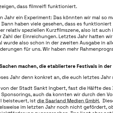
eigen, dass filmreif! funktioniert.
n Jahr ein Experiment: Das könnten wir mal so 
. Dann haben viele gesehen, dass es funktionier
relativ speziellen Kurzfilmszene, also ist auch i
Zahl der Einreichungen. Letztes Jahr hatten wir
al wurde also schon in der zweiten Ausgabe in all
orderungen für uns. Wir haben mehr Rahmenprog
Sachen machen, die etabliertere Festivals in de
eses Jahr denn konkret an, die euch letztes Jah
von der Stadt Sankt Ingbert, fast die Hälfte de
ge Sponsorings, auch da konnten wir durch den Vo
 beisteuert, ist
die Saarland Medien GmbH.
Diese
lsweise im letzten Jahr noch nicht gefördert, ob