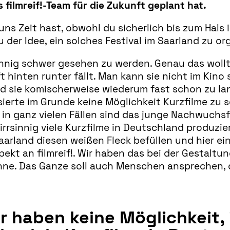
 filmreif!-Team für die Zukunft geplant hat.
uns Zeit hast, obwohl du sicherlich bis zum Hals 
 der Idee, ein solches Festival im Saarland zu or
innig schwer gesehen zu werden. Genau das woll
t hinten runter fällt. Man kann sie nicht im Kino 
ind sie komischerweise wiederum fast schon zu la
ssierte im Grunde keine Möglichkeit Kurzfilme zu
 in ganz vielen Fällen sind das junge Nachwuchsf
irrsinnig viele Kurzfilme in Deutschland produzi
aarland diesen weißen Fleck befüllen und hier ei
pekt an filmreif!. Wir haben das bei der Gestaltun
ühne. Das Ganze soll auch Menschen ansprechen, d
 haben keine Möglichkeit, i