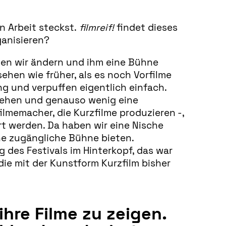
in Arbeit steckst.
filmreif!
findet dieses
ganisieren?
ten wir ändern und ihm eine Bühne
sehen wie früher, als es noch Vorfilme
ng und verpuffen eigentlich einfach.
 sehen und genauso wenig eine
ilmemacher, die Kurzfilme produzieren -,
ert werden. Da haben wir eine Nische
ne zugängliche Bühne bieten.
g des Festivals im Hinterkopf, das war
ie mit der Kunstform Kurzfilm bisher
hre Filme zu zeigen.