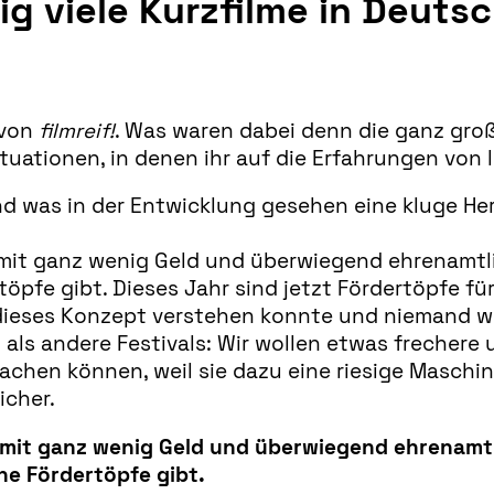
ig viele Kurzfilme in Deuts
 von
filmreif!
. Was waren dabei denn die ganz groß
tuationen, in denen ihr auf die Erfahrungen von
und was in der Entwicklung gesehen eine kluge 
 mit ganz wenig Geld und überwiegend ehrenamtl
rtöpfe gibt. Dieses Jahr sind jetzt Fördertöpfe f
dieses Konzept verstehen konnte und niemand wu
 als andere Festivals: Wir wollen etwas frecher
 machen können, weil sie dazu eine riesige Masch
icher.
s mit ganz wenig Geld und überwiegend ehrenamtl
ine Fördertöpfe gibt.