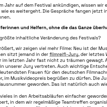
m Jahr auf dem Festival ankündigen, wissen wir 
, wie es weitergeht. Die Gespräche fangen jetzt 
nnen.
lferinnen und Helfern, ohne die das Ganze überh
größte inhaltliche Veränderung des Festivals?
ßert, wir zeigen viel mehr Filme: Neu ist der Mu
sen sitzt jemand in der
filmreif!-Jury
, der letzte
 im letzten Jahr fast nicht zu träumen gewagt. A
 in unserer Jury vertreten. Auch wichtige Entschei
edeutendsten Frauen für den deutschen Filmnach
r, im Musikvideopreis begrüßen zu dürfen. Die Ju
Hausnummer geworden. Das ist natürlich auch wi
vieles in den Arbeitsabläufen einfacher geworden
bert, in dem wir regelmäßige Teamtreffen organisi