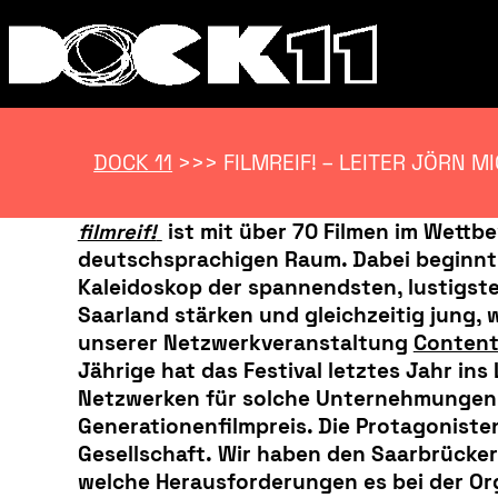
DOCK 11
>>>
FILMREIF! – LEITER JÖRN M
filmreif!
ist mit über 70 Filmen im Wettb
deutschsprachigen Raum. Dabei beginnt a
Kaleidoskop der spannendsten, lustigste
Saarland stärken und gleichzeitig jung, 
unserer Netzwerkveranstaltung
Content
Jährige hat das Festival letztes Jahr i
Netzwerken für solche Unternehmungen. S
Generationenfilmpreis. Die Protagonisten 
Gesellschaft. Wir haben den Saarbrücker
welche Herausforderungen es bei der Org