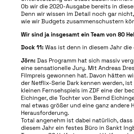
Ob wir die 2020-Ausgabe bereits in diese
Denn wir wissen im Detail noch gar nicht
wie wir Budgets zusammenschustern kö
Wir sind ja insgesamt ein Team von 80 He
Dock 11:
Was ist denn in diesem Jahr die 
Jörn:
Das Programm hat sich massiv vergrö
eine sensationelle Jury. Mit Andreas Dre
Filmpreis gewonnen hat. Davon hätten wir
der Netflix-Serie Dark kennen werden, ist
kleinen Fernsehspiels im ZDF eine der b
Eichinger, die Tochter von Bernd Eichinge
mal etwas größer und eine ganz andere 
Herausforderung.
Total angenehm ist dabei natürlich, dass 
diesem Jahr ein festes Büro in Sankt Ing