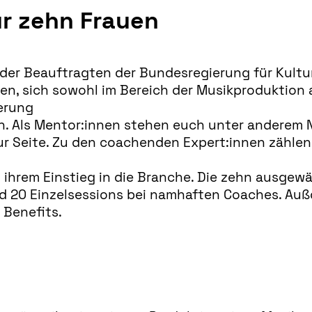
ür zehn Frauen
 der Beauftragten der Bundesregierung für Kult
n, sich sowohl im Bereich der Musikproduktion 
erung
n. Als Mentor:innen stehen euch unter anderem 
zur Seite. Zu den coachenden Expert:innen zähl
i ihrem Einstieg in die Branche. Die zehn ausgew
d 20 Einzelsessions bei namhaften Coaches. Au
 Benefits.