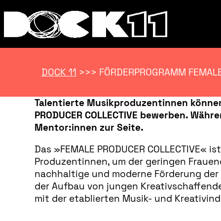
DOCK 11
>>>
FÖRDERPROGRAMM FEMALE
Talentierte Musikproduzentinnen könne
PRODUCER COLLECTIVE bewerben. Währen
Mentor:innen zur Seite.
Das »FEMALE PRODUCER COLLECTIVE« ist 
Produzentinnen, um der geringen Frauen
nachhaltige und moderne Förderung der P
der Aufbau von jungen Kreativschaffende
mit der etablierten Musik- und Kreativin