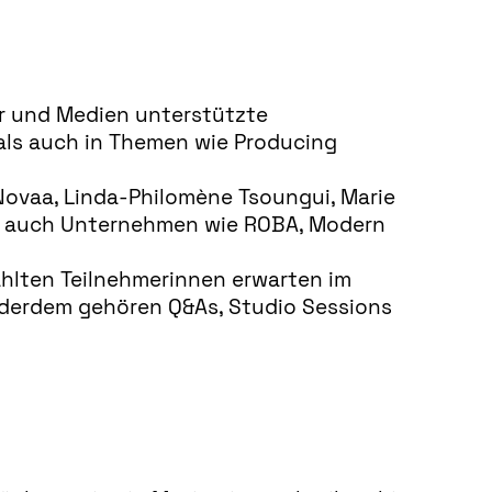
ur und Medien unterstützte
als auch in Themen wie Producing
Novaa, Linda-Philomène Tsoungui, Marie
en auch Unternehmen wie ROBA, Modern
ählten Teilnehmerinnen erwarten im
ßderdem gehören Q&As, Studio Sessions