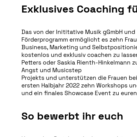
Exklusives Coaching f
Das von der Inititative Musik gGmbH und
Förderprogramm ermöglicht es zehn Fraue
Business, Marketing und Selbstpositioni
kostenlos und exklusiv coachen zu lasse
Petters oder Saskia Rienth-Hinkelmann 
Angst und Musicstep
Projekts und unterstützen die Frauen be
ersten Halbjahr 2022 zehn Workshops un
und ein finales Showcase Event zu euren
So bewerbt ihr euch