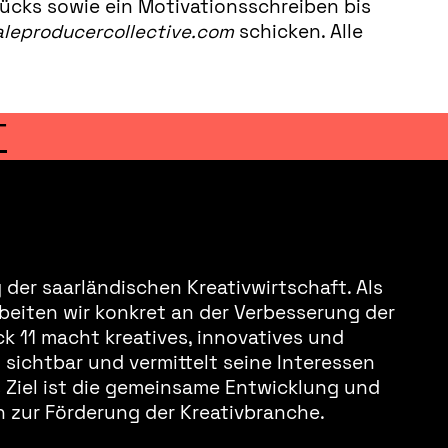
ücks sowie ein Motivationsschreiben bis
eproducercollective.com
schicken. Alle
T
der saarländischen Kreativwirtschaft. Als
beiten wir konkret an der Verbesserung der
k 11 macht kreatives, innovatives und
sichtbar und vermittelt seine Interessen
s Ziel ist die gemeinsame Entwicklung und
 zur Förderung der Kreativbranche.