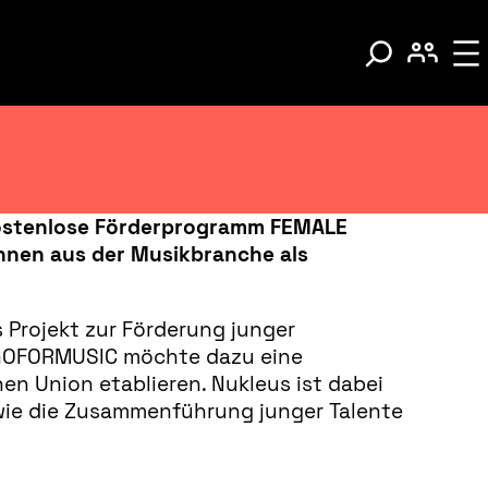
ostenlose Förderprogramm FEMALE
nnen aus der Musikbranche als
rojekt zur Förderung junger
 GOFORMUSIC möchte dazu eine
n Union etablieren. Nukleus ist dabei
owie die Zusammenführung junger Talente