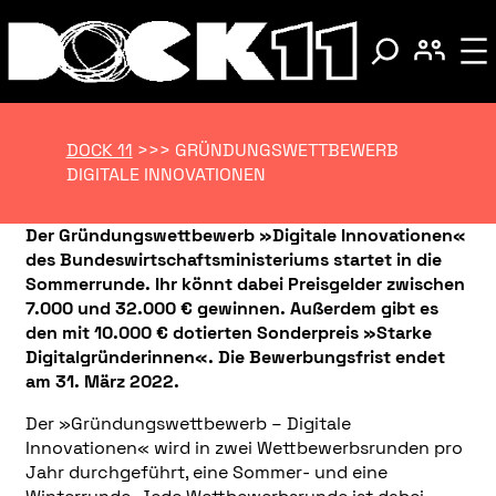
DOCK 11
>>>
GRÜNDUNGSWETTBEWERB
DIGITALE INNOVATIONEN
Der Gründungswettbewerb »Digitale Innovationen«
des Bundeswirtschaftsministeriums startet in die
Sommerrunde. Ihr könnt dabei Preisgelder zwischen
7.000 und 32.000 € gewinnen. Außerdem gibt es
den mit 10.000 € dotierten Sonderpreis »Starke
Digitalgründerinnen«. Die Bewerbungsfrist endet
am 31. März 2022.
Der »Gründungswettbewerb – Digitale
Innovationen« wird in zwei Wettbewerbsrunden pro
Jahr durchgeführt, eine Sommer- und eine