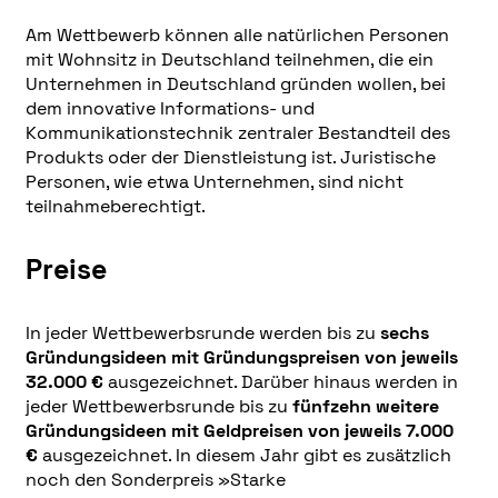
Am Wettbewerb können alle natürlichen Personen
mit Wohnsitz in Deutschland teilnehmen, die ein
Unternehmen in Deutschland gründen wollen, bei
dem innovative Informations- und
Kommunikationstechnik zentraler Bestandteil des
Produkts oder der Dienstleistung ist. Juristische
Personen, wie etwa Unternehmen, sind nicht
teilnahmeberechtigt.
Preise
In jeder Wettbewerbsrunde werden bis zu
sechs
Gründungsideen mit Gründungspreisen von jeweils
32.000 €
ausgezeichnet. Darüber hinaus werden in
jeder Wettbewerbsrunde bis zu
fünfzehn weitere
Gründungsideen mit Geldpreisen von jeweils 7.000
€
ausgezeichnet. In diesem Jahr gibt es zusätzlich
noch den Sonderpreis »Starke