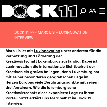
DOCK 11
>>>
MARC LIS – LUXINNOVATION |
INTERVIEW
Marc Lis ist mit
Luxinnovation
unter anderem für die
Vernetzung und Förderung der
Kreativwirtschaft Luxemburgs zuständig. Dabei ist
Luxinnovation die internationale Sichtbarkeit der
Kreativen ein großes Anliegen, denn Luxemburg hat
mit seiner besonderen geografischen Lage im
Herzen Europas viele Berührungspunkte mit seinen
drei Anrainern. Wie die luxemburgische
Kreativwirtschaft diese exponierte Lage zu ihrem
Vorteil nutzt erklärt uns Marc selbst im Dock 11
Interview.