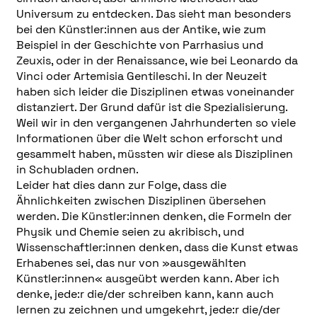
Universum zu entdecken. Das sieht man besonders
bei den Künstler:innen aus der Antike, wie zum
Beispiel in der Geschichte von Parrhasius und
Zeuxis, oder in der Renaissance, wie bei Leonardo da
Vinci oder Artemisia Gentileschi. In der Neuzeit
haben sich leider die Disziplinen etwas voneinander
distanziert. Der Grund dafür ist die Spezialisierung.
Weil wir in den vergangenen Jahrhunderten so viele
Informationen über die Welt schon erforscht und
gesammelt haben, müssten wir diese als Disziplinen
in Schubladen ordnen.
Leider hat dies dann zur Folge, dass die
Ähnlichkeiten zwischen Disziplinen übersehen
werden. Die Künstler:innen denken, die Formeln der
Physik und Chemie seien zu akribisch, und
Wissenschaftler:innen denken, dass die Kunst etwas
Erhabenes sei, das nur von »ausgewählten
Künstler:innen« ausgeübt werden kann. Aber ich
denke, jede:r die/der schreiben kann, kann auch
lernen zu zeichnen und umgekehrt, jede:r die/der