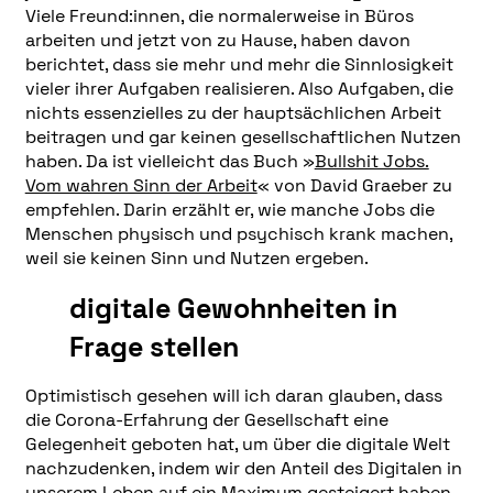
Viele Freund:innen, die normalerweise in Büros
arbeiten und jetzt von zu Hause, haben davon
berichtet, dass sie mehr und mehr die Sinnlosigkeit
vieler ihrer Aufgaben realisieren. Also Aufgaben, die
nichts essenzielles zu der hauptsächlichen Arbeit
beitragen und gar keinen gesellschaftlichen Nutzen
haben. Da ist vielleicht das Buch »
Bullshit Jobs.
Vom wahren Sinn der Arbeit
«
von David Graeber zu
empfehlen. Darin erzählt er, wie manche Jobs die
Menschen physisch und psychisch krank machen,
weil sie keinen Sinn und Nutzen ergeben.
digitale Gewohnheiten in
Frage stellen
Optimistisch gesehen will ich daran glauben, dass
die Corona-Erfahrung der Gesellschaft eine
Gelegenheit geboten hat, um über die digitale Welt
nachzudenken, indem wir den Anteil des Digitalen in
unserem Leben auf ein Maximum gesteigert haben.