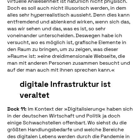
virtuelle Anwesenheit ist natürlich nicht physisch.
Doch es soll auch nicht illusorisch werden, in dem
alles sehr hyperrealistisch aussieht. Denn dies kann
entfremdend und ablenkend wirken, wenn sich das,
was wir sehen und das, was es ist, so sehr
voneinander unterscheiden. Deswegen habe ich
versucht, wo es möglich ist, grafische Elemente in
den Raum zu bringen, um zu zeigen, was dieser
»Raum« ist: »eine dreidimensionale Webseite, die
man mit anderen Personen zusammen besucht und
auf der man auch mit ihnen sprechen kann.«
digitale Infrastruktur ist
veraltet
Dock 11:
Im Kontext der »Digitalisierung« haben sich
in der deutschen Wirtschaft und Politik ja doch
einige Schwachstellen offenbart. Wo siehst du die
größten Handlungsbedarfe und welche Bereiche
des digitalen Lebens werden durch die Pandemie in