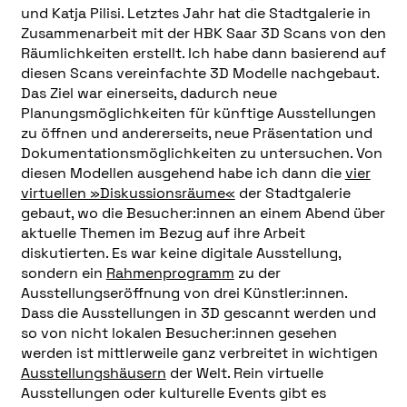
und Katja Pilisi. Letztes Jahr hat die Stadtgalerie in
Zusammenarbeit mit der HBK Saar 3D Scans von den
Räumlichkeiten erstellt. Ich habe dann basierend auf
diesen Scans vereinfachte 3D Modelle nachgebaut.
Das Ziel war einerseits, dadurch neue
Planungsmöglichkeiten für künftige Ausstellungen
zu öffnen und andererseits, neue Präsentation und
Dokumentationsmöglichkeiten zu untersuchen. Von
diesen Modellen ausgehend habe ich dann die
vier
virtuellen »Diskussionsräume«
der Stadtgalerie
gebaut, wo die Besucher:innen an einem Abend über
aktuelle Themen im Bezug auf ihre Arbeit
diskutierten. Es war keine digitale Ausstellung,
sondern ein
Rahmenprogramm
zu der
Ausstellungseröffnung von drei Künstler:innen.
Dass die Ausstellungen in 3D gescannt werden und
so von nicht lokalen Besucher:innen gesehen
werden ist mittlerweile ganz verbreitet in wichtigen
Ausstellungshäusern
der Welt. Rein virtuelle
Ausstellungen oder kulturelle Events gibt es