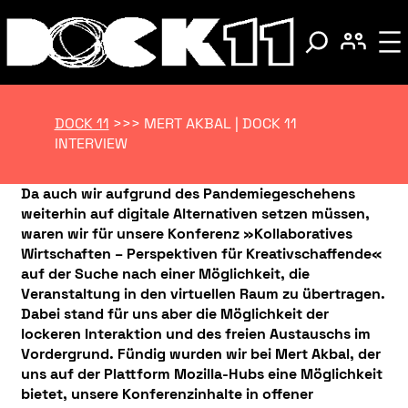
DOCK 11
>>>
MERT AKBAL | DOCK 11
INTERVIEW
Da auch wir aufgrund des Pandemiegeschehens
weiterhin auf digitale Alternativen setzen müssen,
waren wir für unsere Konferenz »Kollaboratives
Wirtschaften – Perspektiven für Kreativschaffende«
auf der Suche nach einer Möglichkeit, die
Veranstaltung in den virtuellen Raum zu übertragen.
Dabei stand für uns aber die Möglichkeit der
lockeren Interaktion und des freien Austauschs im
Vordergrund. Fündig wurden wir bei Mert Akbal, der
uns auf der Plattform Mozilla-Hubs eine Möglichkeit
bietet, unsere Konferenzinhalte in offener