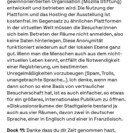
gewinnorientierten Organisation (Mozilla Stiftung)
entwickelt und betrieben wird. Die Nutzung der
Plattform und das Hosting der Ausstellung ist
kostenfrei. Im Gegensatz zu ähnlichen Plattformen
in der virtuellen Welt müssen die Besucher:innen
sich beim Betreten der Räume nicht anmelden, also
keine Daten hinterlegen. Diese Anonymität
funktioniert wiederum auf der lokalen Ebene ganz
gut. Wenn man die Menschen auch aus dem nicht-
virtuellen Leben kennt, entfällt die Notwendigkeit
einer Registrierung, um bestimmten
Unregelmäßigkeiten vorzubeugen (Spam, Trolls,
unangebrachte Sprache…). Ich denke, wenn man
dann schon so eine Basis von vertraulicher
Besucherschaft hat, ist es auch einfacher, so etwas
für ein größeres, internationales Publikum zu öffnen.
»Diskussionsräume« der Stadtgalerie bestand ja
auch aus vier Räumen, davon zwei in deutscher
Sprache, einer in Englisch und einer in Französisch.
Dock 11:
Danke dass du dir Zeit genommen hast,