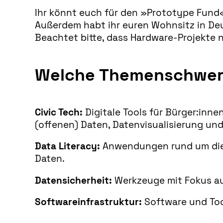
Ihr könnt euch für den »Prototype Fund« 
Außerdem habt ihr euren Wohnsitz in Deut
Beachtet bitte, dass Hardware-Projekte 
Welche Themenschwer
Civic Tech:
Digitale Tools für Bürger:inn
(offenen) Daten, Datenvisualisierung und
Data Literacy:
Anwendungen rund um die 
Daten.
Datensicherheit:
Werkzeuge mit Fokus au
Softwareinfrastruktur:
Software und Too