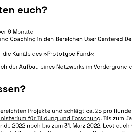
ten euch?
ber 6 Monate
nd Coaching in den Bereichen User Centered De
r die Kanäle des »Prototype Fund«
ch der Aufbau eines Netzwerks im Vordergrund d
ssen?
ereichten Projekte und schlägt ca. 25 pro Runde z
nisterium für Bildung und Forschung
. Bis zum Ja
unde 2022 noch bis zum 31. März 2022. Lest euch 