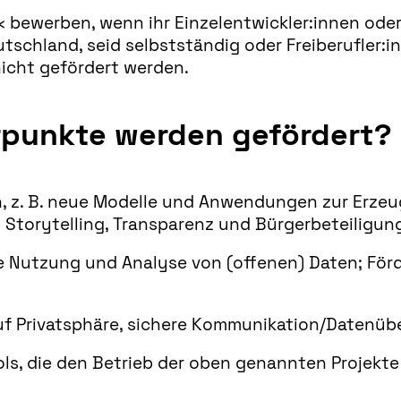
bewerben, wenn ihr Einzelentwickler:innen oder T
schland, seid selbstständig oder Freiberufler:in
nicht gefördert werden.
punkte werden gefördert?
en, z. B. neue Modelle und Anwendungen zur Erze
 Storytelling, Transparenz und Bürgerbeteiligun
Nutzung und Analyse von (offenen) Daten; Förd
f Privatsphäre, sichere Kommunikation/Datenüb
ls, die den Betrieb der oben genannten Projekte