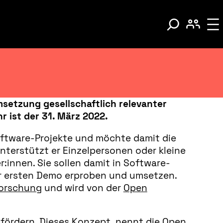
setzung gesellschaftlich relevanter
 ist der 31. März 2022.
oftware-Projekte und möchte damit die
nterstützt er Einzelpersonen oder kleine
:innen. Sie sollen damit in Software-
ur ersten Demo erproben und umsetzen.
Forschung
und wird von der
Open
zu fördern. Dieses Konzept nennt die Open