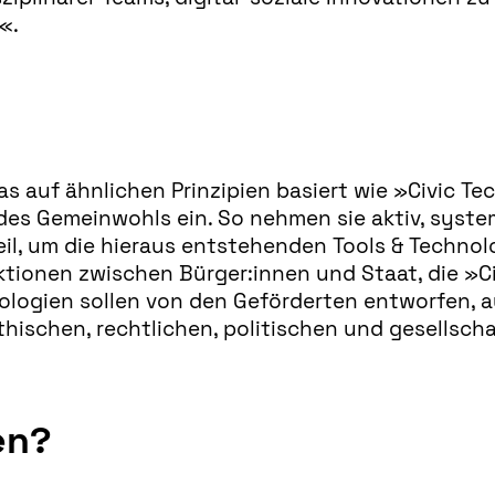
«.
as auf ähnlichen Prinzipien basiert wie »Civic Tec
s Gemeinwohls ein. So nehmen sie aktiv, systemis
l, um die hieraus entstehenden Tools & Technolo
aktionen zwischen Bürger:innen und Staat, die »Ci
logien sollen von den Geförderten entworfen, a
thischen, rechtlichen, politischen und gesellsc
en?