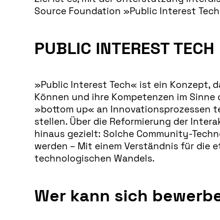
Source Foundation »Public Interest Tech
PUBLIC INTEREST TECH
»Public Interest Tech« ist ein Konzept, d
Können und ihre Kompetenzen im Sinne de
»bottom up« an Innovationsprozessen tei
stellen. Über die Reformierung der Inter
hinaus gezielt: Solche Community-Techno
werden – Mit einem Verständnis für die e
technologischen Wandels.
Wer kann sich bewerb