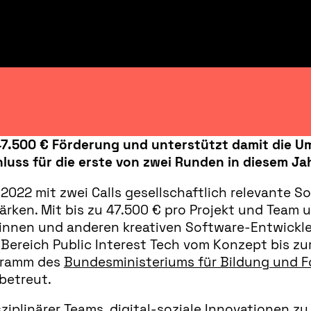
7.500 € Förderung und unterstützt damit die Um
uss für die erste von zwei Runden in diesem Jahr
022 mit zwei Calls gesellschaftlich relevante S
ken. Mit bis zu 47.500 € pro Projekt und Team u
innen und anderen kreativen Software-Entwickler
 Bereich Public Interest Tech vom Konzept bis z
ogramm des
Bundesministeriums für Bildung und 
 betreut.
isziplinärer Teams, digital-soziale Innovationen 