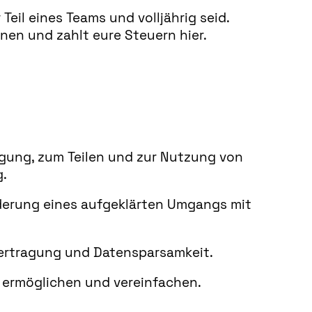
eil eines Teams und volljährig seid.
nen und zahlt eure Steuern hier.
ugung, zum Teilen und zur Nutzung von
g.
erung eines aufgeklärten Umgangs mit
ertragung und Datensparsamkeit.
 ermöglichen und vereinfachen.